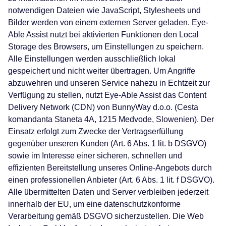
notwendigen Dateien wie JavaScript, Stylesheets und
Bilder werden von einem externen Server geladen. Eye-
Able Assist nutzt bei aktivierten Funktionen den Local
Storage des Browsers, um Einstellungen zu speichern.
Alle Einstellungen werden ausschließlich lokal
gespeichert und nicht weiter übertragen. Um Angriffe
abzuwehren und unseren Service nahezu in Echtzeit zur
Verfügung zu stellen, nutzt Eye-Able Assist das Content
Delivery Network (CDN) von BunnyWay d.o.o. (Cesta
komandanta Staneta 4A, 1215 Medvode, Slowenien). Der
Einsatz erfolgt zum Zwecke der Vertragserfüllung
gegenüber unseren Kunden (Art. 6 Abs. 1 lit. b DSGVO)
sowie im Interesse einer sicheren, schnellen und
effizienten Bereitstellung unseres Online-Angebots durch
einen professionellen Anbieter (Art. 6 Abs. 1 lit. f DSGVO).
Alle übermittelten Daten und Server verbleiben jederzeit
innerhalb der EU, um eine datenschutzkonforme
Verarbeitung gemäß DSGVO sicherzustellen. Die Web