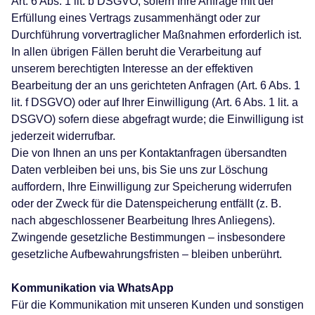
Art. 6 Abs. 1 lit. b DSGVO, sofern Ihre Anfrage mit der
Erfüllung eines Vertrags zusammenhängt oder zur
Durchführung vorvertraglicher Maßnahmen erforderlich ist.
In allen übrigen Fällen beruht die Verarbeitung auf
unserem berechtigten Interesse an der effektiven
Bearbeitung der an uns gerichteten Anfragen (Art. 6 Abs. 1
lit. f DSGVO) oder auf Ihrer Einwilligung (Art. 6 Abs. 1 lit. a
DSGVO) sofern diese abgefragt wurde; die Einwilligung ist
jederzeit widerrufbar.
Die von Ihnen an uns per Kontaktanfragen übersandten
Daten verbleiben bei uns, bis Sie uns zur Löschung
auffordern, Ihre Einwilligung zur Speicherung widerrufen
oder der Zweck für die Datenspeicherung entfällt (z. B.
nach abgeschlossener Bearbeitung Ihres Anliegens).
Zwingende gesetzliche Bestimmungen – insbesondere
gesetzliche Aufbewahrungsfristen – bleiben unberührt.
Kommunikation via WhatsApp
Für die Kommunikation mit unseren Kunden und sonstigen