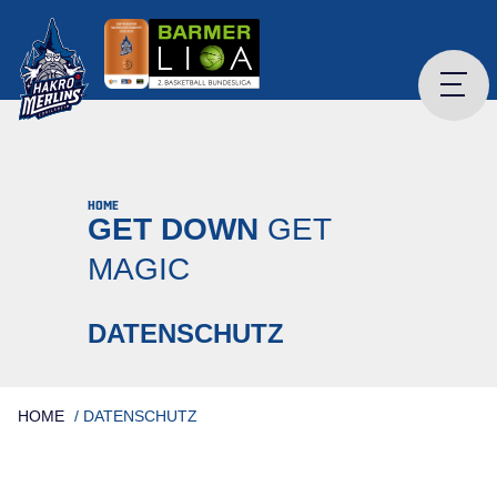
Skip
to
content
HOME
GET DOWN
GET
MAGIC
DATENSCHUTZ
HOME
/
DATENSCHUTZ