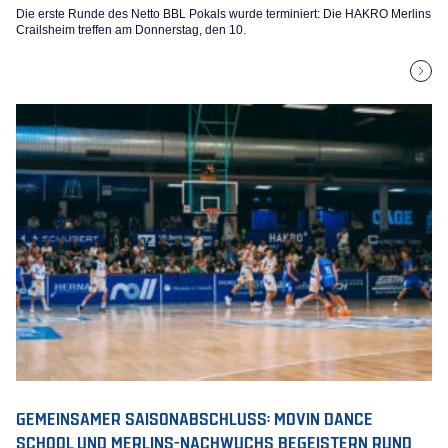
Die erste Runde des Netto BBL Pokals wurde terminiert: Die HAKRO Merlins
Crailsheim treffen am Donnerstag, den 10.
GEMEINSAMER SAISONABSCHLUSS: MOVIN DANCE
SCHOOL UND MERLINS-NACHWUCHS BEGEISTERN RUND