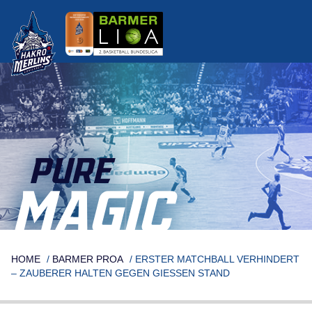
Skip
to
content
PURE
MAGIC
HOME
/
BARMER PROA
/
ERSTER MATCHBALL VERHINDERT
– ZAUBERER HALTEN GEGEN GIESSEN STAND