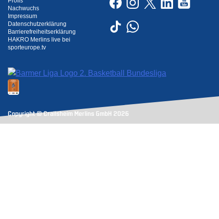
Profis
Nachwuchs
Impressum
Datenschutzerklärung
Barrierefreiheitserklärung
HAKRO Merlins live bei
sporteurope.tv
Copyright © Crailsheim Merlins GmbH 2026