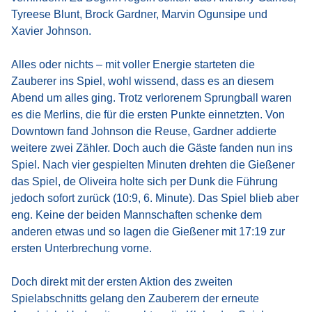
Tyreese Blunt, Brock Gardner, Marvin Ogunsipe und
Xavier Johnson.
Alles oder nichts – mit voller Energie starteten die
Zauberer ins Spiel, wohl wissend, dass es an diesem
Abend um alles ging. Trotz verlorenem Sprungball waren
es die Merlins, die für die ersten Punkte einnetzten. Von
Downtown fand Johnson die Reuse, Gardner addierte
weitere zwei Zähler. Doch auch die Gäste fanden nun ins
Spiel. Nach vier gespielten Minuten drehten die Gießener
das Spiel, de Oliveira holte sich per Dunk die Führung
jedoch sofort zurück (10:9, 6. Minute). Das Spiel blieb aber
eng. Keine der beiden Mannschaften schenke dem
anderen etwas und so lagen die Gießener mit 17:19 zur
ersten Unterbrechung vorne.
Doch direkt mit der ersten Aktion des zweiten
Spielabschnitts gelang den Zauberern der erneute