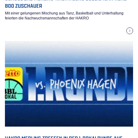
800 ZUSCHAUER
Mit einer gelungenen Mischung aus Tanz, Basketball und Unterhaltung
feierten die Nachwuchsmannschaften der HAKRO
HAKRO MERLINS TREFFEN IN DER 1. POKALRUNDE AUF