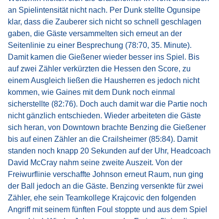
an Spielintensität nicht nach. Per Dunk stellte Ogunsipe
klar, dass die Zauberer sich nicht so schnell geschlagen
gaben, die Gäste versammelten sich erneut an der
Seitenlinie zu einer Besprechung (78:70, 35. Minute).
Damit kamen die Gießener wieder besser ins Spiel. Bis
auf zwei Zähler verkürzten die Hessen den Score, zu
einem Ausgleich ließen die Hausherren es jedoch nicht
kommen, wie Gaines mit dem Dunk noch einmal
sicherstellte (82:76). Doch auch damit war die Partie noch
nicht gänzlich entschieden. Wieder arbeiteten die Gäste
sich heran, von Downtown brachte Benzing die Gießener
bis auf einen Zähler an die Crailsheimer (85:84). Damit
standen noch knapp 20 Sekunden auf der Uhr, Headcoach
David McCray nahm seine zweite Auszeit. Von der
Freiwurflinie verschaffte Johnson erneut Raum, nun ging
der Ball jedoch an die Gäste. Benzing versenkte für zwei
Zähler, ehe sein Teamkollege Krajcovic den folgenden
Angriff mit seinem fünften Foul stoppte und aus dem Spiel