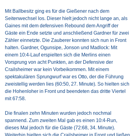
Mit Ballbesitz ging es für die Gießener nach dem
Seitenwechsel los. Dieser hielt jedoch nicht lange an, als
Gaines mit dem defensiven Rebound dem Angriff der
Gäste ein Ende setzte und anschließend Gardner für zwei
Zähler einnetzte. Die Zauberer konnten sich nun in Front
halten. Gardner, Ogunsipe, Jonson und Madlock: Mit
einem 10:4-Lauf erspielten sich die Merlins einen
Vorsprung von acht Punkten, an der Defensive der
Crailsheimer war kein Vorbeikommen. Mit einem
spektakulären Sprungwurf war es Otto, der die Führung
zweistellig werden lies (60:50, 27. Minute). So hielten sich
die Hohenloher in Front und beendeten das dritte Viertel
mit 67:58.
Die finalen zehn Minuten wurden jedoch nochmal
spannend. Zum zweiten Mal gab es einen 10:4-Run,
dieses Mal jedoch für die Gäste (72:68, 34. Minute).
Weiterhin hielten sich die Crailsheimer in Front und ließen