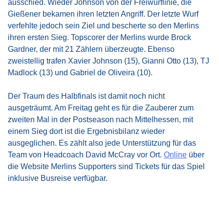
ausschied. Wieder Johnson von der Freiwurflinie, die
Gießener bekamen ihren letzten Angriff. Der letzte Wurf
verfehlte jedoch sein Ziel und bescherte so den Merlins
ihren ersten Sieg. Topscorer der Merlins wurde Brock
Gardner, der mit 21 Zählern überzeugte. Ebenso
zweistellig trafen Xavier Johnson (15), Gianni Otto (13), TJ
Madlock (13) und Gabriel de Oliveira (10).
Der Traum des Halbfinals ist damit noch nicht
ausgeträumt. Am Freitag geht es für die Zauberer zum
zweiten Mal in der Postseason nach Mittelhessen, mit
einem Sieg dort ist die Ergebnisbilanz wieder
ausgeglichen. Es zählt also jede Unterstützung für das
Team von Headcoach David McCray vor Ort.
Online
über
die Website Merlins Supporters sind Tickets für das Spiel
inklusive Busreise verfügbar.