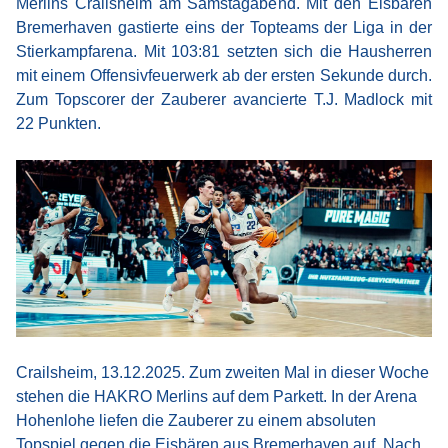
Merlins Crailsheim am Samstagabend. Mit den Eisbären
Bremerhaven gastierte eins der Topteams der Liga in der
Stierkampfarena. Mit 103:81 setzten sich die Hausherren
mit einem Offensivfeuerwerk ab der ersten Sekunde durch.
Zum Topscorer der Zauberer avancierte T.J. Madlock mit
22 Punkten.
Crailsheim, 13.12.2025. Zum zweiten Mal in dieser Woche
stehen die HAKRO Merlins auf dem Parkett. In der Arena
Hohenlohe liefen die Zauberer zu einem absoluten
Topspiel gegen die Eisbären aus Bremerhaven auf. Nach