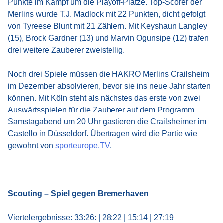
Punkte im Kampf um die Playoff-Plätze. Top-Scorer der
Merlins wurde T.J. Madlock mit 22 Punkten, dicht gefolgt
von Tyreese Blunt mit 21 Zählern. Mit Keyshaun Langley
(15), Brock Gardner (13) und Marvin Ogunsipe (12) trafen
drei weitere Zauberer zweistellig.
Noch drei Spiele müssen die HAKRO Merlins Crailsheim
im Dezember absolvieren, bevor sie ins neue Jahr starten
können. Mit Köln steht als nächstes das erste von zwei
Auswärtsspielen für die Zauberer auf dem Programm.
Samstagabend um 20 Uhr gastieren die Crailsheimer im
Castello in Düsseldorf. Übertragen wird die Partie wie
gewohnt von
sporteurope.TV
.
Scouting – Spiel gegen Bremerhaven
Viertelergebnisse: 33:26: | 28:22 | 15:14 | 27:19