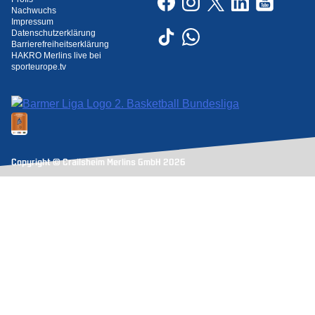
Nachwuchs
Impressum
Datenschutzerklärung
Barrierefreiheitserklärung
HAKRO Merlins live bei
sporteurope.tv
Copyright © Crailsheim Merlins GmbH 2026