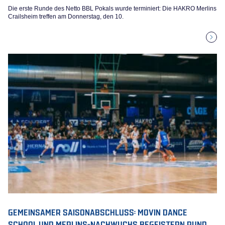
Die erste Runde des Netto BBL Pokals wurde terminiert: Die HAKRO Merlins
Crailsheim treffen am Donnerstag, den 10.
GEMEINSAMER SAISONABSCHLUSS: MOVIN DANCE
SCHOOL UND MERLINS-NACHWUCHS BEGEISTERN RUND