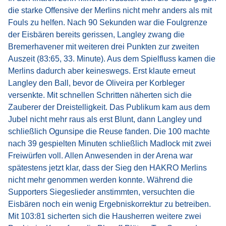
die starke Offensive der Merlins nicht mehr anders als mit
Fouls zu helfen. Nach 90 Sekunden war die Foulgrenze
der Eisbären bereits gerissen, Langley zwang die
Bremerhavener mit weiteren drei Punkten zur zweiten
Auszeit (83:65, 33. Minute). Aus dem Spielfluss kamen die
Merlins dadurch aber keineswegs. Erst klaute erneut
Langley den Ball, bevor de Oliveira per Korbleger
versenkte. Mit schnellen Schritten näherten sich die
Zauberer der Dreistelligkeit. Das Publikum kam aus dem
Jubel nicht mehr raus als erst Blunt, dann Langley und
schließlich Ogunsipe die Reuse fanden. Die 100 machte
nach 39 gespielten Minuten schließlich Madlock mit zwei
Freiwürfen voll. Allen Anwesenden in der Arena war
spätestens jetzt klar, dass der Sieg den HAKRO Merlins
nicht mehr genommen werden konnte. Während die
Supporters Siegeslieder anstimmten, versuchten die
Eisbären noch ein wenig Ergebniskorrektur zu betreiben.
Mit 103:81 sicherten sich die Hausherren weitere zwei