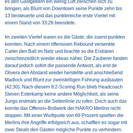
es den Gastgebern ein wenig Luft zwischen sich zu
bringen, als Blunt von Downtown seine Punkte zehn bis
13 beisteuerte und das punktereiche erste Viertel mit
einem Stand von 33:26 beendete.
Im zweiten Viertel waren es die Gäste, die zuerst punkten
konnten. Nach einem offensiven Rebound versenkte
Carter den Ball im Netz und brachte so die Eisbären
zwischenzeitlich wieder etwas näher. Die Zauberer fanden
darauf jedoch sofort die passende Antwort, als erst de
Olivera den Abstand wieder herstellte und anschließend
Madlock und Blunt zur zweistelligen Führung ausbauten
(42:30). Nach diesem 9:2-Scoring Run blieb Headcoach
Steven Esterkamp keine andere Möglichkeit, als seine
Jungs erstmals an die Seitenlinie zu rufen. Doch auch das
konnte das Offensiv-Bollwerk der HAKRO Merlins nicht
stoppen. Mit einer Wurfquote von 69 Prozent spielten die
Merlins ihre Angriffe erfolgreich aus, schafften es sogar mit
zwei Steals den Gästen mögliche Punkte zu verhindern.