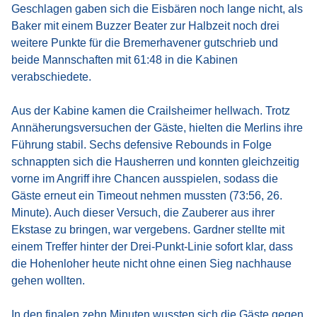
Geschlagen gaben sich die Eisbären noch lange nicht, als
Baker mit einem Buzzer Beater zur Halbzeit noch drei
weitere Punkte für die Bremerhavener gutschrieb und
beide Mannschaften mit 61:48 in die Kabinen
verabschiedete.
Aus der Kabine kamen die Crailsheimer hellwach. Trotz
Annäherungsversuchen der Gäste, hielten die Merlins ihre
Führung stabil. Sechs defensive Rebounds in Folge
schnappten sich die Hausherren und konnten gleichzeitig
vorne im Angriff ihre Chancen ausspielen, sodass die
Gäste erneut ein Timeout nehmen mussten (73:56, 26.
Minute). Auch dieser Versuch, die Zauberer aus ihrer
Ekstase zu bringen, war vergebens. Gardner stellte mit
einem Treffer hinter der Drei-Punkt-Linie sofort klar, dass
die Hohenloher heute nicht ohne einen Sieg nachhause
gehen wollten.
In den finalen zehn Minuten wussten sich die Gäste gegen