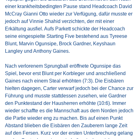
einer krankheitsbedingten Pause stand Headcoach David
McCray Gianni Otto wieder zur Verfügung, dafür musste er
jedoch auf Vinnie Shahid verzichten, der mit einer
Erkältung ausfiel. Aufs Parkett schickte der Headcoach
seine eingespielte Starting Five bestehend aus Tyreese
Blunt, Marvin Ogunsipe, Brock Gardner, Keyshaun
Langley und Anthony Gaines.
Nach verlorenem Sprungball eröffnete Ogunsipe das
Spiel, bevor erst Blunt per Korbleger und anschließend
Gaines nach einem Steal erhöhten (7:3). Die Eisbären
hielten dagegen, Carter verwarf jedoch bei der Chance zur
Führung und musste stattdessen zusehen, wie Gardner
den Punktestand der Hausherren erhöhte (10:6). Immer
wieder schaffte es die Mannschaft aus dem Norden jedoch
die Partie wieder eng zu machen. Bis auf einen Punkt
Abstand blieben die Eisbären den Zauberern lange Zeit
auf den Fersen. Kurz vor der ersten Unterbrechung gelang