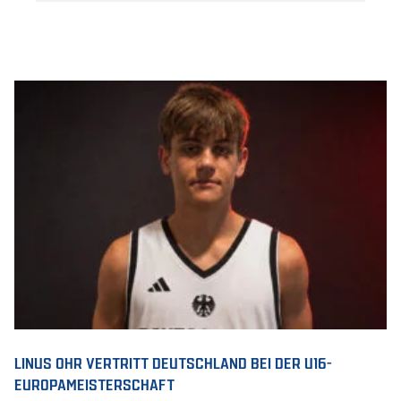
LINUS OHR VERTRITT DEUTSCHLAND BEI DER U16-
EUROPAMEISTERSCHAFT