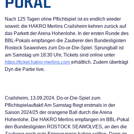
POKAL
Nach 125 Tagen ohne Pflichtspiel ist es endlich wieder
soweit: die HAKRO Merlins Crailsheim kehren zurück auf
das Parkett der Arena Hohenlohe. In der ersten Runde des
BBL-Pokals empfangen die Zauberer den Bundesligisten
Rostock Seawolves zum Do-or-Die-Spiel. Sprungball ist
am Samstag um 18:30 Uhr, Tickets sind online unter
https://ticket.hakro-merlins.com
erhältlich. Zudem überträgt
Dyn die Partie live.
Crailsheim, 13.09.2024. Do-or-Die-Spiel zum
Pflichtspielauftakt! Am Samstag fliegt erstmals in der
Saison 2024/25 der orangene Ball durch die Arena
Hohenlohe. Die HAKRO Merlins empfangen im BBL-Pokal
den Bundesligisten ROSTOCK SEAWOLVES, an den die
Zauberer noch gute Erinnerungen haben sollten. Denn im