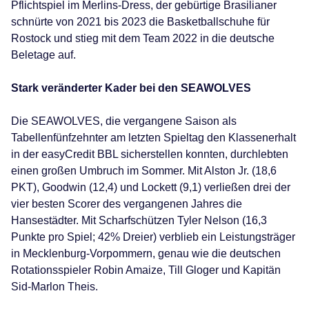
Pflichtspiel im Merlins-Dress, der gebürtige Brasilianer
schnürte von 2021 bis 2023 die Basketballschuhe für
Rostock und stieg mit dem Team 2022 in die deutsche
Beletage auf.
Stark veränderter Kader bei den SEAWOLVES
Die SEAWOLVES, die vergangene Saison als
Tabellenfünfzehnter am letzten Spieltag den Klassenerhalt
in der easyCredit BBL sicherstellen konnten, durchlebten
einen großen Umbruch im Sommer. Mit Alston Jr. (18,6
PKT), Goodwin (12,4) und Lockett (9,1) verließen drei der
vier besten Scorer des vergangenen Jahres die
Hansestädter. Mit Scharfschützen Tyler Nelson (16,3
Punkte pro Spiel; 42% Dreier) verblieb ein Leistungsträger
in Mecklenburg-Vorpommern, genau wie die deutschen
Rotationsspieler Robin Amaize, Till Gloger und Kapitän
Sid-Marlon Theis.