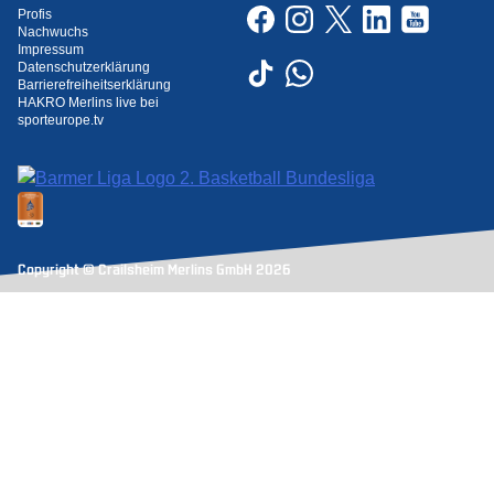
Profis
Nachwuchs
Impressum
Datenschutzerklärung
Barrierefreiheitserklärung
HAKRO Merlins live bei
sporteurope.tv
Copyright © Crailsheim Merlins GmbH 2026