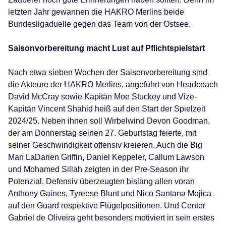
letzten Jahr gewannen die HAKRO Merlins beide
Bundesligaduelle gegen das Team von der Ostsee.
Saisonvorbereitung macht Lust auf Pflichtspielstart
Nach etwa sieben Wochen der Saisonvorbereitung sind
die Akteure der HAKRO Merlins, angeführt von Headcoach
David McCray sowie Kapitän Moe Stuckey und Vize-
Kapitän Vincent Shahid heiß auf den Start der Spielzeit
2024/25. Neben ihnen soll Wirbelwind Devon Goodman,
der am Donnerstag seinen 27. Geburtstag feierte, mit
seiner Geschwindigkeit offensiv kreieren. Auch die Big
Man LaDarien Griffin, Daniel Keppeler, Callum Lawson
und Mohamed Sillah zeigten in der Pre-Season ihr
Potenzial. Defensiv überzeugten bislang allen voran
Anthony Gaines, Tyreese Blunt und Nico Santana Mojica
auf den Guard respektive Flügelpositionen. Und Center
Gabriel de Oliveira geht besonders motiviert in sein erstes