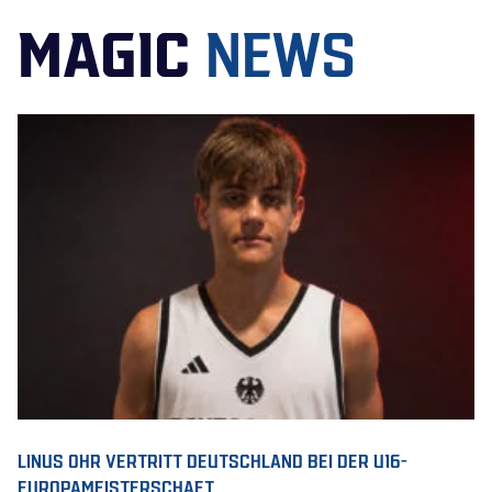
MAGIC
NEWS
LINUS OHR VERTRITT DEUTSCHLAND BEI DER U16-
EUROPAMEISTERSCHAFT