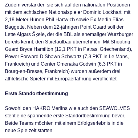
Zudem verstärkten sie sich auf den nationalen Positionen
mit dem achtfachen Nationalspieler Dominic Lockhart, mit
2,18-Meter Hünen Phil Hartwich sowie Ex-Merlin Elias
Baggette. Neben dem 22-jährigen Point Guard soll der
Lette Aigars Šķēle, der die BBL als ehemaliger Würzburger
bereits kennt, den Spielaufbau übernehmen. Mit Shooting
Guard Bryce Hamilton (12,1 PKT in Patras, Griechenland),
Power Forward D’Shawn Schwartz (7,8 PKT in Le Mans,
Frankreich) und Center Omenaka Godwin (6,3 PKT in
Bourg-en-Bresse, Frankreich) wurden außerdem drei
athletische Spieler mit Europaerfahrung verpflichtet.
Erste Standortbestimmung
Sowohl den HAKRO Merlins wie auch den SEAWOLVES
steht eine spannende erste Standortbestimmung bevor.
Beide Teams möchten mit einem Erfolgserlebnis in die
neue Spielzeit starten.