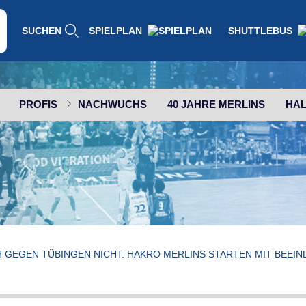
SUCHEN
SPIELPLAN
SHUTTLEBUS
PROFIS
NACHWUCHS
40 JAHRE MERLINS
HAL
H GEGEN TÜBINGEN NICHT: HAKRO MERLINS STARTEN MIT BEEIN