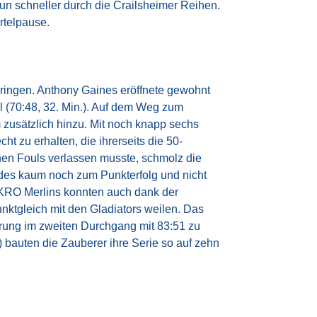
un schneller durch die Crailsheimer Reihen.
rtelpause.
 bringen. Anthony Gaines eröffnete gewohnt
l (70:48, 32. Min.). Auf dem Weg zum
zusätzlich hinzu. Mit noch knapp sechs
 zu erhalten, die ihrerseits die 50-
chen Fouls verlassen musste, schmolz die
des kaum noch zum Punkterfolg und nicht
HAKRO Merlins konnten auch dank der
unktgleich mit den Gladiators weilen. Das
rung im zweiten Durchgang mit 83:51 zu
bauten die Zauberer ihre Serie so auf zehn