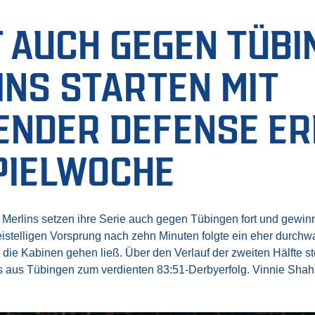
 AUCH GEGEN TÜBING
S STARTEN MIT B
DER DEFENSE ERFO
PIELWOCHE
lins setzen ihre Serie auch gegen Tübingen fort und gewinne
stelligen Vorsprung nach zehn Minuten folgte ein eher durch
in die Kabinen gehen ließ. Über den Verlauf der zweiten Hälfte s
aus Tübingen zum verdienten 83:51-Derbyerfolg. Vinnie Shahi