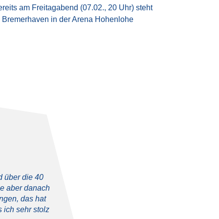
its am Freitagabend (07.02., 20 Uhr) steht
r) Bremerhaven in der Arena Hohenlohe
d über die 40
eme aber danach
ngen, das hat
 ich sehr stolz