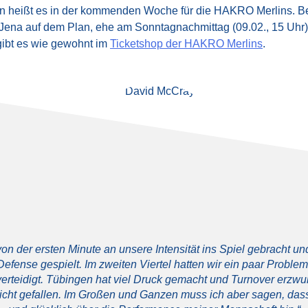
n heißt es in der kommenden Woche für die HAKRO Merlins. Bere
 Jena auf dem Plan, ehe am Sonntagnachmittag (09.02., 15 Uh
n gibt es wie gewohnt im
Ticketshop der HAKRO Merlins
.
on der ersten Minute an unsere Intensität ins Spiel gebracht un
efense gespielt. Im zweiten Viertel hatten wir ein paar Probl
erteidigt. Tübingen hat viel Druck gemacht und Turnover erzwu
nicht gefallen. Im Großen und Ganzen muss ich aber sagen, dass