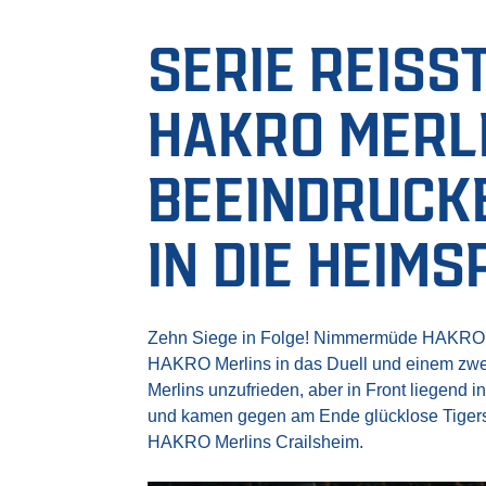
SERIE REISST
AKRO MERLIN
EEINDRUCKEN
N DIE HEIMS
Zehn Siege in Folge! Nimmermüde HAKRO Mer
HAKRO Merlins in das Duell und einem zwei
Merlins unzufrieden, aber in Front liegend 
und kamen gegen am Ende glücklose Tigers 
HAKRO Merlins Crailsheim.