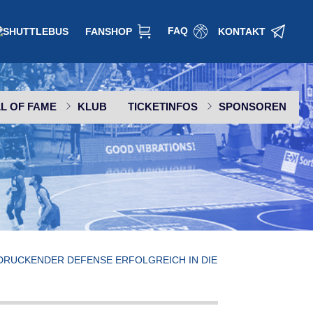
FAQ
FANSHOP
KONTAKT
L OF FAME
KLUB
TICKETINFOS
SPONSOREN
SPONSOR WERDEN
DRUCKENDER DEFENSE ERFOLGREICH IN DIE H