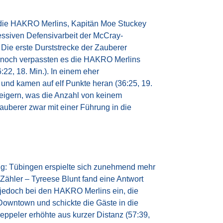
r die HAKRO Merlins, Kapitän Moe Stuckey
ressiven Defensivarbeit der McCray-
 Die erste Durststrecke der Zauberer
Dennoch verpassten es die HAKRO Merlins
22, 18. Min.). In einem eher
 und kamen auf elf Punkte heran (36:25, 19.
eigern, was die Anzahl von keinem
auberer zwar mit einer Führung in die
ng: Tübingen erspielte sich zunehmend mehr
 Zähler – Tyreese Blunt fand eine Antwort
n jedoch bei den HAKRO Merlins ein, die
Downtown und schickte die Gäste in die
ppeler erhöhte aus kurzer Distanz (57:39,