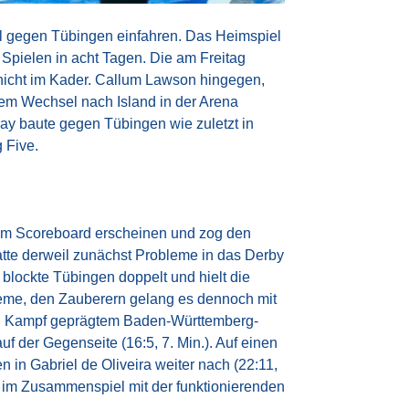
l gegen Tübingen einfahren. Das Heimspiel
i Spielen in acht Tagen. Die am Freitag
nicht im Kader. Callum Lawson hingegen,
inem Wechsel nach Island in der Arena
y baute gegen Tübingen wie zuletzt in
 Five.
dem Scoreboard erscheinen und zog den
atte derweil zunächst Probleme in das Derby
n blockte Tübingen doppelt und hielt die
bleme, den Zauberern gelang es dennoch mit
 von Kampf geprägtem Baden-Württemberg-
f der Gegenseite (16:5, 7. Min.). Auf einen
n in Gabriel de Oliveira weiter nach (22:11,
n im Zusammenspiel mit der funktionierenden