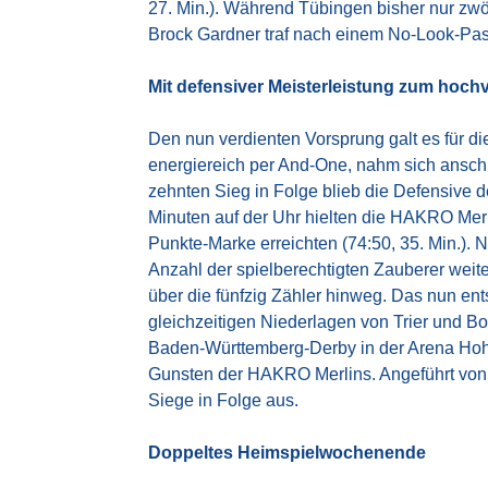
27. Min.). Während Tübingen bisher nur zwöl
Brock Gardner traf nach einem No-Look-Pass
Mit defensiver Meisterleistung zum hoch
Den nun verdienten Vorsprung galt es für di
energiereich per And-One, nahm sich anschl
zehnten Sieg in Folge blieb die Defensive
Minuten auf der Uhr hielten die HAKRO Merli
Punkte-Marke erreichten (74:50, 35. Min.). 
Anzahl der spielberechtigten Zauberer wei
über die fünfzig Zähler hinweg. Das nun en
gleichzeitigen Niederlagen von Trier und Bo
Baden-Württemberg-Derby in der Arena Hohe
Gunsten der HAKRO Merlins. Angeführt von 
Siege in Folge aus.
Doppeltes Heimspielwochenende