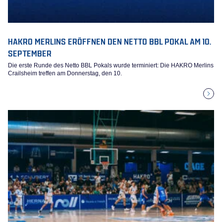
HAKRO MERLINS ERÖFFNEN DEN NETTO BBL POKAL AM 10.
SEPTEMBER
Die erste Runde des Netto BBL Pokals wurde terminiert: Die HAKRO Merlins
Crailsheim treffen am Donnerstag, den 10.