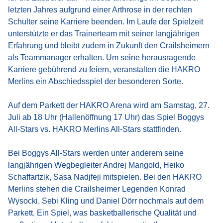
letzten Jahres aufgrund einer Arthrose in der rechten
Schulter seine Karriere beenden. Im Laufe der Spielzeit
unterstützte er das Trainerteam mit seiner langjährigen
Erfahrung und bleibt zudem in Zukunft den Crailsheimern
als Teammanager erhalten. Um seine herausragende
Karriere gebührend zu feiern, veranstalten die HAKRO
Merlins ein Abschiedsspiel der besonderen Sorte.
Auf dem Parkett der HAKRO Arena wird am Samstag, 27.
Juli ab 18 Uhr (Hallenöffnung 17 Uhr) das Spiel Boggys
All-Stars vs. HAKRO Merlins All-Stars stattfinden.
Bei Boggys All-Stars werden unter anderem seine
langjährigen Wegbegleiter Andrej Mangold, Heiko
Schaffartzik, Sasa Nadjfeji mitspielen. Bei den HAKRO
Merlins stehen die Crailsheimer Legenden Konrad
Wysocki, Sebi Kling und Daniel Dörr nochmals auf dem
Parkett. Ein Spiel, was basketballerische Qualität und