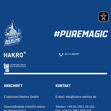
#PUREMAGIC
ANSCHRIFT
KONTAKT
Crailsheim Merlins GmbH
E-Mail:
info@hakro-merlins.de
Geschäftsstelle HAKRO-Arena
Telefon:
+49 (0) 7951 29-118
Im Wasserstall 4
Fax:
+49 (0) 7951 959-228