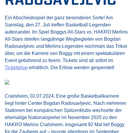
Ein Abschiedsspiel der ganz besonderen Sorte! Am
Samstag, den 27. Juli treffen Basketball-Legenden
aufeinander. Im Spiel Boggys All-Stars vs. HAKRO Merlins
All-Stars streifen langjährige Wegbegleiter von Bogdan
Radosavljevic und Merlins-Legenden nochmals das Trikot
über, um die Karriere von Boggy mit einem spektakulären
Event gebührend zu feiern. Tickets sind ab sofort im
Ticketshop
erhältlich. Die Erlöse werden gespendet!
Crailsheim, 02.07.2024. Eine große Basketballkarriere
liegt hinter Center Bogdan Radosavljevic. Nach mehreren
Stationen bei europäischen Spitzenklubs wechselte der
ehemalige Nationalspieler im November 2020 zu den
HAKRO Merlins Crailsheim. Insgesamt 92 Mal lief Boggy
für die Zauberer auf – musste allerdings im September