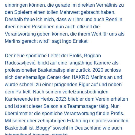
einbringen können, die gerade im direkten Verhältnis zu
den Spielern einen tollen Mehrwert gebracht haben.
Deshalb freue ich mich, dass wir ihm und auch René in
ihren neuen Positionen nun auch offiziell die
Verantwortung geben können, die ihrem Wert für uns als
Merlins gerecht wird“, sagt Ingo Enskat.
Der neue sportliche Leiter der Profis, Bogdan
Radosavljević, blickt auf eine langjährige Karriere als
professioneller Basketballspieler zurück. 2020 schloss
sich der ehemalige Center den HAKRO Merlins an und
wurde schnell zu einer prägenden Figur auf und neben
dem Parkett. Nach seinem verletzungsbedingten
Karriereende im Herbst 2023 blieb er dem Verein erhalten
und ist seit dieser Saison als Teammanager tätig. Nun
übernimmt er die sportliche Verantwortung für die Profis.
Mit seiner über zehnjährigen Erfahrung im professionellen
Basketball ist „Boggy“ sowohl in Deutschland wie auch