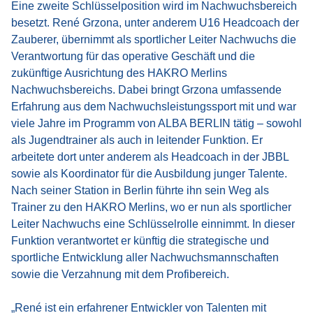
Eine zweite Schlüsselposition wird im Nachwuchsbereich
besetzt. René Grzona, unter anderem U16 Headcoach der
Zauberer, übernimmt als sportlicher Leiter Nachwuchs die
Verantwortung für das operative Geschäft und die
zukünftige Ausrichtung des HAKRO Merlins
Nachwuchsbereichs. Dabei bringt Grzona umfassende
Erfahrung aus dem Nachwuchsleistungssport mit und war
viele Jahre im Programm von ALBA BERLIN tätig – sowohl
als Jugendtrainer als auch in leitender Funktion. Er
arbeitete dort unter anderem als Headcoach in der JBBL
sowie als Koordinator für die Ausbildung junger Talente.
Nach seiner Station in Berlin führte ihn sein Weg als
Trainer zu den HAKRO Merlins, wo er nun als sportlicher
Leiter Nachwuchs eine Schlüsselrolle einnimmt. In dieser
Funktion verantwortet er künftig die strategische und
sportliche Entwicklung aller Nachwuchsmannschaften
sowie die Verzahnung mit dem Profibereich.
„René ist ein erfahrener Entwickler von Talenten mit