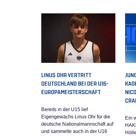
LINUS OHR VERTRITT
JUN
DEUTSCHLAND BEI DER U16-
KAD
EUROPAMEISTERSCHAFT
NIC
CRA
Bereits in der U15 lief
Eigengewächs Linus Ohr für die
Ein 
deutsche Nationalmannschaft auf
HAKR
und sammelte auch in der U16
Höll