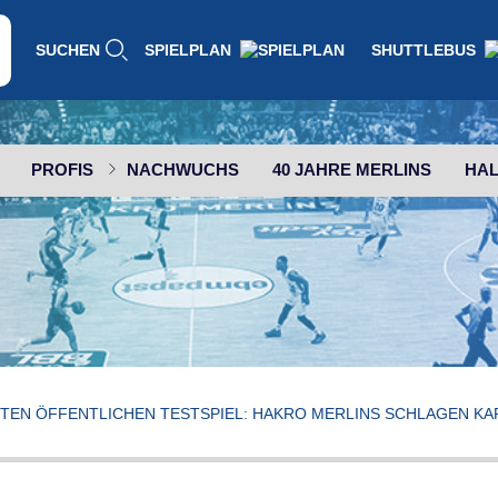
SUCHEN
SPIELPLAN
SHUTTLEBUS
PROFIS
NACHWUCHS
40 JAHRE MERLINS
HAL
STEN ÖFFENTLICHEN TESTSPIEL: HAKRO MERLINS SCHLAGEN KAR