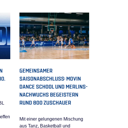
N
GEMEINSAMER
0.
SAISONABSCHLUSS: MOVIN
DANCE SCHOOL UND MERLINS-
NACHWUCHS BEGEISTERN
RUND 800 ZUSCHAUER
BL
effen
Mit einer gelungenen Mischung
aus Tanz, Basketball und