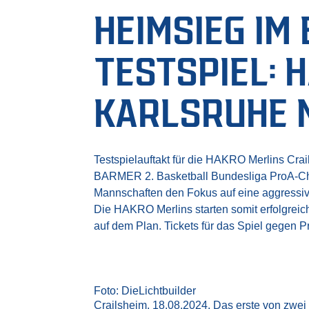
HEIMSIEG IM
TESTSPIEL: 
KARLSRUHE M
Testspielauftakt für die HAKRO Merlins Cra
BARMER 2. Basketball Bundesliga ProA-Ch
Mannschaften den Fokus auf eine aggressive
Die HAKRO Merlins starten somit erfolgreich
auf dem Plan. Tickets für das Spiel gegen P
Foto: DieLichtbuilder
Crailsheim, 18.08.2024. Das erste von zwei