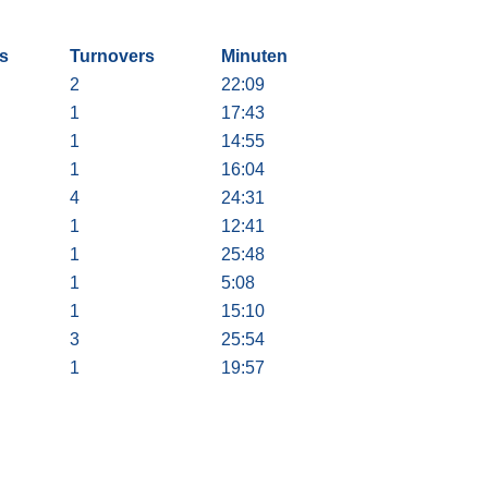
s
Turnovers
Minuten
2
22:09
1
17:43
1
14:55
1
16:04
4
24:31
1
12:41
1
25:48
1
5:08
1
15:10
3
25:54
1
19:57