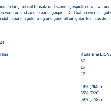
ten lang mit viel Einsatz und schnell gespielt, so wie wir un
 verloren und zu entspannt gespielt. Dort haben wir nicht gut v
 steht aber ein guter Sieg und generell ein guter Test, aus dem
:24
lins
Karlsruhe LION
37
16
22
)
49% (29/59)
35% (7/20)
)
59% (17/29)