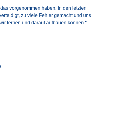
s das vorgenommen haben. In den letzten
erteidigt, zu viele Fehler gemacht und uns
 wir lernen und darauf aufbauen können.“
S