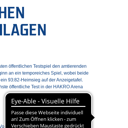
CHEN
HLAGEN
ten öffentlichen Testspiel den amtierenden
n an ein temporeiches Spiel, wobei beide
ein 93:82-Heimsieg auf der Anzeigetafel.
chste öffentliche Test in der HAKRO Arena
 Volksfestplatz fand am Sonntagnachmittag