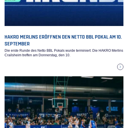
HAKRO MERLINS ERÖFFNEN DEN NETTO BBL POKAL AM 10.
SEPTEMBER
Die erste Runde des Netto BBL Pokals wurde terminiert: Die HAKRO Merlins
Crailsheim treffen am Donnerstag, den 10.