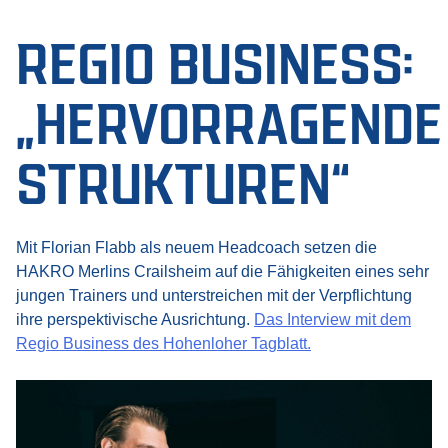
REGIO BUSINESS:
„HERVORRAGENDE
STRUKTUREN“
Mit Florian Flabb als neuem Headcoach setzen die
HAKRO Merlins Crailsheim auf die Fähigkeiten eines sehr
jungen Trainers und unterstreichen mit der Verpflichtung
ihre perspektivische Ausrichtung.
Das Interview mit dem
Regio Business des Hohenloher Tagblatt.