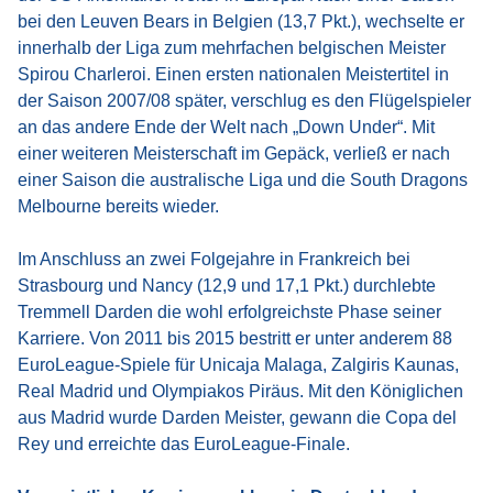
bei den Leuven Bears in Belgien (13,7 Pkt.), wechselte er
innerhalb der Liga zum mehrfachen belgischen Meister
Spirou Charleroi. Einen ersten nationalen Meistertitel in
der Saison 2007/08 später, verschlug es den Flügelspieler
an das andere Ende der Welt nach „Down Under“. Mit
einer weiteren Meisterschaft im Gepäck, verließ er nach
einer Saison die australische Liga und die South Dragons
Melbourne bereits wieder.
Im Anschluss an zwei Folgejahre in Frankreich bei
Strasbourg und Nancy (12,9 und 17,1 Pkt.) durchlebte
Tremmell Darden die wohl erfolgreichste Phase seiner
Karriere. Von 2011 bis 2015 bestritt er unter anderem 88
EuroLeague-Spiele für Unicaja Malaga, Zalgiris Kaunas,
Real Madrid und Olympiakos Piräus. Mit den Königlichen
aus Madrid wurde Darden Meister, gewann die Copa del
Rey und erreichte das EuroLeague-Finale.