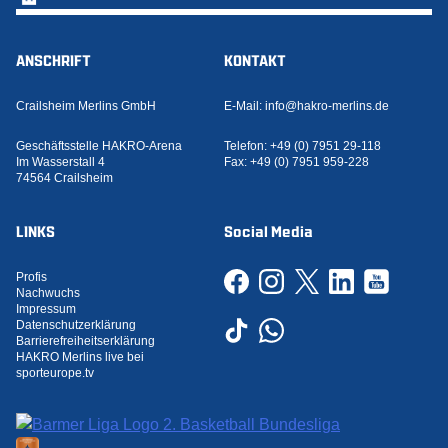
ANSCHRIFT
KONTAKT
Crailsheim Merlins GmbH
E-Mail:
info@hakro-merlins.de
Geschäftsstelle HAKRO-Arena
Telefon:
+49 (0) 7951 29-118
Im Wasserstall 4
Fax:
+49 (0) 7951 959-228
74564 Crailsheim
LINKS
Social Media
Profis
Nachwuchs
Impressum
Datenschutzerklärung
Barrierefreiheitserklärung
HAKRO Merlins live bei
sporteurope.tv