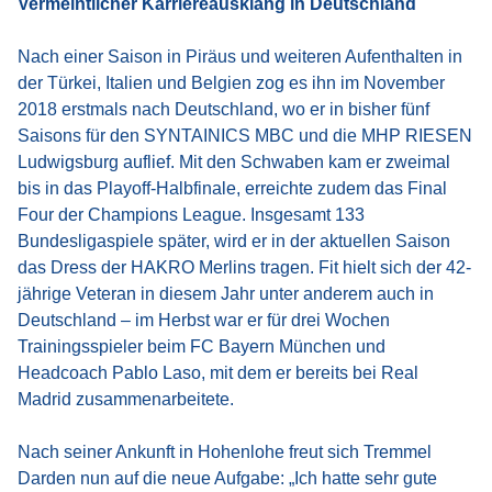
Vermeintlicher Karriereausklang in Deutschland
Nach einer Saison in Piräus und weiteren Aufenthalten in
der Türkei, Italien und Belgien zog es ihn im November
2018 erstmals nach Deutschland, wo er in bisher fünf
Saisons für den SYNTAINICS MBC und die MHP RIESEN
Ludwigsburg auflief. Mit den Schwaben kam er zweimal
bis in das Playoff-Halbfinale, erreichte zudem das Final
Four der Champions League. Insgesamt 133
Bundesligaspiele später, wird er in der aktuellen Saison
das Dress der HAKRO Merlins tragen. Fit hielt sich der 42-
jährige Veteran in diesem Jahr unter anderem auch in
Deutschland – im Herbst war er für drei Wochen
Trainingsspieler beim FC Bayern München und
Headcoach Pablo Laso, mit dem er bereits bei Real
Madrid zusammenarbeitete.
Nach seiner Ankunft in Hohenlohe freut sich Tremmel
Darden nun auf die neue Aufgabe: „Ich hatte sehr gute