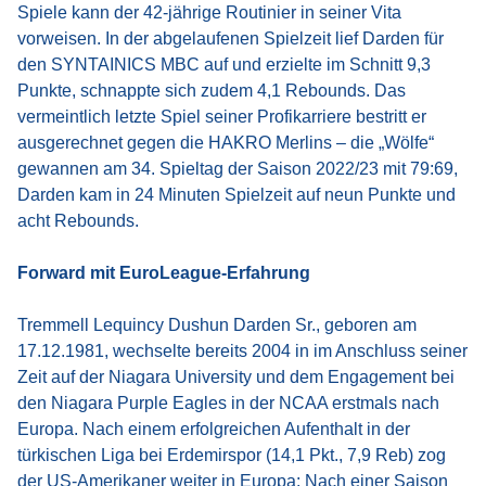
Spiele kann der 42-jährige Routinier in seiner Vita
vorweisen. In der abgelaufenen Spielzeit lief Darden für
den SYNTAINICS MBC auf und erzielte im Schnitt 9,3
Punkte, schnappte sich zudem 4,1 Rebounds. Das
vermeintlich letzte Spiel seiner Profikarriere bestritt er
ausgerechnet gegen die HAKRO Merlins – die „Wölfe“
gewannen am 34. Spieltag der Saison 2022/23 mit 79:69,
Darden kam in 24 Minuten Spielzeit auf neun Punkte und
acht Rebounds.
Forward mit
EuroLeague-Erfahrung
Tremmell Lequincy Dushun Darden Sr., geboren am
17.12.1981, wechselte bereits 2004 in im Anschluss seiner
Zeit auf der Niagara University und dem Engagement bei
den Niagara Purple Eagles in der NCAA erstmals nach
Europa. Nach einem erfolgreichen Aufenthalt in der
türkischen Liga bei Erdemirspor (14,1 Pkt., 7,9 Reb) zog
der US-Amerikaner weiter in Europa: Nach einer Saison