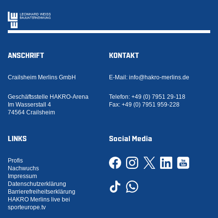
ANSCHRIFT
KONTAKT
Crailsheim Merlins GmbH
E-Mail:
info@hakro-merlins.de
Geschäftsstelle HAKRO-Arena
Telefon:
+49 (0) 7951 29-118
Im Wasserstall 4
Fax:
+49 (0) 7951 959-228
74564 Crailsheim
LINKS
Social Media
Profis
Nachwuchs
Impressum
Datenschutzerklärung
Barrierefreiheitserklärung
HAKRO Merlins live bei
sporteurope.tv