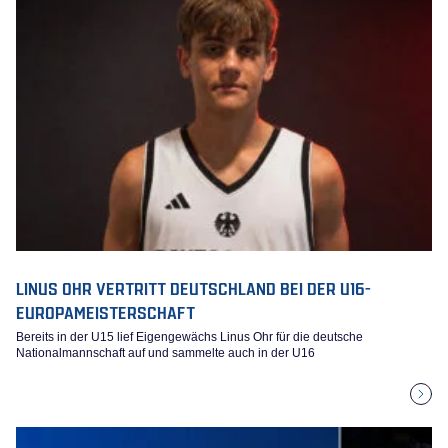
LINUS OHR VERTRITT DEUTSCHLAND BEI DER U16-
EUROPAMEISTERSCHAFT
Bereits in der U15 lief Eigengewächs Linus Ohr für die deutsche
Nationalmannschaft auf und sammelte auch in der U16