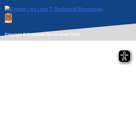
Copyright © Crailsheim Merlins GmbH 2026