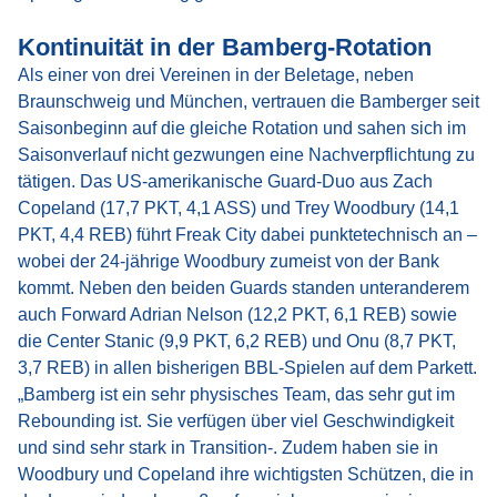
Kontinuität in der Bamberg-Rotation
Als einer von drei Vereinen in der Beletage, neben
Braunschweig und München, vertrauen die Bamberger seit
Saisonbeginn auf die gleiche Rotation und sahen sich im
Saisonverlauf nicht gezwungen eine Nachverpflichtung zu
tätigen. Das US-amerikanische Guard-Duo aus Zach
Copeland (17,7 PKT, 4,1 ASS) und Trey Woodbury (14,1
PKT, 4,4 REB) führt Freak City dabei punktetechnisch an –
wobei der 24-jährige Woodbury zumeist von der Bank
kommt. Neben den beiden Guards standen unteranderem
auch Forward Adrian Nelson (12,2 PKT, 6,1 REB) sowie
die Center Stanic (9,9 PKT, 6,2 REB) und Onu (8,7 PKT,
3,7 REB) in allen bisherigen BBL-Spielen auf dem Parkett.
„Bamberg ist ein sehr physisches Team, das sehr gut im
Rebounding ist. Sie verfügen über viel Geschwindigkeit
und sind sehr stark in Transition-. Zudem haben sie in
Woodbury und Copeland ihre wichtigsten Schützen, die in