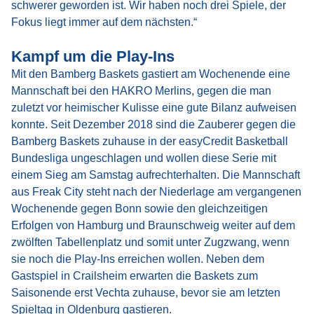
schwerer geworden ist. Wir haben noch drei Spiele, der
Fokus liegt immer auf dem nächsten.“
Kampf um die Play-Ins
Mit den Bamberg Baskets gastiert am Wochenende eine
Mannschaft bei den HAKRO Merlins, gegen die man
zuletzt vor heimischer Kulisse eine gute Bilanz aufweisen
konnte. Seit Dezember 2018 sind die Zauberer gegen die
Bamberg Baskets zuhause in der easyCredit Basketball
Bundesliga ungeschlagen und wollen diese Serie mit
einem Sieg am Samstag aufrechterhalten. Die Mannschaft
aus Freak City steht nach der Niederlage am vergangenen
Wochenende gegen Bonn sowie den gleichzeitigen
Erfolgen von Hamburg und Braunschweig weiter auf dem
zwölften Tabellenplatz und somit unter Zugzwang, wenn
sie noch die Play-Ins erreichen wollen. Neben dem
Gastspiel in Crailsheim erwarten die Baskets zum
Saisonende erst Vechta zuhause, bevor sie am letzten
Spieltag in Oldenburg gastieren.