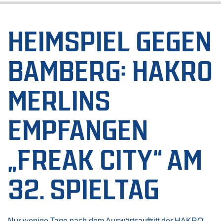
HEIMSPIEL GEGEN
BAMBERG: HAKRO
MERLINS
EMPFANGEN
„FREAK CITY“ AM
32. SPIELTAG
Nur wenige Tage nach dem Auswärtsauftritt der HAKRO