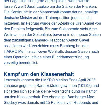
der Lage sind, sehr groß aufzuspielen, wenn wir sie
lassen“, weiß Jussi Laakso um die Stärken der Franken.
Die Kontinuität in der Mannschaft konnte der neunmalige
deutsche Meister auf der Trainerposition jedoch nicht
mitgehen. Im Februar wurde der 52-jährige Oren Amiel von
den Franken freigestellt. Bis zum Saisonende steht Arne
Woltmann an der Seitenlinie, bevor er in der neuen Saison
dem zukünftigen Bamberg-Headcoach Anton Gavel
assistieren wird. Verzichten muss Bamberg bei den
HAKRO Merlins auf Kevin Wohlrath, dessen Saison nach
einer Operation infolge einer Blinddarmentzündung
vorzeitig beendet ist.
Kampf um den Klassenerhalt
Letztmals konnten die HAKRO Merlins Ende April 2023
zuhause gegen die Barockstädter gewinnen (101:92) und
sicherten sich so eine kleine Vorentscheidung im Kampf
um den Klassenerhalt. Der ehemalige Bamberger Moe
Stuckey wies damals mit 15 Punkten, vier Rebounds und