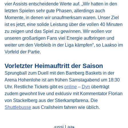
vier Assists entscheidende Werte auf. „Wir hatten in den
letzten Spielen sehr gute Phasen, allerdings auch
Momente, in denen wir unaufmerksam waren. Unser Ziel
ist es jetzt, eine solide Leistung über die vollen 40 Minuten
zu zeigen und das Spiel zu gewinnen. Wir wollen vor
unseren großartigen Fans viel Energie aufbringen und
weiter um den Verbleib in der Liga kämpfen“, so Laakso im
Vorfeld der Partie.
Vorletzter Heimauftritt der Saison
Sprungball zum Duell mit den Bamberg Baskets in der
Arena Hohenlohe ist am frühen Samstagabend um 18:30
Uhr. Restliche Tickets gibt es
online
–
Dyn
überträgt
zudem gewohnt live und exklusiv mit Kommentator Florian
von Stackelberg aus der Stierkampfarena. Die
Shuttlebusse
aus Crailsheim fahren wie üblich.