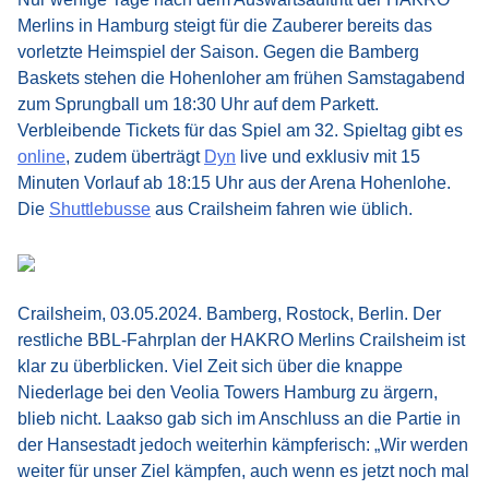
Merlins in Hamburg steigt für die Zauberer bereits das
vorletzte Heimspiel der Saison. Gegen die Bamberg
Baskets stehen die Hohenloher am frühen Samstagabend
zum Sprungball um 18:30 Uhr auf dem Parkett.
Verbleibende Tickets für das Spiel am 32. Spieltag gibt es
online
, zudem überträgt
Dyn
live und exklusiv mit 15
Minuten Vorlauf ab 18:15 Uhr aus der Arena Hohenlohe.
Die
Shuttlebusse
aus Crailsheim fahren wie üblich.
Crailsheim, 03.05.2024. Bamberg, Rostock, Berlin. Der
restliche BBL-Fahrplan der HAKRO Merlins Crailsheim ist
klar zu überblicken. Viel Zeit sich über die knappe
Niederlage bei den Veolia Towers Hamburg zu ärgern,
blieb nicht. Laakso gab sich im Anschluss an die Partie in
der Hansestadt jedoch weiterhin kämpferisch: „Wir werden
weiter für unser Ziel kämpfen, auch wenn es jetzt noch mal