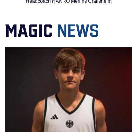
Headcoach HAKRO Merlins Crailsheim
MAGIC
NEWS