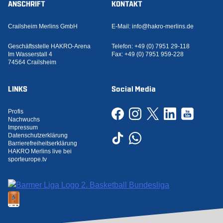
ANSCHRIFT
KONTAKT
Crailsheim Merlins GmbH
E-Mail:
info@hakro-merlins.de
Geschäftsstelle HAKRO-Arena
Telefon:
+49 (0) 7951 29-118
Im Wasserstall 4
Fax:
+49 (0) 7951 959-228
74564 Crailsheim
LINKS
Social Media
Profis
Nachwuchs
Impressum
Datenschutzerklärung
Barrierefreiheitserklärung
HAKRO Merlins live bei
sporteurope.tv