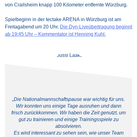
von Crailsheim knapp 100 Kilometer entfernte Würzburg.
Spielbeginn in der tectake ARENA in Würzburg ist am
Freitagabend um 20 Uhr.
Die Dyn-Liveübertragung beginnt
ab 19:45 Uhr – Kommentator ist Henning Kuhl.
„Die Nationalmannschaftspause war wichtig für uns.
Wir konnten uns einige Tage ausruhen und dann
frisch zurückkommen. Wir haben die Zeit genutzt, um
gut zu trainieren und einige Trainingsspiele zu
absolvieren.
Es wird interessant zu sehen sein, wie unser Team