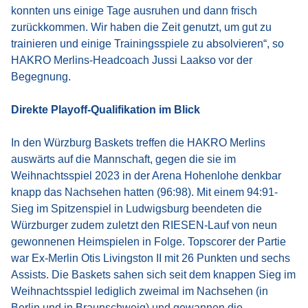
konnten uns einige Tage ausruhen und dann frisch
zurückkommen. Wir haben die Zeit genutzt, um gut zu
trainieren und einige Trainingsspiele zu absolvieren“, so
HAKRO Merlins-Headcoach Jussi Laakso vor der
Begegnung.
Direkte Playoff-Qualifikation im Blick
In den Würzburg Baskets treffen die HAKRO Merlins
auswärts auf die Mannschaft, gegen die sie im
Weihnachtsspiel 2023 in der Arena Hohenlohe denkbar
knapp das Nachsehen hatten (96:98). Mit einem 94:91-
Sieg im Spitzenspiel in Ludwigsburg beendeten die
Würzburger zudem zuletzt den RIESEN-Lauf von neun
gewonnenen Heimspielen in Folge. Topscorer der Partie
war Ex-Merlin Otis Livingston II mit 26 Punkten und sechs
Assists. Die Baskets sahen sich seit dem knappen Sieg im
Weihnachtsspiel lediglich zweimal im Nachsehen (in
Berlin und in Braunschweig) und gewannen die