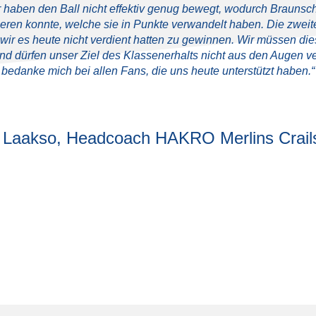
ir haben den Ball nicht effektiv genug bewegt, wodurch Braunsc
ieren konnte, welche sie in Punkte verwandelt haben. Die zweite
 wir es heute nicht verdient hatten zu gewinnen. Wir müssen di
d dürfen unser Ziel des Klassenerhalts nicht aus den Augen ver
bedanke mich bei allen Fans, die uns heute unterstützt haben.“
i Laakso, Headcoach HAKRO Merlins Crail