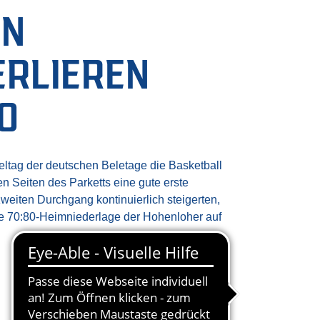
EN
ERLIEREN
0
tag der deutschen Beletage die Basketball
Seiten des Parketts eine gute erste
weiten Durchgang kontinuierlich steigerten,
e 70:80-Heimniederlage der Hohenloher auf