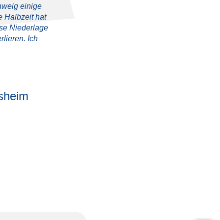
hweig einige
 Halbzeit hat
ese Niederlage
lieren. Ich
sheim