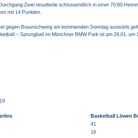
n Durchgang Zwei resultierte schlussendlich in einer 70:80-Hei
nn mit 14 Punkten.
el gegen Braunschweig am kommenden Sonntag auswärts geford
ketball – Sprungball im Münchner BMW Park ist am 28.01. um 
:19
rlins
Basketball Löwen 
41
16