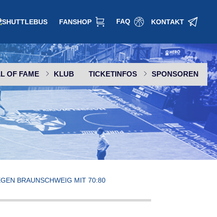
FAQ
FANSHOP
KONTAKT
L OF FAME
KLUB
TICKETINFOS
SPONSOREN
SPONSOR WERDEN
EGEN BRAUNSCHWEIG MIT 70:80