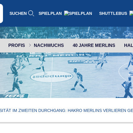
SUCHEN
SPIELPLAN
SHUTTLEBUS
PROFIS
NACHWUCHS
40 JAHRE MERLINS
HAL
SITÄT IM ZWEITEN DURCHGANG: HAKRO MERLINS VERLIEREN G