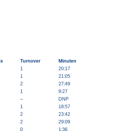
ks
Turnover
Minuten
1
20:17
1
21:05
2
27:49
1
9:27
–
DNP
1
18:57
2
23:42
2
29:09
0
1:36