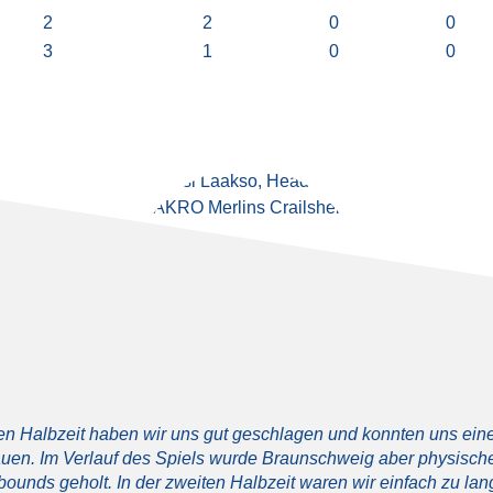
2
2
0
0
3
1
0
0
sten Halbzeit haben wir uns gut geschlagen und konnten uns ein
uen. Im Verlauf des Spiels wurde Braunschweig aber physischer
bounds geholt. In der zweiten Halbzeit waren wir einfach zu la