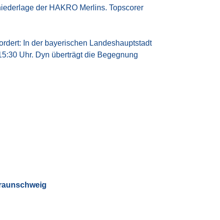
mniederlage der HAKRO Merlins. Topscorer
ert: In der bayerischen Landeshauptstadt
15:30 Uhr. Dyn überträgt die Begegnung
Braunschweig