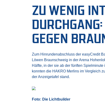
ZU WENIG IN
DURCHGANG:
GEGEN BRAUN
Zum Hinrundenabschluss der easyCredit Bas
Löwen Braunschweig in der Arena Hohenlohe
Hälfte, in der sie ab der fünften Spielminu
konnten die HAKRO Merlins im Vergleich zu
der Anzeigetafel stand.
Foto: Die Lichtbuilder