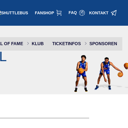
FAQ
FANSHOP
KONTAKT
L OF FAME
KLUB
TICKETINFOS
SPONSOREN
L
SPONSOR WERDEN