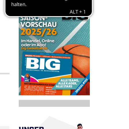
UNSER