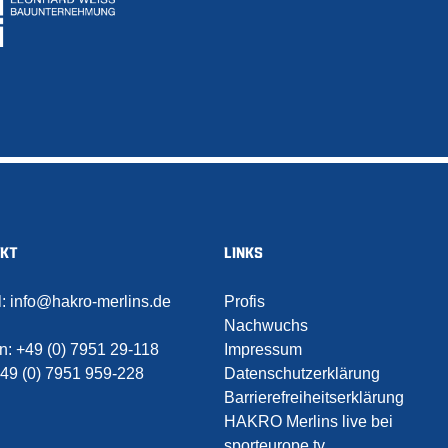
AKT
LINKS
l:
info@hakro-merlins.de
Profis
Nachwuchs
on:
+49 (0) 7951 29-118
Impressum
49 (0) 7951 959-228
Datenschutzerklärung
Barrierefreiheitserklärung
HAKRO Merlins live bei
sporteurope.tv