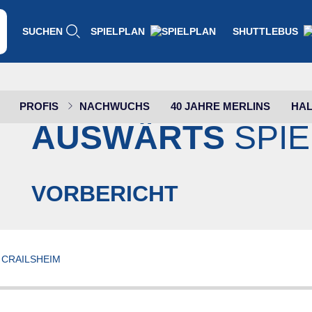
SUCHEN
SPIELPLAN
SHUTTLEBUS
PROFIS
NACHWUCHS
40 JAHRE MERLINS
HAL
HAKRO MERLINS
AUSWÄRTS
SPIE
VORBERICHT
 CRAILSHEIM