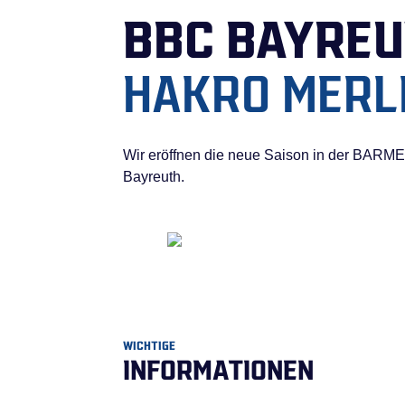
BBC BAYRE
HAKRO MERL
Wir eröffnen die neue Saison in der BARME
Bayreuth.
WICHTIGE
INFORMATIONEN