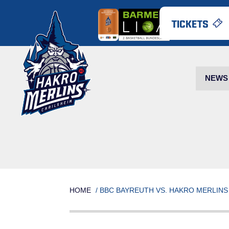
Skip
to
TICKETS
content
NEWS
HOME
/
BBC BAYREUTH VS. HAKRO MERLINS