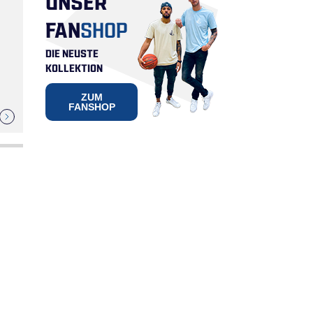
FAN
SHOP
DIE NEUSTE
KOLLEKTION
ZUM
FANSHOP