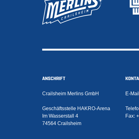
ANSCHRIFT
KONT
Crailsheim Merlins GmbH
E-Mai
Geschäftsstelle HAKRO-Arena
Telef
Im Wasserstall 4
Fax:
+
74564 Crailsheim