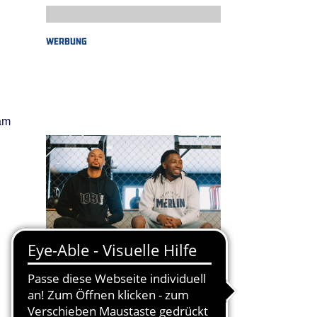
WERBUNG
kam