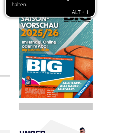
UNSER