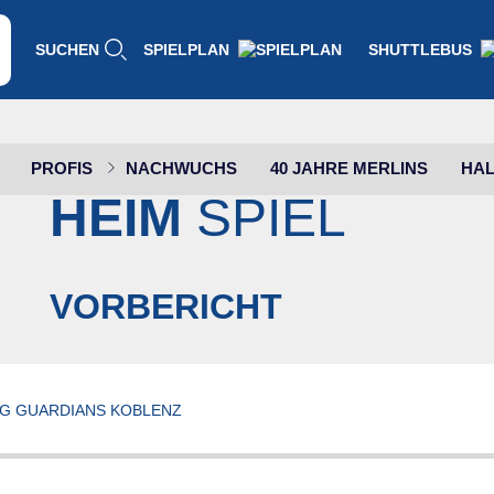
SUCHEN
SPIELPLAN
SHUTTLEBUS
PROFIS
NACHWUCHS
40 JAHRE MERLINS
HAL
HAKRO MERLINS
HEIM
SPIEL
VORBERICHT
PG GUARDIANS KOBLENZ