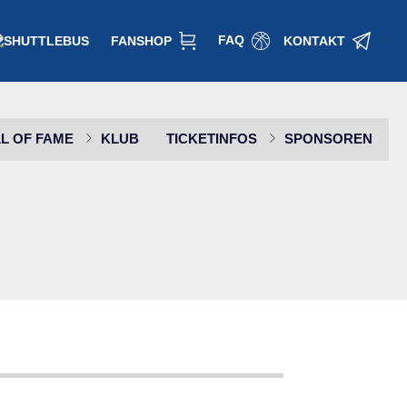
FAQ
FANSHOP
KONTAKT
L OF FAME
KLUB
TICKETINFOS
SPONSOREN
SPONSOR WERDEN