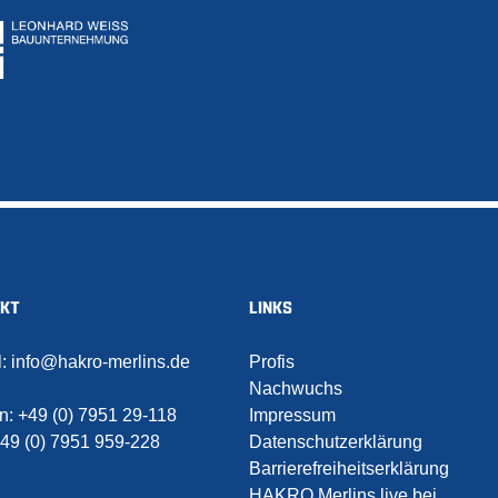
AKT
LINKS
l:
info@hakro-merlins.de
Profis
Nachwuchs
on:
+49 (0) 7951 29-118
Impressum
49 (0) 7951 959-228
Datenschutzerklärung
Barrierefreiheitserklärung
HAKRO Merlins live bei