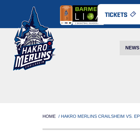
Skip
to
TICKETS
content
NEWS
HOME
/
HAKRO MERLINS CRAILSHEIM VS. E