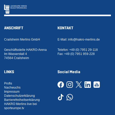
ANSCHRIFT
KONTAKT
Crailsheim Merlins GmbH
E-Mail:
info@hakro-merlins.de
Geschäftsstelle HAKRO-Arena
Telefon:
+49 (0) 7951 29-118
Im Wasserstall 4
Fax:
+49 (0) 7951 959-228
74564 Crailsheim
LINKS
Social Media
Profis
Nachwuchs
Impressum
Datenschutzerklärung
Barrierefreiheitserklärung
HAKRO Merlins live bei
sporteurope.tv