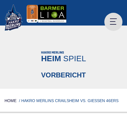
Skip
to
content
HAKRO MERLINS
HEIM
SPIEL
VORBERICHT
HOME
/
HAKRO MERLINS CRAILSHEIM VS. GIESSEN 46ERS