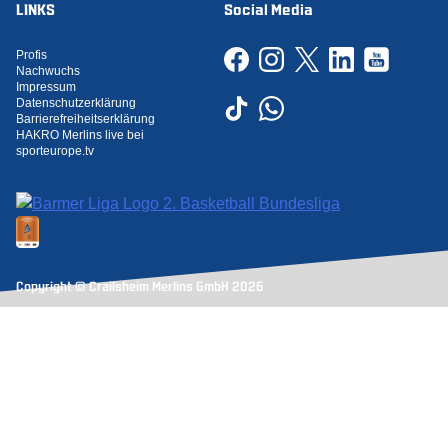
LINKS
Social Media
Profis
Nachwuchs
Impressum
Datenschutzerklärung
Barrierefreiheitserklärung
HAKRO Merlins live bei
sporteurope.tv
Copyright © Crailsheim Merlins GmbH 2026