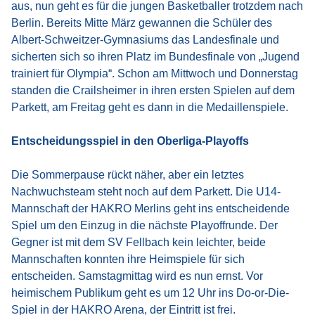
aus, nun geht es für die jungen Basketballer trotzdem nach
Berlin. Bereits Mitte März gewannen die Schüler des
Albert-Schweitzer-Gymnasiums das Landesfinale und
sicherten sich so ihren Platz im Bundesfinale von „Jugend
trainiert für Olympia“. Schon am Mittwoch und Donnerstag
standen die Crailsheimer in ihren ersten Spielen auf dem
Parkett, am Freitag geht es dann in die Medaillenspiele.
Entscheidungsspiel in den Oberliga-Playoffs
Die Sommerpause rückt näher, aber ein letztes
Nachwuchsteam steht noch auf dem Parkett. Die U14-
Mannschaft der HAKRO Merlins geht ins entscheidende
Spiel um den Einzug in die nächste Playoffrunde. Der
Gegner ist mit dem SV Fellbach kein leichter, beide
Mannschaften konnten ihre Heimspiele für sich
entscheiden. Samstagmittag wird es nun ernst. Vor
heimischem Publikum geht es um 12 Uhr ins Do-or-Die-
Spiel in der HAKRO Arena, der Eintritt ist frei.