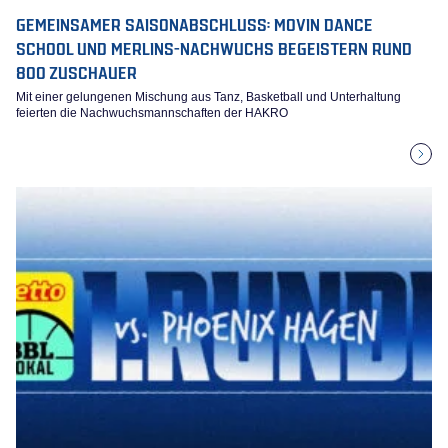
GEMEINSAMER SAISONABSCHLUSS: MOVIN DANCE
SCHOOL UND MERLINS-NACHWUCHS BEGEISTERN RUND
800 ZUSCHAUER
Mit einer gelungenen Mischung aus Tanz, Basketball und Unterhaltung
feierten die Nachwuchsmannschaften der HAKRO