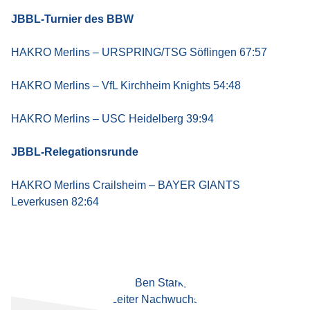
JBBL-Turnier des BBW
HAKRO Merlins – URSPRING/TSG Söflingen 67:57
HAKRO Merlins – VfL Kirchheim Knights 54:48
HAKRO Merlins – USC Heidelberg 39:94
JBBL-Relegationsrunde
HAKRO Merlins Crailsheim – BAYER GIANTS
Leverkusen 82:64