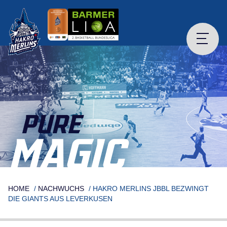
Skip
to
content
PURE
MAGIC
HOME
/
NACHWUCHS
/
HAKRO MERLINS JBBL BEZWINGT
DIE GIANTS AUS LEVERKUSEN