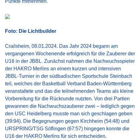
Punkte mitnehmen.
Foto: Die Lichtbuilder
Crailsheim, 08.01.2024. Das Jahr 2024 begann am
vergangenen Wochenende erfolgreich für die Zauberer der
U16 in der JBBL. Zunächst nahmen die Nachwuchsspieler
der HAKRO Merlins an einem kurzen und intensiven
JBBL-Turnier in der südbadischen Sportschule Steinbach
teil, welches der Basketball Verband Baden-Württemberg
veranstaltete und das die teilnehmenden Teams als kleine
Vorbereitung für die Rückrunde nutzten. Von drei Partien
gewannen die Nachwuchszauberer zwei – lediglich gegen
den USC Heidelberg musste man sich geschlagen geben
(39:94). Die Begegnungen gegen Kirchheim (54:48) und
URSPRING/TSG Söflingen (67:57) hingegen konnte die
U16 der HAKRO Merlins für sich entscheiden.