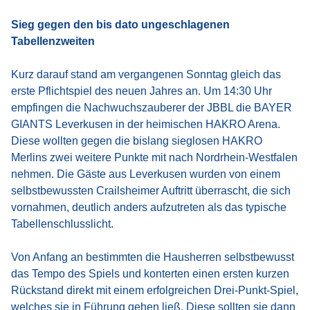
Sieg gegen den bis dato ungeschlagenen
Tabellenzweiten
Kurz darauf stand am vergangenen Sonntag gleich das
erste Pflichtspiel des neuen Jahres an. Um 14:30 Uhr
empfingen die Nachwuchszauberer der JBBL die BAYER
GIANTS Leverkusen in der heimischen HAKRO Arena.
Diese wollten gegen die bislang sieglosen HAKRO
Merlins zwei weitere Punkte mit nach Nordrhein-Westfalen
nehmen. Die Gäste aus Leverkusen wurden von einem
selbstbewussten Crailsheimer Auftritt überrascht, die sich
vornahmen, deutlich anders aufzutreten als das typische
Tabellenschlusslicht.
Von Anfang an bestimmten die Hausherren selbstbewusst
das Tempo des Spiels und konterten einen ersten kurzen
Rückstand direkt mit einem erfolgreichen Drei-Punkt-Spiel,
welches sie in Führung gehen ließ. Diese sollten sie dann