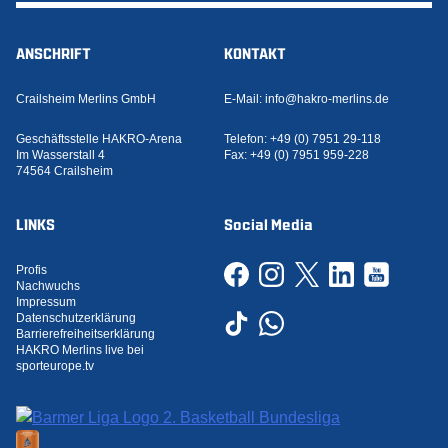
ANSCHRIFT
KONTAKT
Crailsheim Merlins GmbH
E-Mail:
info@hakro-merlins.de
Geschäftsstelle HAKRO-Arena
Telefon:
+49 (0) 7951 29-118
Im Wasserstall 4
Fax:
+49 (0) 7951 959-228
74564 Crailsheim
LINKS
Social Media
Profis
Nachwuchs
Impressum
Datenschutzerklärung
Barrierefreiheitserklärung
HAKRO Merlins live bei
sporteurope.tv