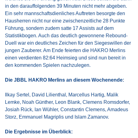
in den darauffolgenden 39 Minuten nicht mehr abgeben.
Ein sehr mannschaftsdienliches Auftreten besorgte den
Hausherren nicht nur eine zwischenzeitliche 28 Punkte
Führung, sondern zudem satte 17 Assists auf dem
Statistikbogen. Auch das deutlich gewonnene Rebound-
Duell war ein deutliches Zeichen für den Siegeswillen der
jungen Zauberer. Am Ende feierten die HAKRO Merlins
einen verdienten 82:64 Heimsieg und sind nun bereit in
den kommenden Spielen nachzulegen.
Die JBBL HAKRO Merlins an diesem Wochenende:
Ilkay Sertel, David Lilienthal, Marcellus Hartig, Malik
Lemke, Noah Günther, Leon Blank, Clemens Romsdorfer,
Josiah Rück, Ian Wühler, Constantin Clemens, Amadeus
Storz, Emmanuel Magriplis und Islam Zamanov.
Die Ergebnisse im Überblick: