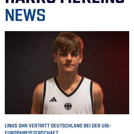
NEWS
LINUS OHR VERTRITT DEUTSCHLAND BEI DER U16-
EUROPAMEISTERSCHAFT