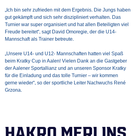
„Ich bin sehr zufrieden mit dem Ergebnis. Die Jungs haben
gut gekämpft und sich sehr diszipliniert verhalten. Das
Turnier war super organisiert und hat allen Beteiligten viel
Freude bereitet“, sagt David Omoregie, der die U14-
Mannschaft als Trainer betreute.
„Unsere U14- und U12- Mannschaften hatten viel Spaß
beim Kratky Cup in Aalen! Vielen Dank an die Gastgeber
der Aalener Sportallianz und an unseren Sponsor Kratky
für die Einladung und das tolle Turnier – wir kommen
gerne wieder“, so der sportliche Leiter Nachwuchs René
Grzona.
HAKRO MERLINS