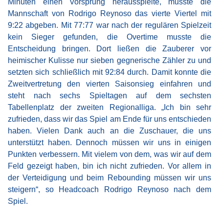
Minuten einen Vorsprung herausspielte, musste die
Mannschaft von Rodrigo Reynoso das vierte Viertel mit
9:22 abgeben. Mit 77:77 war nach der regulären Spielzeit
kein Sieger gefunden, die Overtime musste die
Entscheidung bringen. Dort ließen die Zauberer vor
heimischer Kulisse nur sieben gegnerische Zähler zu und
setzten sich schließlich mit 92:84 durch. Damit konnte die
Zweitvertretung den vierten Saisonsieg einfahren und
steht nach sechs Spieltagen auf dem sechsten
Tabellenplatz der zweiten Regionalliga. „Ich bin sehr
zufrieden, dass wir das Spiel am Ende für uns entschieden
haben. Vielen Dank auch an die Zuschauer, die uns
unterstützt haben. Dennoch müssen wir uns in einigen
Punkten verbessern. Mit vielem von dem, was wir auf dem
Feld gezeigt haben, bin ich nicht zufrieden. Vor allem in
der Verteidigung und beim Rebounding müssen wir uns
steigern“, so Headcoach Rodrigo Reynoso nach dem
Spiel.