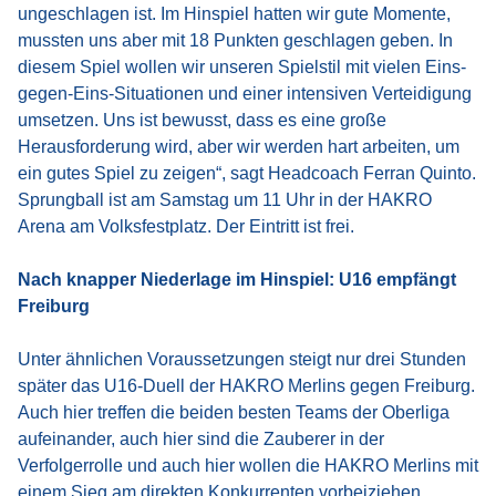
ungeschlagen ist. Im Hinspiel hatten wir gute Momente,
mussten uns aber mit 18 Punkten geschlagen geben. In
diesem Spiel wollen wir unseren Spielstil mit vielen Eins-
gegen-Eins-Situationen und einer intensiven Verteidigung
umsetzen. Uns ist bewusst, dass es eine große
Herausforderung wird, aber wir werden hart arbeiten, um
ein gutes Spiel zu zeigen“, sagt Headcoach Ferran Quinto.
Sprungball ist am Samstag um 11 Uhr in der HAKRO
Arena am Volksfestplatz. Der Eintritt ist frei.
Nach knapper Niederlage im Hinspiel: U16 empfängt
Freiburg
Unter ähnlichen Voraussetzungen steigt nur drei Stunden
später das U16-Duell der HAKRO Merlins gegen Freiburg.
Auch hier treffen die beiden besten Teams der Oberliga
aufeinander, auch hier sind die Zauberer in der
Verfolgerrolle und auch hier wollen die HAKRO Merlins mit
einem Sieg am direkten Konkurrenten vorbeiziehen.