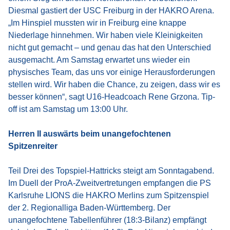
Diesmal gastiert der USC Freiburg in der HAKRO Arena.
„Im Hinspiel mussten wir in Freiburg eine knappe
Niederlage hinnehmen. Wir haben viele Kleinigkeiten
nicht gut gemacht – und genau das hat den Unterschied
ausgemacht. Am Samstag erwartet uns wieder ein
physisches Team, das uns vor einige Herausforderungen
stellen wird. Wir haben die Chance, zu zeigen, dass wir es
besser können“, sagt U16-Headcoach Rene Grzona. Tip-
off ist am Samstag um 13:00 Uhr.
Herren II auswärts beim unangefochtenen
Spitzenreiter
Teil Drei des Topspiel-Hattricks steigt am Sonntagabend.
Im Duell der ProA-Zweitvertretungen empfangen die PS
Karlsruhe LIONS die HAKRO Merlins zum Spitzenspiel
der 2. Regionalliga Baden-Württemberg. Der
unangefochtene Tabellenführer (18:3-Bilanz) empfängt