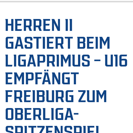
HERREN II
GASTIERT BEIM
LIGAPRIMUS – U16
EMPFÄNGT
FREIBURG ZUM
OBERLIGA-
SPITZENSPIEL