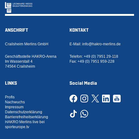
ANSCHRIFT
KONTAKT
Crailsheim Merlins GmbH
E-Mail:
info@hakro-merlins.de
Geschäftsstelle HAKRO-Arena
Telefon:
+49 (0) 7951 29-118
Im Wasserstall 4
Fax:
+49 (0) 7951 959-228
74564 Crailsheim
LINKS
Social Media
Profis
Nachwuchs
Impressum
Datenschutzerklärung
Barrierefreiheitserklärung
HAKRO Merlins live bei
sporteurope.tv