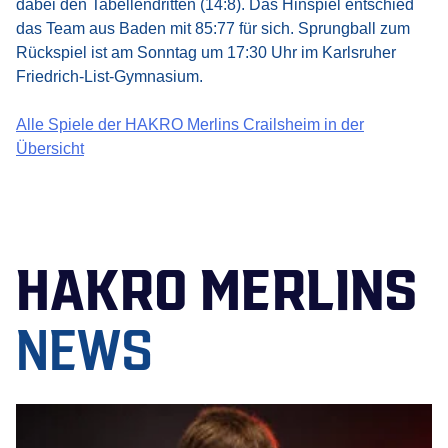
dabei den Tabellendritten (14:8). Das Hinspiel entschied
das Team aus Baden mit 85:77 für sich. Sprungball zum
Rückspiel ist am Sonntag um 17:30 Uhr im Karlsruher
Friedrich-List-Gymnasium.
Alle Spiele der HAKRO Merlins Crailsheim in der
Übersicht
HAKRO MERLINS
NEWS