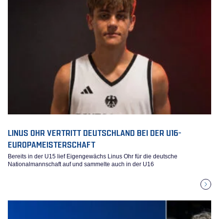
LINUS OHR VERTRITT DEUTSCHLAND BEI DER U16-
EUROPAMEISTERSCHAFT
Bereits in der U15 lief Eigengewächs Linus Ohr für die deutsche
Nationalmannschaft auf und sammelte auch in der U16