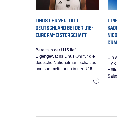
LINUS OHR VERTRITT
JUN
DEUTSCHLAND BEI DER U16-
KAD
EUROPAMEISTERSCHAFT
NIC
CRA
Bereits in der U15 lief
Eigengewächs Linus Ohr für die
Ein 
deutsche Nationalmannschaft auf
HAKR
und sammelte auch in der U16
Höll
Saiso