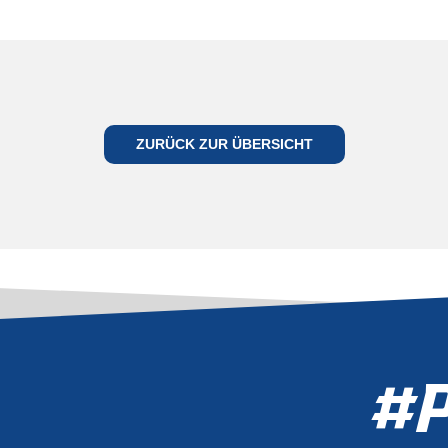
ZURÜCK ZUR ÜBERSICHT
#P