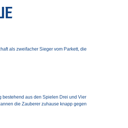
UE
ft als zweifacher Sieger vom Parkett, die
 bestehend aus den Spielen Drei und Vier
ewannen die Zauberer zuhause knapp gegen