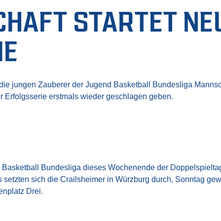
CHAFT STARTET NE
IE
die jungen Zauberer der Jugend Basketball Bundesliga Mannscha
r Erfolgsserie erstmals wieder geschlagen geben.
 Basketball Bundesliga dieses Wochenende der Doppelspieltag
 setzten sich die Crailsheimer in Würzburg durch, Sonntag g
nplatz Drei.