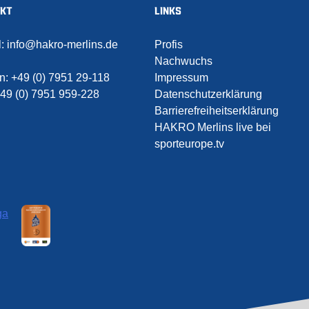
AKT
LINKS
l:
info@hakro-merlins.de
Profis
Nachwuchs
on:
+49 (0) 7951 29-118
Impressum
49 (0) 7951 959-228
Datenschutzerklärung
Barrierefreiheitserklärung
HAKRO Merlins live bei
sporteurope.tv