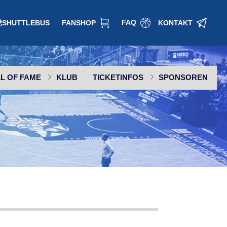
FAQ
FANSHOP
KONTAKT
L OF FAME
KLUB
TICKETINFOS
SPONSOREN
SPONSOR WERDEN