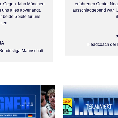
en. Gegen Jahn München
erfahrenen Center Noah 
 uns alles abverlangt.
ausschlaggebend war. U
r beide Spiele für uns
i
nten.
P
NA
Headcoach der 
Bundesliga Mannschaft