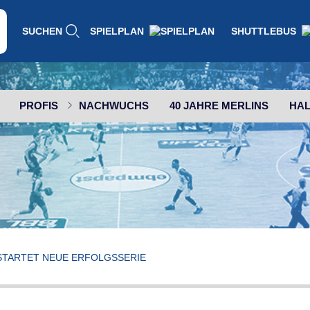
SUCHEN
SPIELPLAN
SHUTTLEBUS
PROFIS
NACHWUCHS
40 JAHRE MERLINS
HAL
STARTET NEUE ERFOLGSSERIE