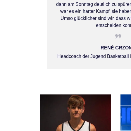
dann am Sonntag deutlich zu spür
war es ein harter Kampf, sie haben
Umso glücklicher sind wir, dass wi
entscheiden kon
RENÉ GRZO
Headcoach der Jugend Basketball 