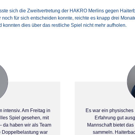
sste sich die Zweitvertretung der HAKRO Merlins gegen Haite
noch für sich entscheiden konnte, reichte es knapp drei Monate
 konnten dies über das restliche Spiel nicht mehr aufholen.
intensiv. Am Freitag in
Es war ein physisches S
lles Spiel gesehen, mit
Erfahrung gut ausg
 – da haben wir als Team
Mannschaft bietet das
Die Doppelbelastung war
sammeln. Haiterbach