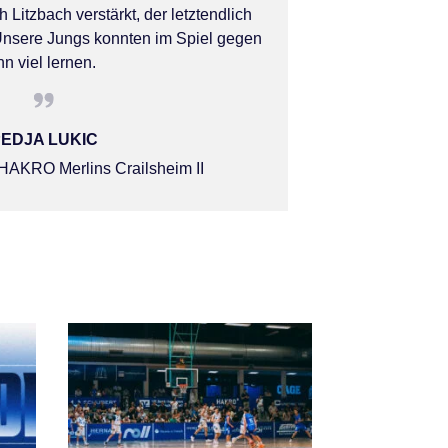
Litzbach verstärkt, der letztendlich
nsere Jungs konnten im Spiel gegen
hn viel lernen.
EDJA LUKIC
HAKRO Merlins Crailsheim II