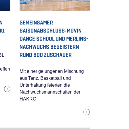
N
GEMEINSAMER
0.
SAISONABSCHLUSS: MOVIN
DANCE SCHOOL UND MERLINS-
NACHWUCHS BEGEISTERN
RUND 800 ZUSCHAUER
BL
effen
Mit einer gelungenen Mischung
aus Tanz, Basketball und
Unterhaltung feierten die
Nachwuchsmannschaften der
HAKRO