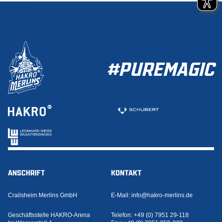
#PUREMAGIC
ANSCHRIFT
KONTAKT
Crailsheim Merlins GmbH
E-Mail:
info@hakro-merlins.de
Geschäftsstelle HAKRO-Arena
Telefon:
+49 (0) 7951 29-118