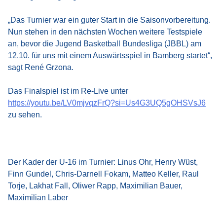
„Das Turnier war ein guter Start in die Saisonvorbereitung.
Nun stehen in den nächsten Wochen weitere Testspiele
an, bevor die Jugend Basketball Bundesliga (JBBL) am
12.10. für uns mit einem Auswärtsspiel in Bamberg startet“,
sagt René Grzona.
Das Finalspiel ist im Re-Live unter
https://youtu.be/LV0mjvqzFrQ?si=Us4G3UQ5gOHSVsJ6
zu sehen.
Der Kader der U-16 im Turnier: Linus Ohr, Henry Wüst,
Finn Gundel, Chris-Darnell Fokam, Matteo Keller, Raul
Torje, Lakhat Fall, Oliwer Rapp, Maximilian Bauer,
Maximilian Laber