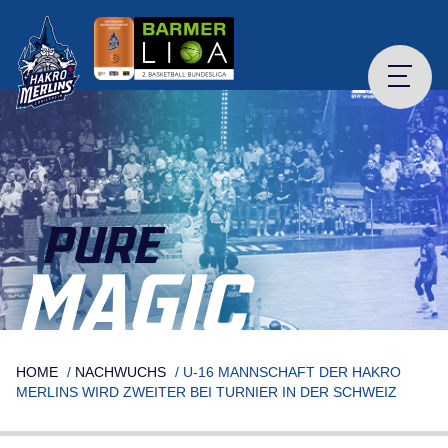
Skip
to
content
PURE
MAGIC
HOME
/
NACHWUCHS
/
U-16 MANNSCHAFT DER HAKRO
MERLINS WIRD ZWEITER BEI TURNIER IN DER SCHWEIZ