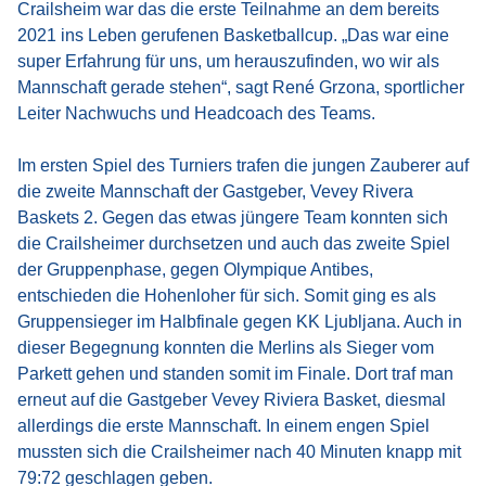
Crailsheim war das die erste Teilnahme an dem bereits
2021 ins Leben gerufenen Basketballcup. „Das war eine
super Erfahrung für uns, um herauszufinden, wo wir als
Mannschaft gerade stehen“, sagt René Grzona, sportlicher
Leiter Nachwuchs und Headcoach des Teams.
Im ersten Spiel des Turniers trafen die jungen Zauberer auf
die zweite Mannschaft der Gastgeber, Vevey Rivera
Baskets 2. Gegen das etwas jüngere Team konnten sich
die Crailsheimer durchsetzen und auch das zweite Spiel
der Gruppenphase, gegen Olympique Antibes,
entschieden die Hohenloher für sich. Somit ging es als
Gruppensieger im Halbfinale gegen KK Ljubljana. Auch in
dieser Begegnung konnten die Merlins als Sieger vom
Parkett gehen und standen somit im Finale. Dort traf man
erneut auf die Gastgeber Vevey Riviera Basket, diesmal
allerdings die erste Mannschaft. In einem engen Spiel
mussten sich die Crailsheimer nach 40 Minuten knapp mit
79:72 geschlagen geben.