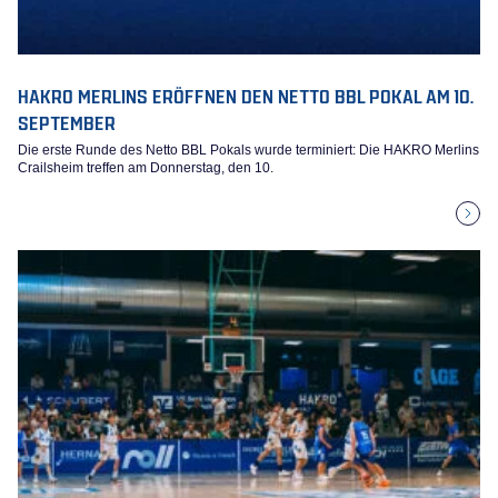
HAKRO MERLINS ERÖFFNEN DEN NETTO BBL POKAL AM 10.
SEPTEMBER
Die erste Runde des Netto BBL Pokals wurde terminiert: Die HAKRO Merlins
Crailsheim treffen am Donnerstag, den 10.