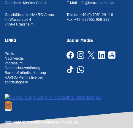
Crailsheim Merlins GmbH
E-Mail:
info@hakro-merlins.de
Geschäftsstelle HAKRO-Arena
Telefon:
+49 (0) 7951 29-118
Im Wasserstall 4
Fax:
+49 (0) 7951 959-228
74564 Crailsheim
LINKS
Social Media
Profis
Nachwuchs
Impressum
Datenschutzerklärung
Barrierefreiheitserklärung
HAKRO Merlins live bei
sporteurope.tv
Copyright © Crailsheim Merlins GmbH 2026