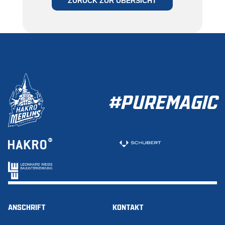
ZURÜCK ZUR ÜBERSICHT
#PUREMAGIC
ANSCHRIFT
KONTAKT