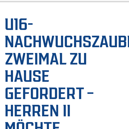
U16-
NACHWUCHSZAUB
ZWEIMAL ZU
HAUSE
GEFORDERT –
HERREN II
MÖCHTE