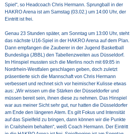
Spiel“, so Headcoach Chris Hermann. Sprungball in der
HAKRO Arena ist am Samstag (03.02.) um 14:00 Uhr, der
Eintritt ist frei.
Genau 23 Stunden später, am Sonntag um 13:00 Uhr, steht
das nächste U16-Spiel in der HAKRO Arena auf dem Plan.
Dann empfangen die Zauberer in der Jugend Basketball
Bundesliga (JBBL) den Tabellenzweiten aus Düsseldorf.
Im Hinspiel mussten sich die Merlins noch mit 69:85 in
Nordrhein-Westfalen geschlagen geben, doch zuletzt
präsentierte sich die Mannschaft von Chris Hermann
verbessert und rechnet sich vor heimischer Kulisse etwas
aus: „Wir wissen um die Stärken der Düsseldorfer und
müssen bereit sein, ihnen diese zu nehmen. Das Hinspiel
war aus meiner Sicht sehr gut, nur hatten die Düsseldorfer
am Ende den längeren Atem. Es gilt Fokus und Intensität
auf das Spielfeld zu bringen, dann können wir die Punkte
in Crailsheim behalten“, weiß Coach Hermann. Der Eintritt
in die HAKRO Arena ist frei, Spielbeginn ist am Sonntag