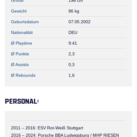
Größe
196 cm
Gewicht
86 kg
Geburtsdatum
07.05.2002
Nationalität
DEU
Ø Playtime
9:41
Ø Punkte
2,3
Ø Assists
0,3
Ø Rebounds
1,6
PERSONAL:
2011 – 2016: ESV Rot-Weiß Stuttgart
2016 – 2024: Porsche BBA Ludwigsburg / MHP RIESEN