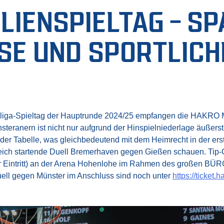
IENSPIELTAG – SPA
 UND SPORTLICHE 
liga-Spieltag der Hauptrunde 2024/25 empfangen die HAKRO 
teranern ist nicht nur aufgrund der Hinspielniederlage äußerst
 der Tabelle, was gleichbedeutend mit dem Heimrecht in der er
ich startende Duell Bremerhaven gegen Gießen schauen. Tip-Off 
 Eintritt) an der Arena Hohenlohe im Rahmen des großen BÜR
Duell gegen Münster im Anschluss sind noch unter
https://ticket.