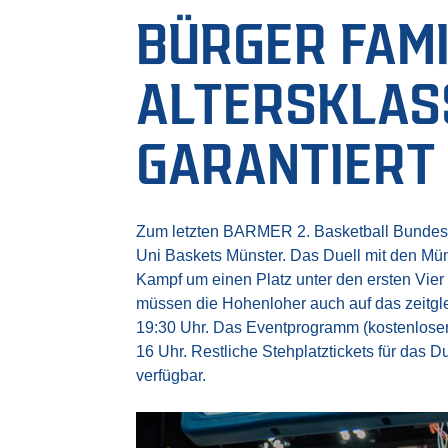
BÜRGER FAMIL
LTERSKLASSE
ARANTIERT
Zum letzten BARMER 2. Basketball Bundes
Uni Baskets Münster. Das Duell mit den Müns
Kampf um einen Platz unter den ersten Vier
müssen die Hohenloher auch auf das zeitgle
19:30 Uhr. Das Eventprogramm (kostenloser
16 Uhr. Restliche Stehplatztickets für das 
verfügbar.