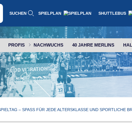
SUCHEN
SPIELPLAN
SHUTTLEBUS
PROFIS
NACHWUCHS
40 JAHRE MERLINS
HAL
PIELTAG – SPASS FÜR JEDE ALTERSKLASSE UND SPORTLICHE BR