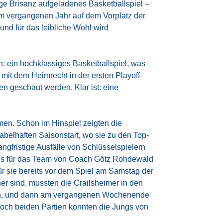
nge Brisanz aufgeladenes Basketballspiel –
m vergangenen Jahr auf dem Vorplatz der
und für das leibliche Wohl wird
: ein hochklassiges Basketballspiel, was
mit dem Heimrecht in der ersten Playoff-
n geschaut werden. Klar ist: eine
hmen. Schon im Hinspiel zeigten die
abelhaften Saisonstart, wo sie zu den Top-
gfristige Ausfälle von Schlüsselspielern
g es für das Team von Coach Götz Rohdewald
ür sie bereits vor dem Spiel am Samstag der
her sind, mussten die Crailsheimer in den
rten, und dann am vergangenen Wochenende
och beiden Partien konnten die Jungs von