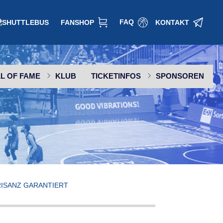
FAQ
FANSHOP
KONTAKT
L OF FAME
KLUB
TICKETINFOS
SPONSOREN
SPONSOR WERDEN
ISANZ GARANTIERT