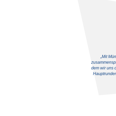
„Mit Mün
zusammenspiel
dem wir uns d
Hauptrunden