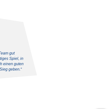
 Team gut
iges Spiel, in
ch einen guten
Sieg geben.“