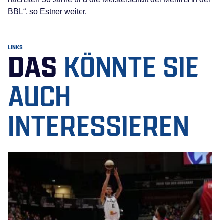
BBL“, so Estner weiter.
LINKS
DAS
KÖNNTE SIE
AUCH
INTERESSIEREN