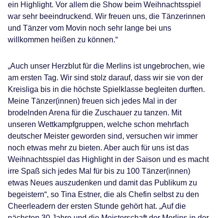
ein Highlight. Vor allem die Show beim Weihnachtsspiel
war sehr beeindruckend. Wir freuen uns, die Tänzerinnen
und Tänzer vom Movin noch sehr lange bei uns
willkommen heißen zu können.“
„Auch unser Herzblut für die Merlins ist ungebrochen, wie
am ersten Tag. Wir sind stolz darauf, dass wir sie von der
Kreisliga bis in die höchste Spielklasse begleiten durften.
Meine Tänzer(innen) freuen sich jedes Mal in der
brodelnden Arena für die Zuschauer zu tanzen. Mit
unseren Wettkampfgruppen, welche schon mehrfach
deutscher Meister geworden sind, versuchen wir immer
noch etwas mehr zu bieten. Aber auch für uns ist das
Weihnachtsspiel das Highlight in der Saison und es macht
irre Spaß sich jedes Mal für bis zu 100 Tänzer(innen)
etwas Neues auszudenken und damit das Publikum zu
begeistern“, so Tina Estner, die als Chefin selbst zu den
Cheerleadern der ersten Stunde gehört hat. „Auf die
nächsten 30 Jahre und die Meisterschaft der Merlins in der