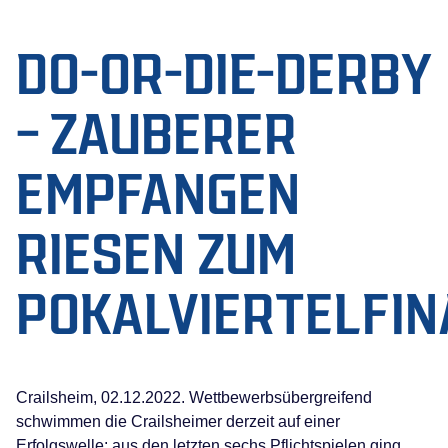
DO-OR-DIE-DERBY
– ZAUBERER
EMPFANGEN
RIESEN ZUM
POKALVIERTELFIN
Crailsheim, 02.12.2022. Wettbewerbsübergreifend
schwimmen die Crailsheimer derzeit auf einer
Erfolgswelle: aus den letzten sechs Pflichtspielen ging