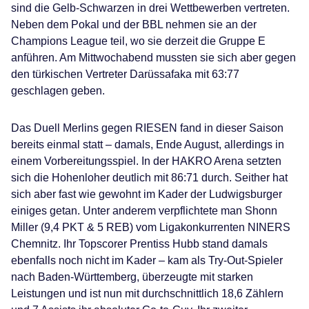
sind die Gelb-Schwarzen in drei Wettbewerben vertreten.
Neben dem Pokal und der BBL nehmen sie an der
Champions League teil, wo sie derzeit die Gruppe E
anführen. Am Mittwochabend mussten sie sich aber gegen
den türkischen Vertreter Darüssafaka mit 63:77
geschlagen geben.
Das Duell Merlins gegen RIESEN fand in dieser Saison
bereits einmal statt – damals, Ende August, allerdings in
einem Vorbereitungsspiel. In der HAKRO Arena setzten
sich die Hohenloher deutlich mit 86:71 durch. Seither hat
sich aber fast wie gewohnt im Kader der Ludwigsburger
einiges getan. Unter anderem verpflichtete man Shonn
Miller (9,4 PKT & 5 REB) vom Ligakonkurrenten NINERS
Chemnitz. Ihr Topscorer Prentiss Hubb stand damals
ebenfalls noch nicht im Kader – kam als Try-Out-Spieler
nach Baden-Württemberg, überzeugte mit starken
Leistungen und ist nun mit durchschnittlich 18,6 Zählern