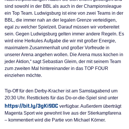
sind sowohl in der BBL als auch in der Championsleague
ein Top Team. Ludwigsburg ist eine von zwei Teams in der
BBL, die immer nah an der legalen Grenze verteidigen,
egal zu welcher Spielzeit. Darauf müssen wir vorbereitet
sein. Gegen Ludwigsburg gelten immer andere Regeln. Es
wird eine Herkules Aufgabe die wir mit großer Energie,
maximalem Zusammenhalt und großer Vorfreude in
unserer Arena angehen wollen. Die Arena muss kochen in
jeder Aktion,“ sagt Sebastian Gleim, der mit seinem Team
zum zweiten Mal hintereinander in das TOP FOUR
einziehen möchte.
Tip-Off für den Derby-Kracher ist am Samstagabend um
20:30 Uhr. Resttickets für das Do-or-die-Spiel sind unter
https://bit.ly/3gKi9DC
verfügbar. Außerdem überträgt
Magenta Sport wie gewohnt live aus der Stierkampfarena
– kommentiert wird die Partie von Michael Körner.