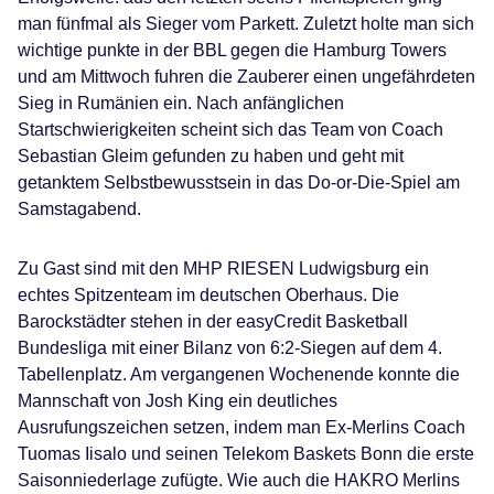
man fünfmal als Sieger vom Parkett. Zuletzt holte man sich
wichtige punkte in der BBL gegen die Hamburg Towers
und am Mittwoch fuhren die Zauberer einen ungefährdeten
Sieg in Rumänien ein. Nach anfänglichen
Startschwierigkeiten scheint sich das Team von Coach
Sebastian Gleim gefunden zu haben und geht mit
getanktem Selbstbewusstsein in das Do-or-Die-Spiel am
Samstagabend.
Zu Gast sind mit den MHP RIESEN Ludwigsburg ein
echtes Spitzenteam im deutschen Oberhaus. Die
Barockstädter stehen in der easyCredit Basketball
Bundesliga mit einer Bilanz von 6:2-Siegen auf dem 4.
Tabellenplatz. Am vergangenen Wochenende konnte die
Mannschaft von Josh King ein deutliches
Ausrufungszeichen setzen, indem man Ex-Merlins Coach
Tuomas Iisalo und seinen Telekom Baskets Bonn die erste
Saisonniederlage zufügte. Wie auch die HAKRO Merlins