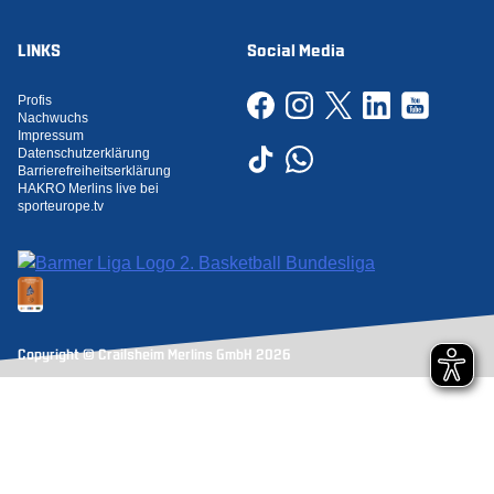
LINKS
Social Media
Profis
Nachwuchs
Impressum
Datenschutzerklärung
Barrierefreiheitserklärung
HAKRO Merlins live bei
sporteurope.tv
Copyright © Crailsheim Merlins GmbH 2026