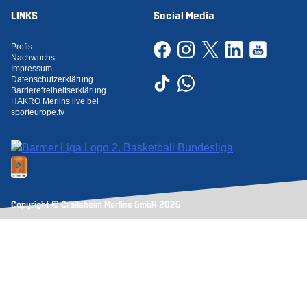
LINKS
Social Media
Profis
Nachwuchs
Impressum
Datenschutzerklärung
Barrierefreiheitserklärung
HAKRO Merlins live bei
sporteurope.tv
Copyright © Crailsheim Merlins GmbH 2026