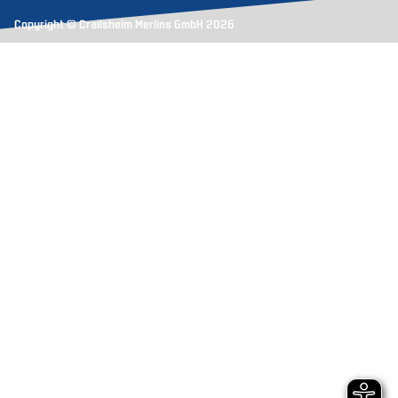
Copyright © Crailsheim Merlins GmbH 2026