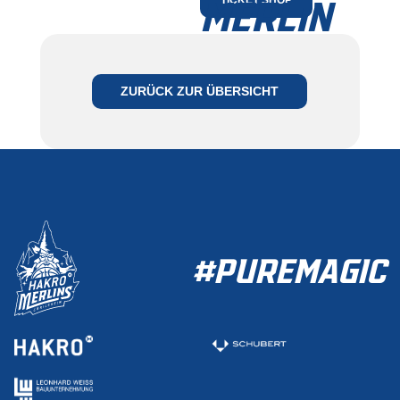
MERLIN
JETZT MITGLIED
WERDEN
ZURÜCK ZUR ÜBERSICHT
ZUR MITGLIEDSCHAFT
#PUREMAGIC