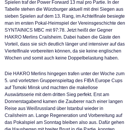
Spielen traf der Power Forward 13 mal pro Partie. In der
Tabelle stehen die Würzburger aktuell mit drei Siegen aus
sieben Spielen auf dem 13. Rang, im Achtelfinale besiegte
man im ersten Pokal-Heimspiel der Vereinsgeschichte den
SYNTAINICS MBC mit 97:78. Jetzt heißt der Gegner
HAKRO Merlins Crailsheim. Dabei haben die Gäste den
Vorteil, dass sie sich deutlich länger und intensiver auf das
Viertelfinale vorbereiten können, da sie keine englischen
Wochen und somit auch keine Doppelbelastung haben.
Die HAKRO Merlins hingegen trafen unter der Woche zum
5. und vorletzten Gruppenspieltag des FIBA Europe Cups
auf Tsmoki Minsk und machten die makellose
Auswärtsserie mit dem dritten Sieg perfekt. Erst am
Donnerstagabend kamen die Zauberer nach einer langen
Reise aus Weißrussland über Istanbul wieder in
Crailsheim an. Lange Regeneration und Vorbereitung auf
das Pokalspiel am Sonntag bleiben also aus. Dafür gehen
die Hausherren mit breiter Brust in die Partie, konnten