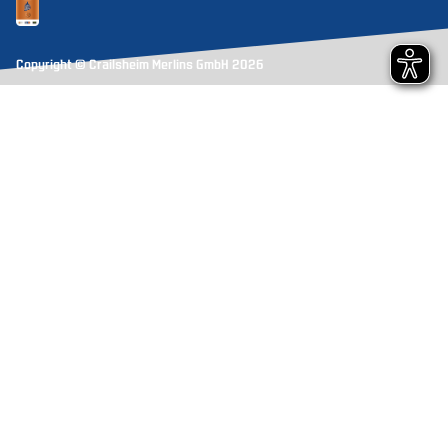
Copyright © Crailsheim Merlins GmbH 2026