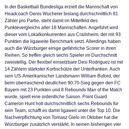
In der Basketball Bundesliga erzielt die Mannschaft von
Headcoach Denis Wucherer bislang durchschnittlich 81
Zähler pro Partie, steht damit im Mittelfeld des
Punktevergleichs aller 18 Mannschaften. Angeführt wird
dieser vom Lokalkonkurrenten aus Crailsheim, der mit 93
Punkten die ligaweite Benchmark setzt. Allerdings haben
auch die Würzburger einige gefährliche Scorer in ihren
Reihen. So treffen gleich sechs Spieler im Durchschnitt
zweistellig. Der flexibel einsetzbare Desi Rodriguez ist mit
14 Zählern stärkster Korbschütze der Unterfranken. Auch
sein US-Amerikanischer Landsmann William Buford, der
beim überraschend deutlichen 90:70-Sieg gegen den FC
Bayern mit 23 Punkten und 8 Rebounds Man of the Match
wurde, spielt eine ordentliche Saison. Point Guard
Cameron Hunt holt durchschnittlich sechs Rebounds für
sein Team, schafft es damit ligaweit unter die Top 10. Die
Nachverpflichtung von Tomasz Gielo im Oktober hat die
Würzburger zusätzlich verstärkt. In seinen bisherigen vier