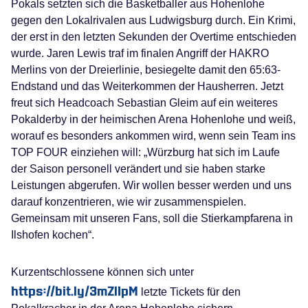
Pokals setzten sich die Basketballer aus Hohenlohe
gegen den Lokalrivalen aus Ludwigsburg durch. Ein Krimi,
der erst in den letzten Sekunden der Overtime entschieden
wurde. Jaren Lewis traf im finalen Angriff der HAKRO
Merlins von der Dreierlinie, besiegelte damit den 65:63-
Endstand und das Weiterkommen der Hausherren. Jetzt
freut sich Headcoach Sebastian Gleim auf ein weiteres
Pokalderby in der heimischen Arena Hohenlohe und weiß,
worauf es besonders ankommen wird, wenn sein Team ins
TOP FOUR einziehen will: „Würzburg hat sich im Laufe
der Saison personell verändert und sie haben starke
Leistungen abgerufen. Wir wollen besser werden und uns
darauf konzentrieren, wie wir zusammenspielen.
Gemeinsam mit unseren Fans, soll die Stierkampfarena in
Ilshofen kochen“.
Kurzentschlossene können sich unter
https://bit.ly/3mZlIpM
letzte Tickets für den