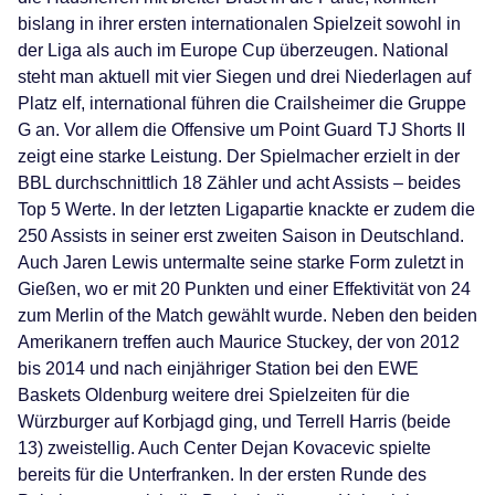
bislang in ihrer ersten internationalen Spielzeit sowohl in
der Liga als auch im Europe Cup überzeugen. National
steht man aktuell mit vier Siegen und drei Niederlagen auf
Platz elf, international führen die Crailsheimer die Gruppe
G an. Vor allem die Offensive um Point Guard TJ Shorts II
zeigt eine starke Leistung. Der Spielmacher erzielt in der
BBL durchschnittlich 18 Zähler und acht Assists – beides
Top 5 Werte. In der letzten Ligapartie knackte er zudem die
250 Assists in seiner erst zweiten Saison in Deutschland.
Auch Jaren Lewis untermalte seine starke Form zuletzt in
Gießen, wo er mit 20 Punkten und einer Effektivität von 24
zum Merlin of the Match gewählt wurde. Neben den beiden
Amerikanern treffen auch Maurice Stuckey, der von 2012
bis 2014 und nach einjähriger Station bei den EWE
Baskets Oldenburg weitere drei Spielzeiten für die
Würzburger auf Korbjagd ging, und Terrell Harris (beide
13) zweistellig. Auch Center Dejan Kovacevic spielte
bereits für die Unterfranken. In der ersten Runde des