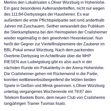
Merlins den Lokalrivalen s.Oliver Würzburg in Hohenlohe.
Ein ganz besonderes Aufeinandertreffen, nicht nur wegen
des 111:84-Derbysieges der Hausherren. Es war
außerdem die erste Pflichtspielpartie seit rund anderthalb
Jahren mit Zuschauern. Seither verwandelt das Publikum
die Stierkampfarena bei den Heimspielen der Crailsheimer
wieder regelmäßig in den gewohnten Hexenkessel. Nun
heißt der Gegner zur Viertelfinalpremiere der Zauberer im
BBL-Pokal erneut Würzburg. Nach dem packenden
Overtime-Derbysieg im Achtelfinale über die MHP
RIESEN aus Ludwigsburg gibt es also auch in der
nächsten Runde ein Pokalderby in der Arena Hohenlohe.
Die Crailsheimer gehen mit Rückenwind in die Partie,
konnten wettbewerbsübergreifend die letzten beiden
Spiele in Gießen und Minsk gewinnen. s.Oliver Würzburg
unterlag vergangenes Wochenende mit 79:87 den
Telekom Baskets Bonn, dem neuen Club von Crailsheims
langjährigen Trainer Tuomas Iisalo.