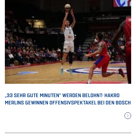
„33 SEHR GUTE MINUTEN“ WERDEN BELOHNT: HAKRO
MERLINS GEWINNEN OFFENSIVSPEKTAKEL BEI DEN BOSCH