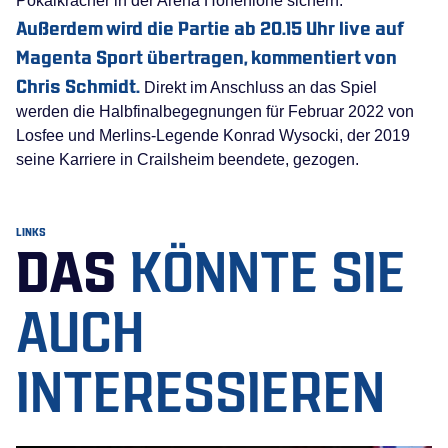
Pokalkracher in der Arena Hohenlohe sichern.
Außerdem wird die Partie ab 20.15 Uhr live auf
Magenta Sport übertragen, kommentiert von
Chris Schmidt.
Direkt im Anschluss an das Spiel
werden die Halbfinalbegegnungen für Februar 2022 von
Losfee und Merlins-Legende Konrad Wysocki, der 2019
seine Karriere in Crailsheim beendete, gezogen.
LINKS
DAS
KÖNNTE SIE
AUCH
INTERESSIEREN