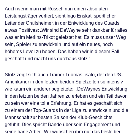
Auch wenn man mit Russell nun einen absoluten
Leistungsträger verliert, sieht Ingo Enskat, sportlicher
Leiter der Crailsheimer, in der Entwicklung des Guards
etwas Positives: „Wir sind DeWayne sehr dankbar für alles
was er im Merlins-Trikot geleistet hat. Es muss unser Weg
sein, Spieler zu entwickeln und auf ein neues, noch
höheres Level zu heben. Das haben wir in diesem Fall
geschafft und macht uns durchaus stolz.“
Stolz zeigt sich auch Trainer Tuomas Iisalo, der den US-
Amerikaner in den letzten beiden Spielzeiten so intensiv
wie kaum ein anderer begleitete: „DeWaynes Entwicklung
in den letzten beiden Jahren zu erleben und ein Teil davon
zu sein war eine tolle Erfahrung. Er hat es geschafft sich
zu einem der Top-Guards in der Liga zu entwickeln und die
Mannschaft zur besten Saison der Klub-Geschichte
geführt. Dies spricht Bände über sein Engagement und
seine harte Arbeit. Wir wünschen ihm nur das beste bei