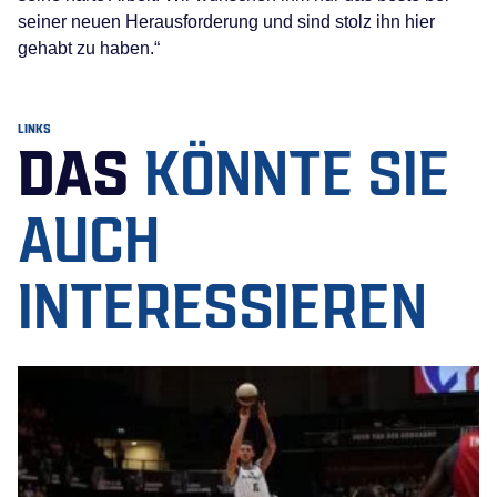
seiner neuen Herausforderung und sind stolz ihn hier
gehabt zu haben.“
LINKS
DAS
KÖNNTE SIE
AUCH
INTERESSIEREN