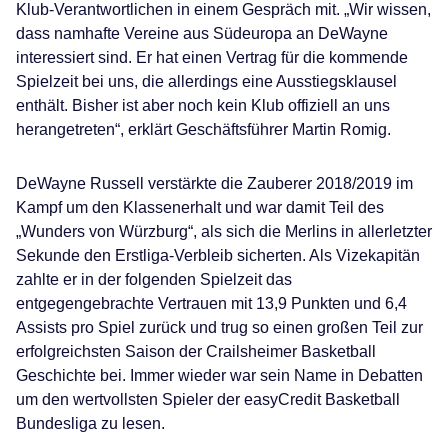
Klub-Verantwortlichen in einem Gespräch mit. „Wir wissen,
dass namhafte Vereine aus Südeuropa an DeWayne
interessiert sind. Er hat einen Vertrag für die kommende
Spielzeit bei uns, die allerdings eine Ausstiegsklausel
enthält. Bisher ist aber noch kein Klub offiziell an uns
herangetreten“, erklärt Geschäftsführer Martin Romig.
DeWayne Russell verstärkte die Zauberer 2018/2019 im
Kampf um den Klassenerhalt und war damit Teil des
„Wunders von Würzburg“, als sich die Merlins in allerletzter
Sekunde den Erstliga-Verbleib sicherten. Als Vizekapitän
zahlte er in der folgenden Spielzeit das
entgegengebrachte Vertrauen mit 13,9 Punkten und 6,4
Assists pro Spiel zurück und trug so einen großen Teil zur
erfolgreichsten Saison der Crailsheimer Basketball
Geschichte bei. Immer wieder war sein Name in Debatten
um den wertvollsten Spieler der easyCredit Basketball
Bundesliga zu lesen.