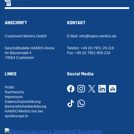
ANSCHRIFT
KONTAKT
Crailsheim Merlins GmbH
E-Mail:
info@hakro-merlins.de
Geschäftsstelle HAKRO-Arena
Telefon:
+49 (0) 7951 29-118
Im Wasserstall 4
Fax:
+49 (0) 7951 959-228
74564 Crailsheim
LINKS
Social Media
Profis
Nachwuchs
Impressum
Datenschutzerklärung
Barrierefreiheitserklärung
HAKRO Merlins live bei
sporteurope.tv