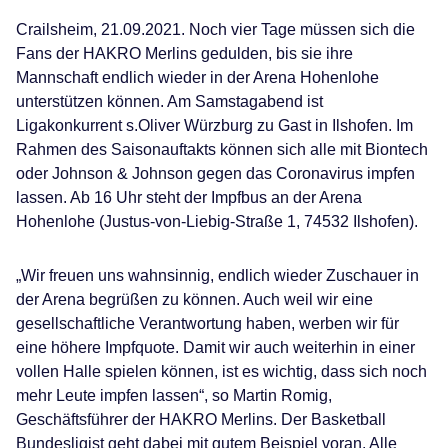
Crailsheim, 21.09.2021. Noch vier Tage müssen sich die
Fans der HAKRO Merlins gedulden, bis sie ihre
Mannschaft endlich wieder in der Arena Hohenlohe
unterstützen können. Am Samstagabend ist
Ligakonkurrent s.Oliver Würzburg zu Gast in Ilshofen. Im
Rahmen des Saisonauftakts können sich alle mit Biontech
oder Johnson & Johnson gegen das Coronavirus impfen
lassen. Ab 16 Uhr steht der Impfbus an der Arena
Hohenlohe (Justus-von-Liebig-Straße 1, 74532 Ilshofen).
„Wir freuen uns wahnsinnig, endlich wieder Zuschauer in
der Arena begrüßen zu können. Auch weil wir eine
gesellschaftliche Verantwortung haben, werben wir für
eine höhere Impfquote. Damit wir auch weiterhin in einer
vollen Halle spielen können, ist es wichtig, dass sich noch
mehr Leute impfen lassen“, so Martin Romig,
Geschäftsführer der HAKRO Merlins. Der Basketball
Bundesligist geht dabei mit gutem Beispiel voran. Alle