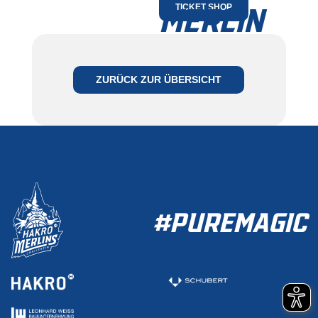
MERLIN
TICKET SHOP
JETZT MITGLIED
WERDEN
ZURÜCK ZUR ÜBERSICHT
ZUR MITGLIEDSCHAFT
#PUREMAGIC