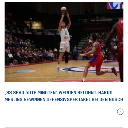
„33 SEHR GUTE MINUTEN“ WERDEN BELOHNT: HAKRO
MERLINS GEWINNEN OFFENSIVSPEKTAKEL BEI DEN BOSCH