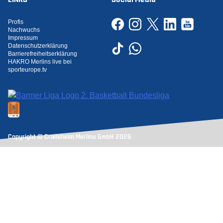
Profis
Nachwuchs
Impressum
Datenschutzerklärung
Barrierefreiheitserklärung
HAKRO Merlins live bei
sporteurope.tv
Copyright © Crailsheim Merlins GmbH 2026