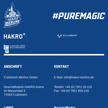
#PUREMAGIC
ANSCHRIFT
KONTAKT
Crailsheim Merlins GmbH
E-Mail:
info@hakro-merlins.de
Geschäftsstelle HAKRO-Arena
Telefon:
+49 (0) 7951 29-118
Im Wasserstall 4
Fax:
+49 (0) 7951 959-228
74564 Crailsheim
LINKS
Social Media