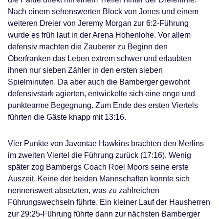
Nach einem sehenswerten Block von Jones und einem
weiteren Dreier von Jeremy Morgan zur 6:2-Führung
wurde es früh laut in der Arena Hohenlohe. Vor allem
defensiv machten die Zauberer zu Beginn den
Oberfranken das Leben extrem schwer und erlaubten
ihnen nur sieben Zähler in den ersten sieben
Spielminuten. Da aber auch die Bamberger gewohnt
defensivstark agierten, entwickelte sich eine enge und
punktearme Begegnung. Zum Ende des ersten Viertels
führten die Gäste knapp mit 13:16.
Vier Punkte von Javontae Hawkins brachten den Merlins
im zweiten Viertel die Führung zurück (17:16). Wenig
später zog Bambergs Coach Roel Moors seine erste
Auszeit. Keine der beiden Mannschaften konnte sich
nennenswert absetzten, was zu zahlreichen
Führungswechseln führte. Ein kleiner Lauf der Hausherren
zur 29:25-Führung führte dann zur nächsten Bamberger