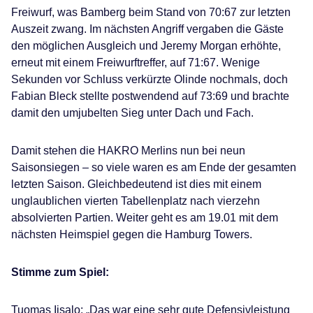
Freiwurf, was Bamberg beim Stand von 70:67 zur letzten
Auszeit zwang. Im nächsten Angriff vergaben die Gäste
den möglichen Ausgleich und Jeremy Morgan erhöhte,
erneut mit einem Freiwurftreffer, auf 71:67. Wenige
Sekunden vor Schluss verkürzte Olinde nochmals, doch
Fabian Bleck stellte postwendend auf 73:69 und brachte
damit den umjubelten Sieg unter Dach und Fach.
Damit stehen die HAKRO Merlins nun bei neun
Saisonsiegen – so viele waren es am Ende der gesamten
letzten Saison. Gleichbedeutend ist dies mit einem
unglaublichen vierten Tabellenplatz nach vierzehn
absolvierten Partien. Weiter geht es am 19.01 mit dem
nächsten Heimspiel gegen die Hamburg Towers.
Stimme zum Spiel:
Tuomas Iisalo: „Das war eine sehr gute Defensivleistung