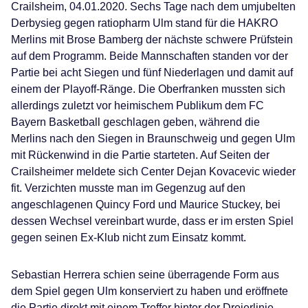
Crailsheim, 04.01.2020. Sechs Tage nach dem umjubelten
Derbysieg gegen ratiopharm Ulm stand für die HAKRO
Merlins mit Brose Bamberg der nächste schwere Prüfstein
auf dem Programm. Beide Mannschaften standen vor der
Partie bei acht Siegen und fünf Niederlagen und damit auf
einem der Playoff-Ränge. Die Oberfranken mussten sich
allerdings zuletzt vor heimischem Publikum dem FC
Bayern Basketball geschlagen geben, während die
Merlins nach den Siegen in Braunschweig und gegen Ulm
mit Rückenwind in die Partie starteten. Auf Seiten der
Crailsheimer meldete sich Center Dejan Kovacevic wieder
fit. Verzichten musste man im Gegenzug auf den
angeschlagenen Quincy Ford und Maurice Stuckey, bei
dessen Wechsel vereinbart wurde, dass er im ersten Spiel
gegen seinen Ex-Klub nicht zum Einsatz kommt.
Sebastian Herrera schien seine überragende Form aus
dem Spiel gegen Ulm konserviert zu haben und eröffnete
die Partie direkt mit einem Treffer hinter der Dreierlinie.