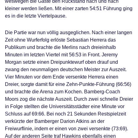
weswegen die Gäste den Rückstand nach und nach
kleiner werden ließen. Mit einer zarten 54:51 Führung ging
es in die letzte Viertelpause.
Die Partie war nun völlig ausgeglichen. Nach einer langen
Zeit ohne Wurferfolg erlöste Sebastian Herrera das
Publikum und brachte die Merlins nach dreieinhalb
Minuten im letzten Viertel mit 56:53 in Front. Jeremy
Morgan setzte einen Dreipunktewurf oben drauf und
zwang den neunmaligen deutschen Meister zur Auszeit.
Vier Minuten vor dem Ende versenkte Herrera einen
Dreier, sorgte damit für eine Zehn-Punkte-Führung (66:56)
und brachte die Arena zum Kochen. Bamberg-Coach
Moors zog die nächste Auszeit. Durch zwei schnelle Dreier
in Folge stellten die Universitätsstädter eine Minute vor
Schluss auf 69:66. Bei noch 21 Sekunden Restspielzeit
verkürzte der Bamberger Darion Atkins an der
Freiwurflinie, indem er einen von zwei versenkte (73:69).
Auf der anderen Seite traf Hawkins ebenfalls einen