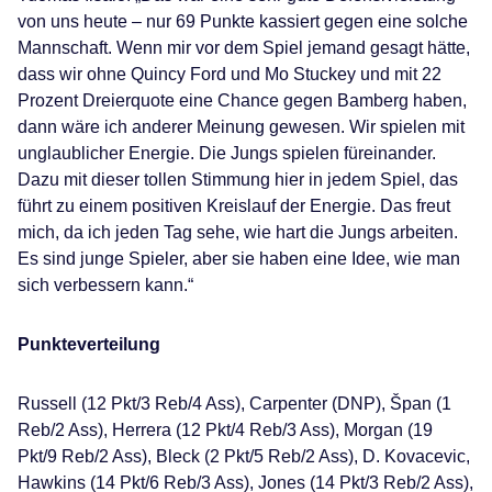
von uns heute – nur 69 Punkte kassiert gegen eine solche
Mannschaft. Wenn mir vor dem Spiel jemand gesagt hätte,
dass wir ohne Quincy Ford und Mo Stuckey und mit 22
Prozent Dreierquote eine Chance gegen Bamberg haben,
dann wäre ich anderer Meinung gewesen. Wir spielen mit
unglaublicher Energie. Die Jungs spielen füreinander.
Dazu mit dieser tollen Stimmung hier in jedem Spiel, das
führt zu einem positiven Kreislauf der Energie. Das freut
mich, da ich jeden Tag sehe, wie hart die Jungs arbeiten.
Es sind junge Spieler, aber sie haben eine Idee, wie man
sich verbessern kann.“
Punkteverteilung
Russell (12 Pkt/3 Reb/4 Ass), Carpenter (DNP), Špan (1
Reb/2 Ass), Herrera (12 Pkt/4 Reb/3 Ass), Morgan (19
Pkt/9 Reb/2 Ass), Bleck (2 Pkt/5 Reb/2 Ass), D. Kovacevic,
Hawkins (14 Pkt/6 Reb/3 Ass), Jones (14 Pkt/3 Reb/2 Ass),