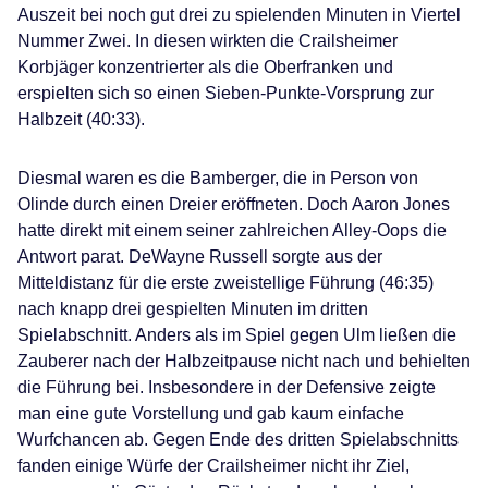
Auszeit bei noch gut drei zu spielenden Minuten in Viertel
Nummer Zwei. In diesen wirkten die Crailsheimer
Korbjäger konzentrierter als die Oberfranken und
erspielten sich so einen Sieben-Punkte-Vorsprung zur
Halbzeit (40:33).
Diesmal waren es die Bamberger, die in Person von
Olinde durch einen Dreier eröffneten. Doch Aaron Jones
hatte direkt mit einem seiner zahlreichen Alley-Oops die
Antwort parat. DeWayne Russell sorgte aus der
Mitteldistanz für die erste zweistellige Führung (46:35)
nach knapp drei gespielten Minuten im dritten
Spielabschnitt. Anders als im Spiel gegen Ulm ließen die
Zauberer nach der Halbzeitpause nicht nach und behielten
die Führung bei. Insbesondere in der Defensive zeigte
man eine gute Vorstellung und gab kaum einfache
Wurfchancen ab. Gegen Ende des dritten Spielabschnitts
fanden einige Würfe der Crailsheimer nicht ihr Ziel,