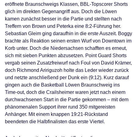
eröffnete Braunschweigs Klassen, BBL-Topscorer Shorts
glich im direkten Gegenangriff aus. Doch die Löwen
kamen zunächst besser in die Partie und stellten nach
Treffern von Brown und Peterka eine 8:2-Führung her.
Sebastian Gleim ging daraufhin in die erste Auszeit. Boggy
brachte als Reaktion seinen ersten Wurf von Downtown im
Korb unter. Doch die Niedersachsen schafften es erneut,
sich mit sieben Punkten abzusetzen. Point Guard Shorts
vergab seinen Zusatzfreiwurf nach Foul von David Krämer,
doch Richmond Aririguzoh holte das Leder wieder zurück
und netzte anschließend per Dunk ein (9:12). Kurz darauf
gingen auch die Basketball Löwen Braunschweig ins
Time-out, doch die Crailsheimer waren jetzt nach einem
durchwachsenen Start in die Partie gekommen – mit dem
phänomenalen Support ihrer rund 350 mitgereisten
Anhänger. Mit einem knappen 19:21-Rückstand
beendeten die Halbfinalisten das erste Viertel.