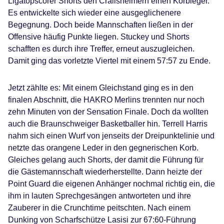
Ligatopscorer Shorts den Crailsheimern einen Korbleger.
Es entwickelte sich wieder eine ausgeglichenere
Begegnung. Doch beide Mannschaften ließen in der
Offensive häufig Punkte liegen. Stuckey und Shorts
schafften es durch ihre Treffer, erneut auszugleichen.
Damit ging das vorletzte Viertel mit einem 57:57 zu Ende.
Jetzt zählte es: Mit einem Gleichstand ging es in den
finalen Abschnitt, die HAKRO Merlins trennten nur noch
zehn Minuten von der Sensation Finale. Doch da wollten
auch die Braunschweiger Basketballer hin. Terrell Harris
nahm sich einen Wurf von jenseits der Dreipunktelinie und
netzte das orangene Leder in den gegnerischen Korb.
Gleiches gelang auch Shorts, der damit die Führung für
die Gästemannschaft wiederherstellte. Dann heizte der
Point Guard die eigenen Anhänger nochmal richtig ein, die
ihm in lauten Sprechgesängen antworteten und ihre
Zauberer in die Crunchtime peitschten. Nach einem
Dunking von Scharfschütze Lasisi zur 67:60-Führung