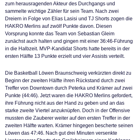
zum herausragenden Akteur des Durchgangs und
sammelte wichtige Zähler für sein Team. Nach zwei
Dreiern in Folge von Elias Lasisi und TJ Shorts zogen die
HAKRO Merlins auf zwölf Punkte davon. Diesen
Vorsprung konnte das Team von Sebastian Gleim
zunächst auch halten und gingen mit einer 36:46-Führung
in die Halbzeit. MVP-Kandidat Shorts hatte bereits in der
ersten Hälfte 13 Punkte erzielt und vier Assists verteilt.
Die Basketball Löwen Braunschweig verkürzten direkt zu
Beginn der zweiten Hälfte ihren Rückstand durch zwei
Treffer von Downtown durch Peterka und Krämer auf zwei
Punkte (44:46). Jetzt waren die HAKRO Merlins gefordert,
ihre Führung nicht aus der Hand zu geben und an das
starke zweite Viertel anzuknüpfen. Doch in der Offensive
mussten die Zauberer weiter auf den ersten Treffer in der
zweiten Hälfte warten. Krämer hingegen bescherte seinen
Löwen das 47:46. Nach gut drei Minuten versenkte