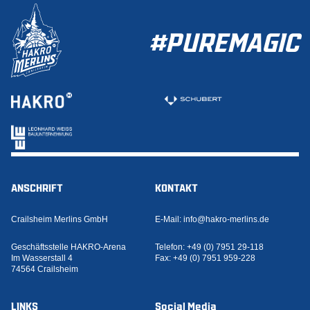
#PUREMAGIC
ANSCHRIFT
KONTAKT
Crailsheim Merlins GmbH
E-Mail:
info@hakro-merlins.de
Geschäftsstelle HAKRO-Arena
Telefon:
+49 (0) 7951 29-118
Im Wasserstall 4
Fax:
+49 (0) 7951 959-228
74564 Crailsheim
LINKS
Social Media