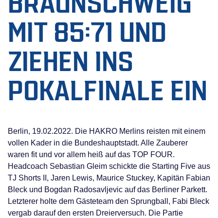
BRAUNSCHWEIG
MIT 85:71 UND
ZIEHEN INS
POKALFINALE EIN
Berlin, 19.02.2022. Die HAKRO Merlins reisten mit einem
vollen Kader in die Bundeshauptstadt. Alle Zauberer
waren fit und vor allem heiß auf das TOP FOUR.
Headcoach Sebastian Gleim schickte die Starting Five aus
TJ Shorts II, Jaren Lewis, Maurice Stuckey, Kapitän Fabian
Bleck und Bogdan Radosavljevic auf das Berliner Parkett.
Letzterer holte dem Gästeteam den Sprungball, Fabi Bleck
vergab darauf den ersten Dreierversuch. Die Partie