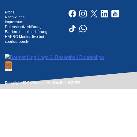
Profis
Nachwuchs
Impressum
Datenschutzerklärung
Barrierefreiheitserklärung
HAKRO Merlins live bei
sporteurope.tv
Copyright © Crailsheim Merlins GmbH 2026