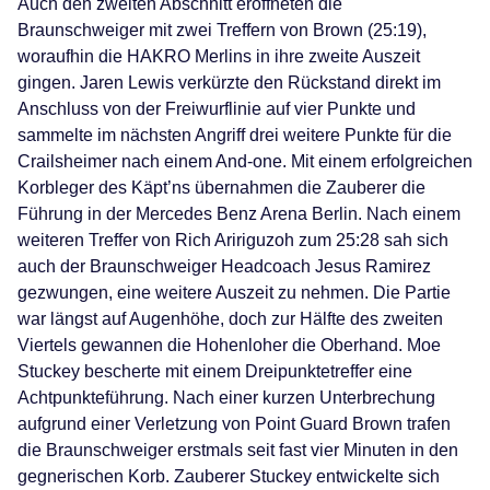
Auch den zweiten Abschnitt eröffneten die
Braunschweiger mit zwei Treffern von Brown (25:19),
woraufhin die HAKRO Merlins in ihre zweite Auszeit
gingen. Jaren Lewis verkürzte den Rückstand direkt im
Anschluss von der Freiwurflinie auf vier Punkte und
sammelte im nächsten Angriff drei weitere Punkte für die
Crailsheimer nach einem And-one. Mit einem erfolgreichen
Korbleger des Käpt’ns übernahmen die Zauberer die
Führung in der Mercedes Benz Arena Berlin. Nach einem
weiteren Treffer von Rich Aririguzoh zum 25:28 sah sich
auch der Braunschweiger Headcoach Jesus Ramirez
gezwungen, eine weitere Auszeit zu nehmen. Die Partie
war längst auf Augenhöhe, doch zur Hälfte des zweiten
Viertels gewannen die Hohenloher die Oberhand. Moe
Stuckey bescherte mit einem Dreipunktetreffer eine
Achtpunkteführung. Nach einer kurzen Unterbrechung
aufgrund einer Verletzung von Point Guard Brown trafen
die Braunschweiger erstmals seit fast vier Minuten in den
gegnerischen Korb. Zauberer Stuckey entwickelte sich