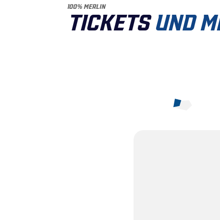
100% MERLIN
TICKETS
UND M