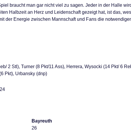
iel braucht man gar nicht viel zu sagen. Jeder in der Halle wir
en Halbzeit an Herz und Leidenschaft gezeigt hat, ist das, we
 mit der Energie zwischen Mannschaft und Fans die notwendigen
b/ 2 Stl), Turner (8 Pkt/11 Ass), Herrera, Wysocki (14 Pkt/ 6 Reb
 (6 Pkt), Urbansky (dnp)
:24
Bayreuth
26