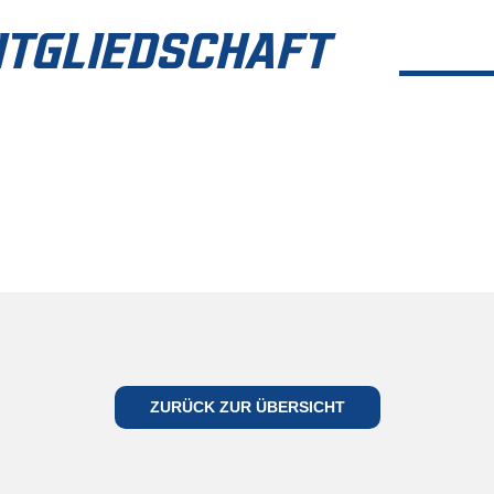
ITGLIEDSCHAFT
ES
GEHT
ZURÜCK ZUR ÜBERSICHT
WIEDER