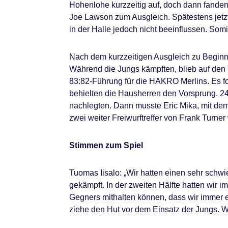
Hohenlohe kurzzeitig auf, doch dann fanden
Joe Lawson zum Ausgleich. Spätestens jetz
in der Halle jedoch nicht beeinflussen. Somi
Nach dem kurzzeitigen Ausgleich zu Beginn 
Während die Jungs kämpften, blieb auf den
83:82-Führung für die HAKRO Merlins. Es 
behielten die Hausherren den Vorsprung. 2
nachlegten. Dann musste Eric Mika, mit dem
zwei weiter Freiwurftreffer von Frank Turner
Stimmen zum Spiel
Tuomas Iisalo: „Wir hatten einen sehr schwi
gekämpft. In der zweiten Hälfte hatten wir
Gegners mithalten können, dass wir immer e
ziehe den Hut vor dem Einsatz der Jungs. Wi