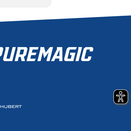
JETZT MITGLIED
WERDEN
ZUR MITGLIEDSCHAFT
UREMAGIC