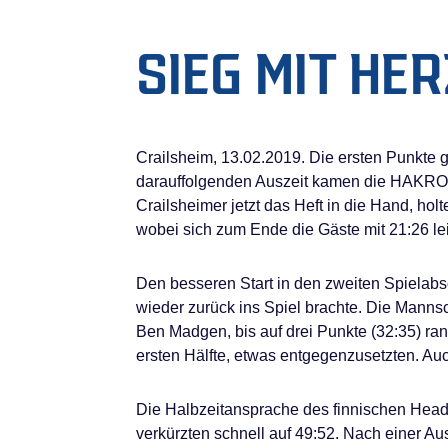
SIEG MIT HE
Crailsheim, 13.02.2019. Die ersten Punkte 
darauffolgenden Auszeit kamen die HAKRO M
Crailsheimer jetzt das Heft in die Hand, ho
wobei sich zum Ende die Gäste mit 21:26 le
Den besseren Start in den zweiten Spielabsc
wieder zurück ins Spiel brachte. Die Mannsc
Ben Madgen, bis auf drei Punkte (32:35) ran.
ersten Hälfte, etwas entgegenzusetzten. Auc
Die Halbzeitansprache des finnischen Head-
verkürzten schnell auf 49:52. Nach einer Aus