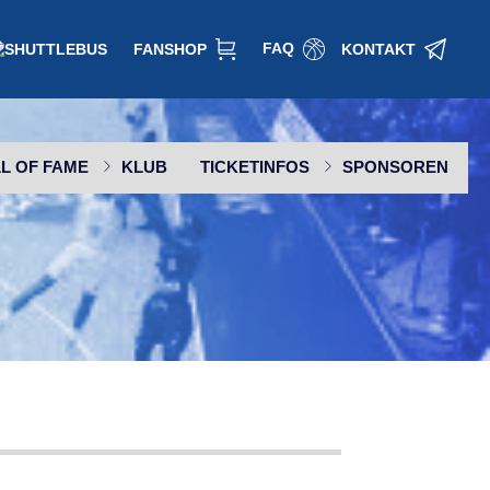
FAQ
FANSHOP
KONTAKT
L OF FAME
KLUB
TICKETINFOS
SPONSOREN
SPONSOR WERDEN