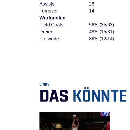
Assists
28
Turnover
14
Wurfquoten
Field Goals
56% (35/63)
Dreier
48% (15/31)
Freiwürfe
86% (12/14)
LINKS
DAS
KÖNNTE 