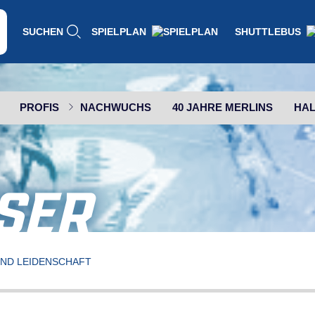
SUCHEN
SPIELPLAN
SHUTTLEBUS
PROFIS
NACHWUCHS
40 JAHRE MERLINS
HAL
SER
UND LEIDENSCHAFT