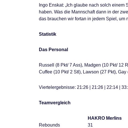
Ingo Enskat: „Ich glaube nach solch einem Sp
haben. Was die Mannschaft dann in der zweit
das brauchen wir fortan in jedem Spiel, um
Statistik
Das Personal
Russell (8 Pkt/ 7 Ass), Madgen (10 Pkt/ 12 Re
Cuffee (10 Pkt/ 2 Stl), Lawson (27 Pkt), Gay
Viertelergebnisse: 21:26 | 21:26 | 22:14 | 33
Teamvergleich
HAKRO Merlins
Rebounds
31