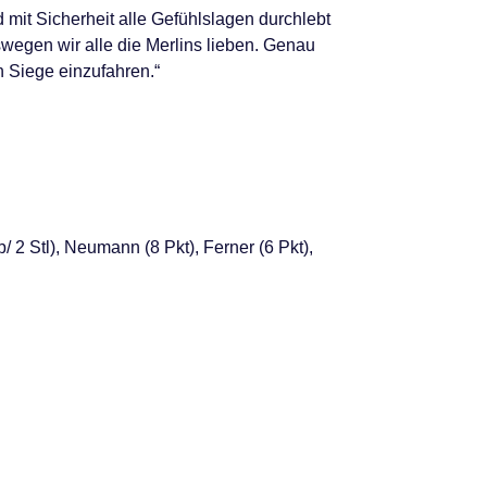
d mit Sicherheit alle Gefühlslagen durchlebt
swegen wir alle die Merlins lieben. Genau
 Siege einzufahren.“
/ 2 Stl), Neumann (8 Pkt), Ferner (6 Pkt),