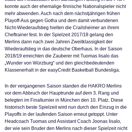
konnte auch der ehemalige finnische Nationalspieler nicht
mehr abwenden. Auch nach dem nächstjährigen frühen
Playoff-Aus gegen Gotha und dem damit verbundenen
Nicht-Wiederaufstieg hielten die Crailsheimer an ihrem
Cheftrainer fest. In der Spielzeit 2017/18 gelang den
Merlins dann nach zwei Jahren Zweitklassigkeit der
Wiederaufstieg in das deutsche Oberhaus. In der Saison
2018/19 erreichten die Zauberer mit Tuomas Iisalo das
„Wunder von Würzburg“ und den gleichbedeutenden
Klassenerhalt in der easyCredit Basketball Bundesliga.
In der vergangenen Saison standen die HAKRO Merlins
vor dem Abbruch der Hauptrunde auf dem 3. Rang und
belegten im Finalturnier in München den 10. Platz. Diese
historisch beste Spielzeit wird nun durch den Einzug in die
Playoffs in der laufenden Saison erneut getoppt. Unter
Headcoach Tuomas und Assistant Coach Joonas Iisalo,
der wie sein Bruder den Merlins nach dieser Spielzeit nicht