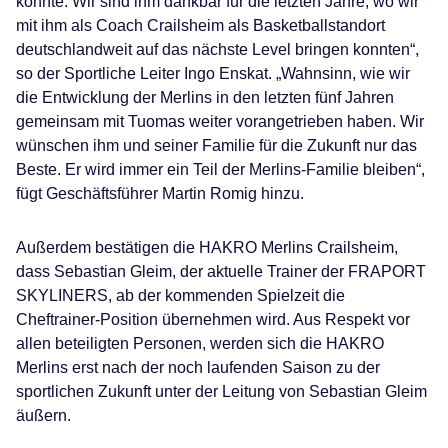
konnte. Wir sind ihm dankbar für die letzten Jahre, wo wir
mit ihm als Coach Crailsheim als Basketballstandort
deutschlandweit auf das nächste Level bringen konnten“,
so der Sportliche Leiter Ingo Enskat. „Wahnsinn, wie wir
die Entwicklung der Merlins in den letzten fünf Jahren
gemeinsam mit Tuomas weiter vorangetrieben haben. Wir
wünschen ihm und seiner Familie für die Zukunft nur das
Beste. Er wird immer ein Teil der Merlins-Familie bleiben“,
fügt Geschäftsführer Martin Romig hinzu.
Außerdem bestätigen die HAKRO Merlins Crailsheim,
dass Sebastian Gleim, der aktuelle Trainer der FRAPORT
SKYLINERS, ab der kommenden Spielzeit die
Cheftrainer-Position übernehmen wird. Aus Respekt vor
allen beteiligten Personen, werden sich die HAKRO
Merlins erst nach der noch laufenden Saison zu der
sportlichen Zukunft unter der Leitung von Sebastian Gleim
äußern.