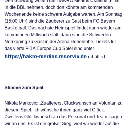
Den Schwung wollen die HAKRO Merlins Crailsheim mit
in die BBL nehmen, doch dort könnte am kommenden
Wochenende keine schwere Aufgabe warten. Am Sonntag
(15:00 Uhr) sind die Zauberer zu Gast beim FC Bayern
Basketball. Das nächste Heimspiel findet dann wieder am
kommenden Mittwoch statt, dann sind die Schweden
Norrköping zu Gast in der Arena Hohenlohe. Tickets für
das vierte FIBA Europe Cup Spiel sind unter
https://hakro-merlins.reservix.de
erhältlich.
Stimme zum Spiel
Nikola Markovic: „Zuallererst Glückwunsch an Voluntari zu
diesem Spiel. Ich wünsche ihnen ganz viel Glück.
Zweitens Glückwunsch an das Personal und Team, sagen
wir an uns. Es ist ein großer Sieg, weil wir wieder auf die