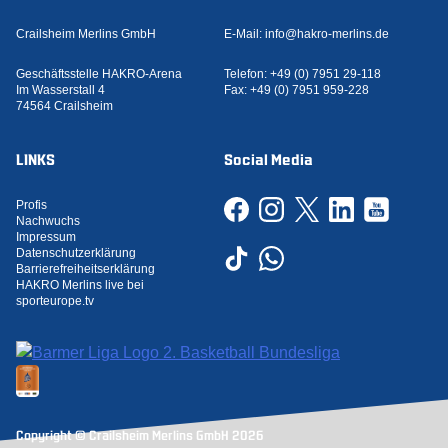
Crailsheim Merlins GmbH
E-Mail:
info@hakro-merlins.de
Geschäftsstelle HAKRO-Arena
Telefon:
+49 (0) 7951 29-118
Im Wasserstall 4
Fax:
+49 (0) 7951 959-228
74564 Crailsheim
LINKS
Social Media
Profis
Nachwuchs
Impressum
Datenschutzerklärung
Barrierefreiheitserklärung
HAKRO Merlins live bei
sporteurope.tv
Copyright © Crailsheim Merlins GmbH 2026