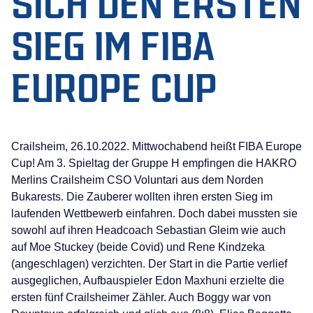
SICH DEN ERSTEN
SIEG IM FIBA
EUROPE CUP
Crailsheim, 26.10.2022. Mittwochabend heißt FIBA Europe
Cup! Am 3. Spieltag der Gruppe H empfingen die HAKRO
Merlins Crailsheim CSO Voluntari aus dem Norden
Bukarests. Die Zauberer wollten ihren ersten Sieg im
laufenden Wettbewerb einfahren. Doch dabei mussten sie
sowohl auf ihren Headcoach Sebastian Gleim wie auch
auf Moe Stuckey (beide Covid) und Rene Kindzeka
(angeschlagen) verzichten. Der Start in die Partie verlief
ausgeglichen, Aufbauspieler Edon Maxhuni erzielte die
ersten fünf Crailsheimer Zähler. Auch Boggy war von