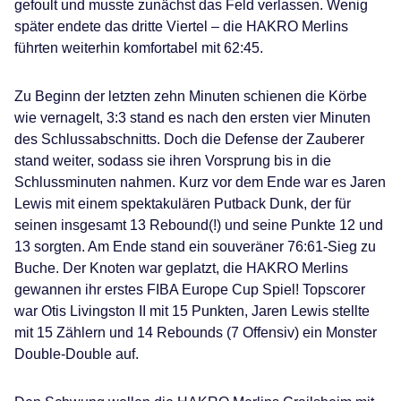
gefoult und musste zunächst das Feld verlassen. Wenig
später endete das dritte Viertel – die HAKRO Merlins
führten weiterhin komfortabel mit 62:45.
Zu Beginn der letzten zehn Minuten schienen die Körbe
wie vernagelt, 3:3 stand es nach den ersten vier Minuten
des Schlussabschnitts. Doch die Defense der Zauberer
stand weiter, sodass sie ihren Vorsprung bis in die
Schlussminuten nahmen. Kurz vor dem Ende war es Jaren
Lewis mit einem spektakulären Putback Dunk, der für
seinen insgesamt 13 Rebound(!) und seine Punkte 12 und
13 sorgten. Am Ende stand ein souveräner 76:61-Sieg zu
Buche. Der Knoten war geplatzt, die HAKRO Merlins
gewannen ihr erstes FIBA Europe Cup Spiel! Topscorer
war Otis Livingston II mit 15 Punkten, Jaren Lewis stellte
mit 15 Zählern und 14 Rebounds (7 Offensiv) ein Monster
Double-Double auf.