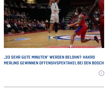
„33 SEHR GUTE MINUTEN“ WERDEN BELOHNT: HAKRO
MERLINS GEWINNEN OFFENSIVSPEKTAKEL BEI DEN BOSCH