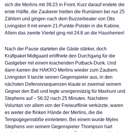
sich die Merlins mit 39:23 in Front. Kurz darauf endete die
erste Hälfte, die Zauberer hielten die Rumänen bei nur 25
Zählern und gingen nach dem Buzzerbeater von Otis
Livingston II mit einem 21-Punkte-Polster in die Kabine.
Allein das zweite Viertel ging mit 24:8 an die Hausherren!
Nach der Pause starteten die Gäste stärker, doch
Kraftpaket Midtgaard eröffnete den Durchgang für die
Gastgeber mit einem krachenden Putback-Dunk. Und
dann kamen die HAKRO Merlins wieder zum Zaubern.
Livingston II tanzte seinen Gegenspieler aus, in den
nächsten Defensivsequenzen klaute er zweimal seinem
Gegner den Ball und legte uneigennützig für Maxhuni und
Stephens auf – 56:32 nach 25 Minuten. Nachdem
Voluntari vor allem von der Freiwurflinie verkürzte, waren
es weiter die flinken Hände der Merlins, die die
Tempogegenstöße einleiteten. Bei einem wurde Myles
Stephens von seinem Gegenspieler Thompson hart