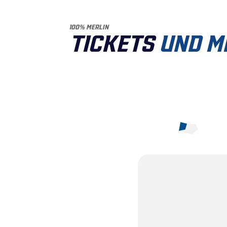
100% MERLIN
TICKETS
UND M