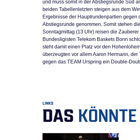
und muss somit in der Abstiegsrunde Süd a
beiden Tabellenletzten steigen aus dem Wett
Ergebnisse der Hauptrundenpartien gegen 
Abstiegsrunde genommen. Somit stehen die
Sonntagmittag (13 Uhr) reisen die Zauberer
Bundesligisten Telekom Baskets Bonn schlo
steht damit einen Platz vor den Hohenloher
überzeugten vor allem Aaron Hermann, der
gegen das TEAM Urspring ein Double-Doubl
LINKS
DAS
KÖNNTE 