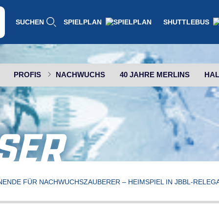
SUCHEN
SPIELPLAN
SHUTTLEBUS
PROFIS
NACHWUCHS
40 JAHRE MERLINS
HAL
SER
ENDE FÜR NACHWUCHSZAUBERER – HEIMSPIEL IN JBBL-RELEGA