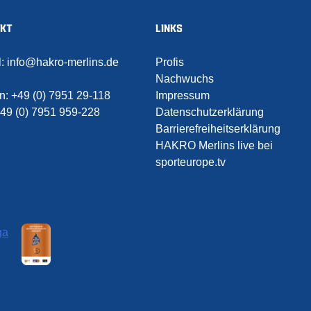
AKT
LINKS
l:
info@hakro-merlins.de
Profis
Nachwuchs
on:
+49 (0) 7951 29-118
Impressum
49 (0) 7951 959-228
Datenschutzerklärung
Barrierefreiheitserklärung
HAKRO Merlins live bei
sporteurope.tv