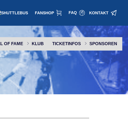
FAQ
FANSHOP
KONTAKT
L OF FAME
KLUB
TICKETINFOS
SPONSOREN
SPONSOR WERDEN