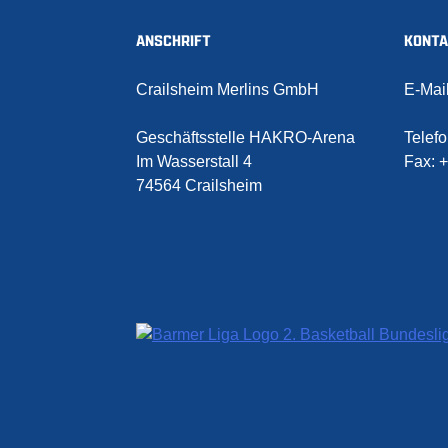
ANSCHRIFT
KONT
Crailsheim Merlins GmbH
E-Mai
Geschäftsstelle HAKRO-Arena
Telef
Im Wasserstall 4
Fax:
+
74564 Crailsheim