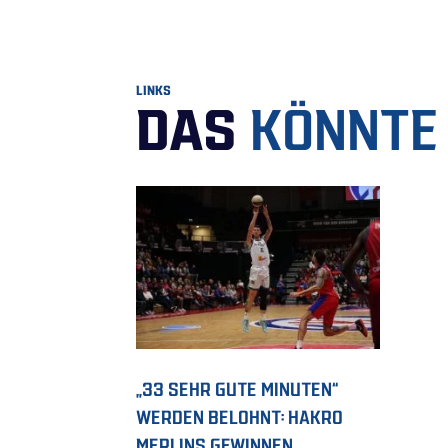
LINKS
DAS
KÖNNTE 
„33 SEHR GUTE MINUTEN“
WERDEN BELOHNT: HAKRO
MERLINS GEWINNEN