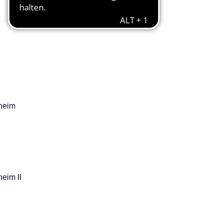
heim
eim II