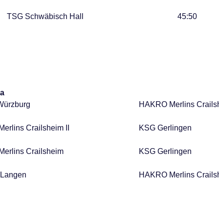
TSG Schwäbisch Hall
45:50
ga
 Würzburg
HAKRO Merlins Crails
rlins Crailsheim II
KSG Gerlingen
rlins Crailsheim
KSG Gerlingen
 Langen
HAKRO Merlins Crailsh