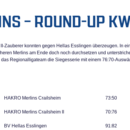
NS – ROUND-UP KW
 II-Zauberer konnten gegen Hellas Esslingen überzeugen. In 
cheren Merlins am Ende doch noch durchsetzen und unterstriche
as Regionalligateam die Siegesserie mit einem 76:70-Auswär
HAKRO Merlins Crailsheim
73:50
HAKRO Merlins Crailsheim II
70:76
BV Hellas Esslingen
91:82