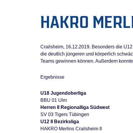
HAKRO MERLI
Crailsheim, 16.12.2019. Besonders die U12
die deutlich jüngeren und körperlich schwä
Teams gewinnen können. Außerdem konnte d
Ergebnisse
U18 Jugendoberliga
BBU 01 Ulm
Herren II Regionalliga Südwest
SV 03 Tigers Tübingen
U12 II Bezirksliga
HAKRO Merlins Crailsheim II