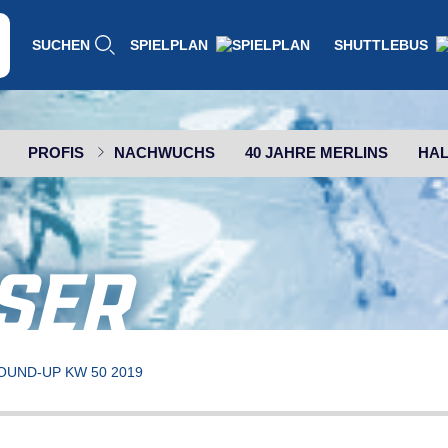
SUCHEN
SPIELPLAN
SHUTTLEBUS
PROFIS
NACHWUCHS
40 JAHRE MERLINS
HAL
SER
OUND-UP KW 50 2019