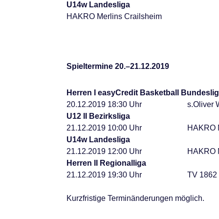
U14w Landesliga
HAKRO Merlins Crailsheim
Spieltermine 20.–21.12.2019
Herren I easyCredit Basketball Bundesli
20.12.2019 18:30 Uhr
s.Oliver
U12 II Bezirksliga
21.12.2019 10:00 Uhr
HAKRO Me
U14w Landesliga
21.12.2019 12:00 Uhr
HAKRO Me
Herren II Regionalliga
21.12.2019 19:30 Uhr
TV 1862
Kurzfristige Terminänderungen möglich.