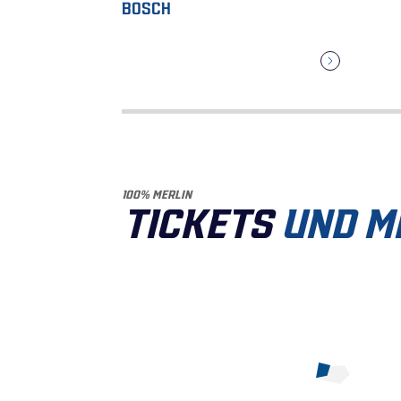
BOSCH
100% MERLIN
TICKETS
UND M