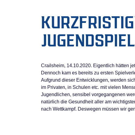
KURZFRISTIG
JUGENDSPIE
Crailsheim, 14.10.2020. Eigentlich hätten 
Dennoch kam es bereits zu ersten Spielver
Aufgrund dieser Entwicklungen, werden sich
im Privaten, in Schulen etc. mit vielen Men
Jugendlichen, sensibel vorgegangenen werd
natürlich die Gesundheit aller am wichtigst
nach Wettkampf. Deswegen müssen wir geme