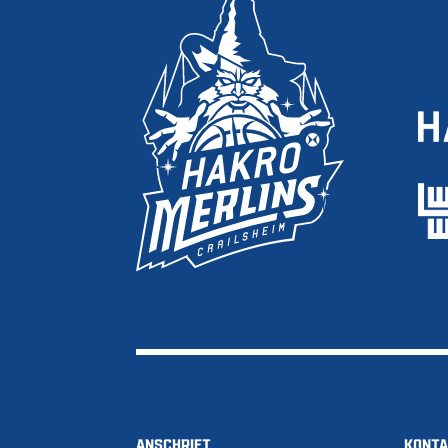
ANSCHRIFT
KONT