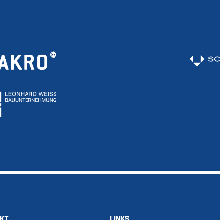
AKT
LINKS