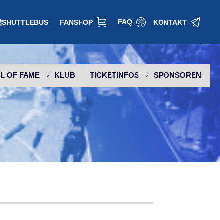
FAQ
FANSHOP
KONTAKT
L OF FAME
KLUB
TICKETINFOS
SPONSOREN
SPONSOR WERDEN