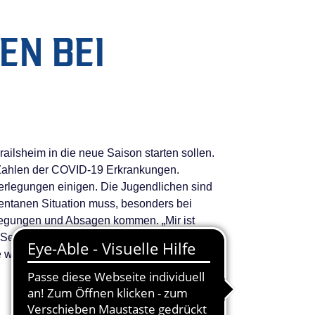
EN BEI
ilsheim in die neue Saison starten sollen.
 Zahlen der COVID-19 Erkrankungen.
verlegungen einigen. Die Jugendlichen sind
omentanen Situation muss, besonders bei
rlegungen und Absagen kommen. „Mir ist
 Seite verstehe ich auch die Sehnsucht aller
ir erstmal verzichten müssen“.