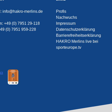
l:
info@hakro-merlins.de
Profis
Nachwuchs
on:
+49 (0) 7951 29-118
Impressum
49 (0) 7951 959-228
Datenschutzerklärung
Barrierefreiheitserklärung
HAKRO Merlins live bei
sporteurope.tv