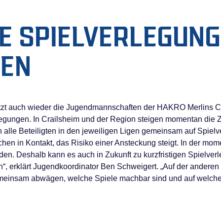
E SPIELVERLEGUNG
LEN
jetzt auch wieder die Jugendmannschaften der HAKRO Merlins Cra
legungen. In Crailsheim und der Region steigen momentan die
 alle Beteiligten in den jeweiligen Ligen gemeinsam auf Spiel
schen in Kontakt, das Risiko einer Ansteckung steigt. In der m
en. Deshalb kann es auch in Zukunft zu kurzfristigen Spielve
en“, erklärt Jugendkoordinator Ben Schweigert. „Auf der anderen
insam abwägen, welche Spiele machbar sind und auf welche w