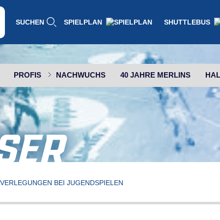
SUCHEN
SPIELPLAN
SHUTTLEBUS
PROFIS
NACHWUCHS
40 JAHRE MERLINS
HAL
SER
LVERLEGUNGEN BEI JUGENDSPIELEN