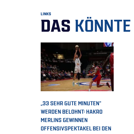
LINKS
DAS
KÖNNTE 
„33 SEHR GUTE MINUTEN“
WERDEN BELOHNT: HAKRO
MERLINS GEWINNEN
OFFENSIVSPEKTAKEL BEI DEN