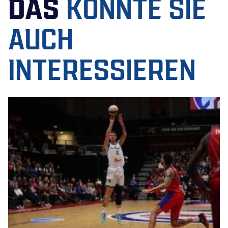
DAS
KÖNNTE SIE
AUCH
INTERESSIEREN