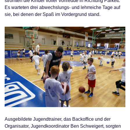
strömten die Kinder voller Vorfreude in Richtung Parkett.
Es warteten drei abwechslungs- und lehrreiche Tage auf
sie, bei denen der Spaß im Vordergrund stand.
Ausgebildete Jugendtrainer, das Backoffice und der
Organisator, Jugendkoordinator Ben Schweigert, sorgten