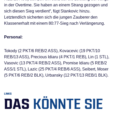
in der Overtime. Sie haben an einem Strang gezogen und
sich diesen Sieg verdient“, fügt Stankovic hinzu.
Letztendlich sicherten sich die jungen Zauberer den
Klassenerhalt mit einem 80:77-Sieg nach Verlängerung.
Personal:
Tokody (2 PKT/6 REB/2 ASS), Kovacevic (19 PKT/10
REB/13 ASS), Precious Idiaru (4 PKT/1 REB), Lin (1 STL),
Vasovic (13 PKT/4 REB/2 ASS), Promise Idiaru (5 REB/2
ASS/1 STL), Lazic (25 PKT/4 REB/6 ASS), Seibert, Moser
(5 PKT/6 REB/2 BLK), Urbansky (12 PKT/13 REB/1 BLK).
LINKS
DAS
KÖNNTE SIE