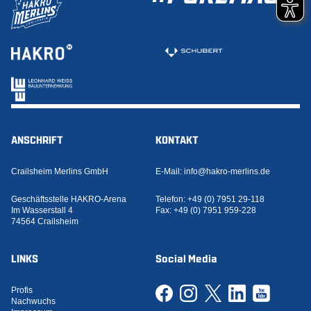
ANSCHRIFT
KONTAKT
Crailsheim Merlins GmbH
E-Mail:
info@hakro-merlins.de
Geschäftsstelle HAKRO-Arena
Telefon:
+49 (0) 7951 29-118
Im Wasserstall 4
Fax:
+49 (0) 7951 959-228
74564 Crailsheim
LINKS
Social Media
Profis
Nachwuchs