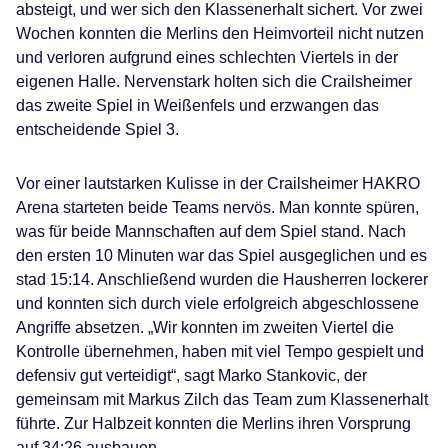
absteigt, und wer sich den Klassenerhalt sichert. Vor zwei
Wochen konnten die Merlins den Heimvorteil nicht nutzen
und verloren aufgrund eines schlechten Viertels in der
eigenen Halle. Nervenstark holten sich die Crailsheimer
das zweite Spiel in Weißenfels und erzwangen das
entscheidende Spiel 3.
Vor einer lautstarken Kulisse in der Crailsheimer HAKRO
Arena starteten beide Teams nervös. Man konnte spüren,
was für beide Mannschaften auf dem Spiel stand. Nach
den ersten 10 Minuten war das Spiel ausgeglichen und es
stad 15:14. Anschließend wurden die Hausherren lockerer
und konnten sich durch viele erfolgreich abgeschlossene
Angriffe absetzen. „Wir konnten im zweiten Viertel die
Kontrolle übernehmen, haben mit viel Tempo gespielt und
defensiv gut verteidigt“, sagt Marko Stankovic, der
gemeinsam mit Markus Zilch das Team zum Klassenerhalt
führte. Zur Halbzeit konnten die Merlins ihren Vorsprung
auf 34:26 ausbauen.