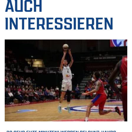
AUCH
INTERESSIEREN
„33 SEHR GUTE MINUTEN“ WERDEN BELOHNT: HAKRO