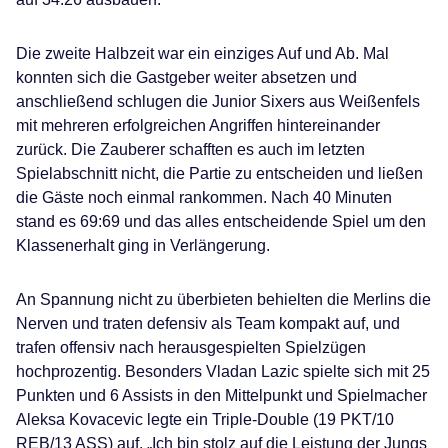
Die zweite Halbzeit war ein einziges Auf und Ab. Mal
konnten sich die Gastgeber weiter absetzen und
anschließend schlugen die Junior Sixers aus Weißenfels
mit mehreren erfolgreichen Angriffen hintereinander
zurück. Die Zauberer schafften es auch im letzten
Spielabschnitt nicht, die Partie zu entscheiden und ließen
die Gäste noch einmal rankommen. Nach 40 Minuten
stand es 69:69 und das alles entscheidende Spiel um den
Klassenerhalt ging in Verlängerung.
An Spannung nicht zu überbieten behielten die Merlins die
Nerven und traten defensiv als Team kompakt auf, und
trafen offensiv nach herausgespielten Spielzügen
hochprozentig. Besonders Vladan Lazic spielte sich mit 25
Punkten und 6 Assists in den Mittelpunkt und Spielmacher
Aleksa Kovacevic legte ein Triple-Double (19 PKT/10
REB/13 ASS) auf. „Ich bin stolz auf die Leistung der Jungs