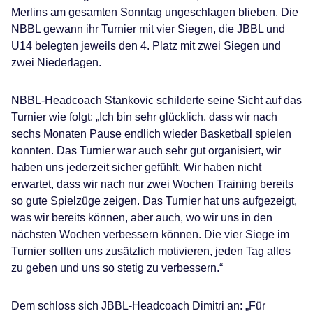
Merlins am gesamten Sonntag ungeschlagen blieben. Die
NBBL gewann ihr Turnier mit vier Siegen, die JBBL und
U14 belegten jeweils den 4. Platz mit zwei Siegen und
zwei Niederlagen.
NBBL-Headcoach Stankovic schilderte seine Sicht auf das
Turnier wie folgt: „Ich bin sehr glücklich, dass wir nach
sechs Monaten Pause endlich wieder Basketball spielen
konnten. Das Turnier war auch sehr gut organisiert, wir
haben uns jederzeit sicher gefühlt. Wir haben nicht
erwartet, dass wir nach nur zwei Wochen Training bereits
so gute Spielzüge zeigen. Das Turnier hat uns aufgezeigt,
was wir bereits können, aber auch, wo wir uns in den
nächsten Wochen verbessern können. Die vier Siege im
Turnier sollten uns zusätzlich motivieren, jeden Tag alles
zu geben und uns so stetig zu verbessern.“
Dem schloss sich JBBL-Headcoach Dimitri an: „Für