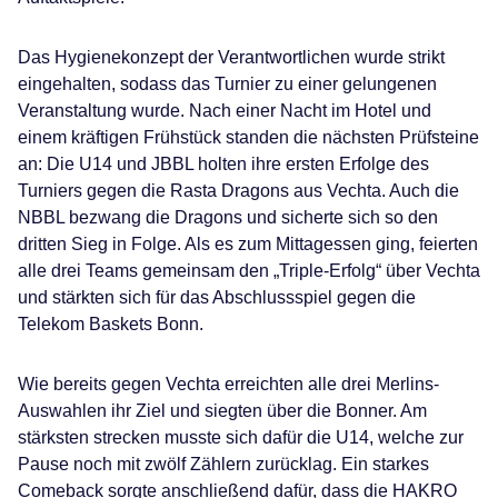
Das Hygienekonzept der Verantwortlichen wurde strikt
eingehalten, sodass das Turnier zu einer gelungenen
Veranstaltung wurde. Nach einer Nacht im Hotel und
einem kräftigen Frühstück standen die nächsten Prüfsteine
an: Die U14 und JBBL holten ihre ersten Erfolge des
Turniers gegen die Rasta Dragons aus Vechta. Auch die
NBBL bezwang die Dragons und sicherte sich so den
dritten Sieg in Folge. Als es zum Mittagessen ging, feierten
alle drei Teams gemeinsam den „Triple-Erfolg“ über Vechta
und stärkten sich für das Abschlussspiel gegen die
Telekom Baskets Bonn.
Wie bereits gegen Vechta erreichten alle drei Merlins-
Auswahlen ihr Ziel und siegten über die Bonner. Am
stärksten strecken musste sich dafür die U14, welche zur
Pause noch mit zwölf Zählern zurücklag. Ein starkes
Comeback sorgte anschließend dafür, dass die HAKRO