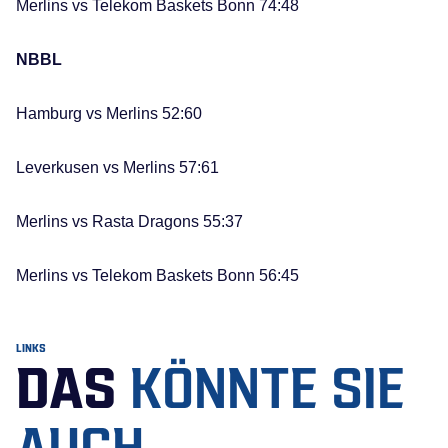
Merlins vs Telekom Baskets Bonn 74:48
NBBL
Hamburg vs Merlins 52:60
Leverkusen vs Merlins 57:61
Merlins vs Rasta Dragons 55:37
Merlins vs Telekom Baskets Bonn 56:45
LINKS
DAS
KÖNNTE SIE
AUCH