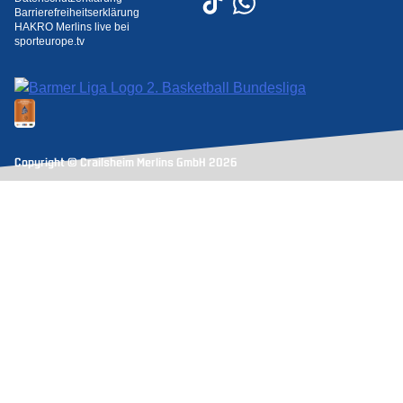
Barrierefreiheitserklärung
HAKRO Merlins live bei
sporteurope.tv
Copyright © Crailsheim Merlins GmbH 2026