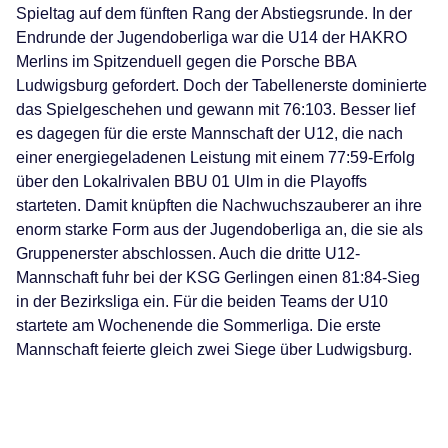
Spieltag auf dem fünften Rang der Abstiegsrunde. In der
Endrunde der Jugendoberliga war die U14 der HAKRO
Merlins im Spitzenduell gegen die Porsche BBA
Ludwigsburg gefordert. Doch der Tabellenerste dominierte
das Spielgeschehen und gewann mit 76:103. Besser lief
es dagegen für die erste Mannschaft der U12, die nach
einer energiegeladenen Leistung mit einem 77:59-Erfolg
über den Lokalrivalen BBU 01 Ulm in die Playoffs
starteten. Damit knüpften die Nachwuchszauberer an ihre
enorm starke Form aus der Jugendoberliga an, die sie als
Gruppenerster abschlossen. Auch die dritte U12-
Mannschaft fuhr bei der KSG Gerlingen einen 81:84-Sieg
in der Bezirksliga ein. Für die beiden Teams der U10
startete am Wochenende die Sommerliga. Die erste
Mannschaft feierte gleich zwei Siege über Ludwigsburg.