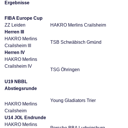
Ergebnisse
FIBA Europe Cup
ZZ Leiden
HAKRO Merlins Crailsheim
Herren III
HAKRO Merlins
TSB Schwäbisch Gmünd
Crailsheim III
Herren IV
HAKRO Merlins
Crailsheim IV
TSG Öhringen
U19 NBBL
Abstiegsrunde
Young Gladiators Trier
HAKRO Merlins
Crailsheim
U14 JOL Endrunde
HAKRO Merlins
Porsche BBA Ludwigsburg