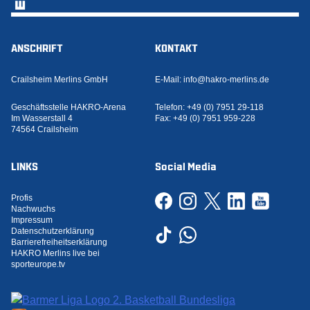
ANSCHRIFT
KONTAKT
Crailsheim Merlins GmbH
E-Mail:
info@hakro-merlins.de
Geschäftsstelle HAKRO-Arena
Telefon:
+49 (0) 7951 29-118
Im Wasserstall 4
Fax:
+49 (0) 7951 959-228
74564 Crailsheim
LINKS
Social Media
Profis
Nachwuchs
Impressum
Datenschutzerklärung
Barrierefreiheitserklärung
HAKRO Merlins live bei
sporteurope.tv