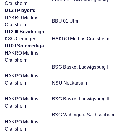
Crailsheim
U12 I Playoffs
HAKRO Merlins
BBU 01 Ulm II
Crailsheim
U12 III Bezirksliga
KSG Gerlingen
HAKRO Merlins Crailsheim
U10 I Sommerliga
HAKRO Merlins
Crailsheim I
BSG Basket Ludwigsburg I
HAKRO Merlins
Crailsheim I
NSU Neckarsulm
HAKRO Merlins
BSG Basket Ludwigsburg II
Crailsheim I
BSG Vaihingen/ Sachsenheim
HAKRO Merlins
Crailsheim I