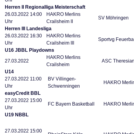
Herren II Regionalliga Meisterschaft
26.03.2022 14:00
HAKRO Merlins
SV Möhringen
Uhr
Crailsheim II
Herren III Landesliga
26.03.2022 16:30
HAKRO Merlins
Sportvg Feuerba
Uhr
Crailsheim III
U16 JBBL Playdowns
HAKRO Merlins
27.03.2022
ASC Theresia
Crailsheim
U14
27.03.2022 11:00
BV Villingen-
HAKRO Merlin
Uhr
Schwenningen
easyCredit BBL
27.03.2022 15:00
FC Bayern Basketball
HAKRO Merlin
Uhr
U19 NBBL
27.03.2022 15:00