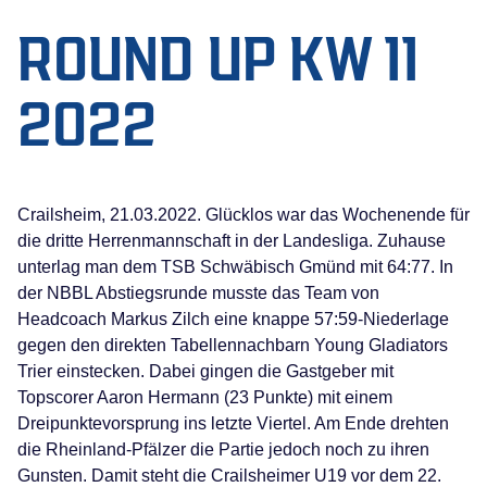
ROUND UP KW 11
2022
Crailsheim, 21.03.2022. Glücklos war das Wochenende für
die dritte Herrenmannschaft in der Landesliga. Zuhause
unterlag man dem TSB Schwäbisch Gmünd mit 64:77. In
der NBBL Abstiegsrunde musste das Team von
Headcoach Markus Zilch eine knappe 57:59-Niederlage
gegen den direkten Tabellennachbarn Young Gladiators
Trier einstecken. Dabei gingen die Gastgeber mit
Topscorer Aaron Hermann (23 Punkte) mit einem
Dreipunktevorsprung ins letzte Viertel. Am Ende drehten
die Rheinland-Pfälzer die Partie jedoch noch zu ihren
Gunsten. Damit steht die Crailsheimer U19 vor dem 22.