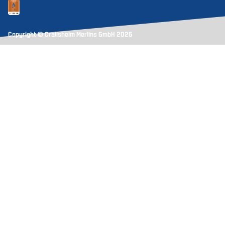
Copyright © Crailsheim Merlins GmbH 2026