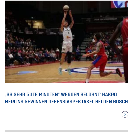
„33 SEHR GUTE MINUTEN“ WERDEN BELOHNT: HAKRO
MERLINS GEWINNEN OFFENSIVSPEKTAKEL BEI DEN BOSCH