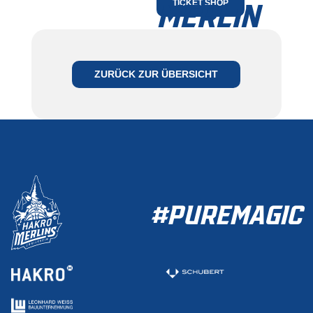
MERLIN
TICKET SHOP
JETZT MITGLIED
WERDEN
ZURÜCK ZUR ÜBERSICHT
ZUR MITGLIEDSCHAFT
#PUREMAGIC