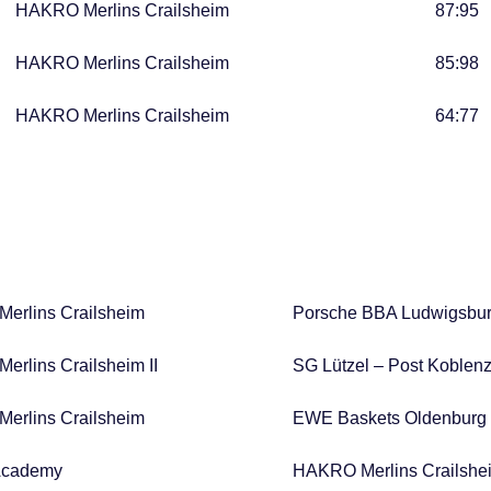
HAKRO Merlins Crailsheim
87:95
HAKRO Merlins Crailsheim
85:98
HAKRO Merlins Crailsheim
64:77
erlins Crailsheim
Porsche BBA Ludwigsburg
rlins Crailsheim II
SG Lützel – Post Koblen
erlins Crailsheim
EWE Baskets Oldenburg
Academy
HAKRO Merlins Crailshe