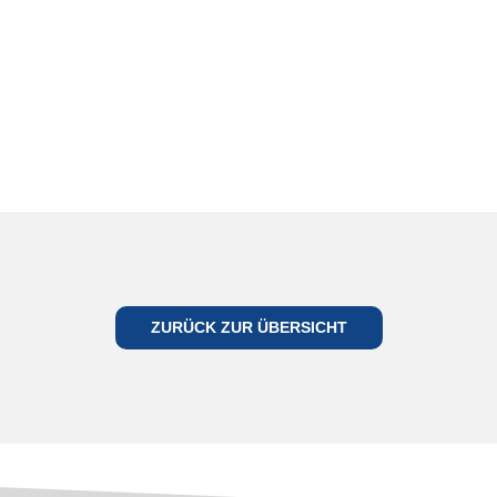
ES
GEHT
ZURÜCK ZUR ÜBERSICHT
WIEDER
LOS