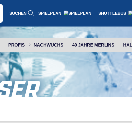
SUCHEN
SPIELPLAN
SHUTTLEBUS
PROFIS
NACHWUCHS
40 JAHRE MERLINS
HAL
SER