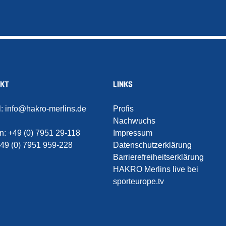
AKT
LINKS
l:
info@hakro-merlins.de
Profis
Nachwuchs
on:
+49 (0) 7951 29-118
Impressum
49 (0) 7951 959-228
Datenschutzerklärung
Barrierefreiheitserklärung
HAKRO Merlins live bei
sporteurope.tv