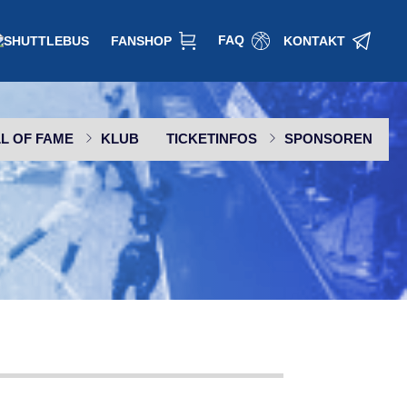
FAQ
FANSHOP
KONTAKT
L OF FAME
KLUB
TICKETINFOS
SPONSOREN
SPONSOR WERDEN