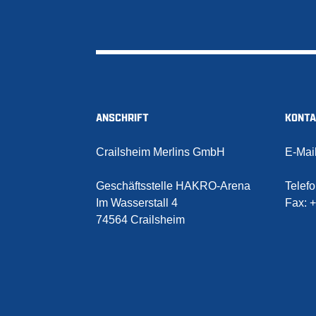
ANSCHRIFT
KONT
Crailsheim Merlins GmbH
E-Mai
Geschäftsstelle HAKRO-Arena
Telef
Im Wasserstall 4
Fax:
+
74564 Crailsheim