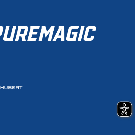
ZUR MITGLIEDSCHAFT
UREMAGIC