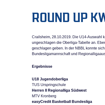
ROUND UP K
Crailsheim, 28.10.2019. Die U14-Auswahl kon
ungeschlagen die Oberliga-Tabelle an. Ebenf
geschlagen geben. In der NBBL konnte sich
Bundesligamannschaft und Regionalligaausw
Ergebnisse
U18 Jugendoberliga
TUS Urspringschule
Herren II Regionalliga Südwest
MTV Kronberg
easyCredit Basketball Bundesliga