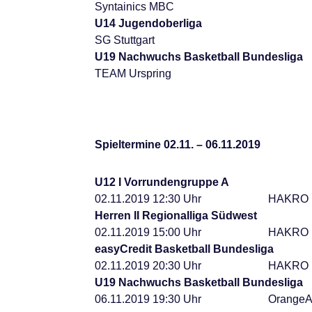
Syntainics MBC
U14 Jugendoberliga
SG Stuttgart
U19 Nachwuchs Basketball Bundesliga
TEAM Urspring
Spieltermine 02.11. – 06.11.2019
U12 I Vorrundengruppe A
02.11.2019 12:30 Uhr
HAKRO M
Herren II Regionalliga Südwest
02.11.2019 15:00 Uhr
HAKRO Me
easyCredit Basketball Bundesliga
02.11.2019 20:30 Uhr
HAKRO M
U19 Nachwuchs Basketball Bundesliga
06.11.2019 19:30 Uhr
Orange