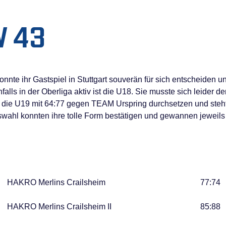
W 43
nte ihr Gastspiel in Stuttgart souverän für sich entscheiden un
alls in der Oberliga aktiv ist die U18. Sie musste sich leider 
 die U19 mit 64:77 gegen TEAM Urspring durchsetzen und steht 
ahl konnten ihre tolle Form bestätigen und gewannen jeweils i
HAKRO Merlins Crailsheim
77:74
HAKRO Merlins Crailsheim II
85:88