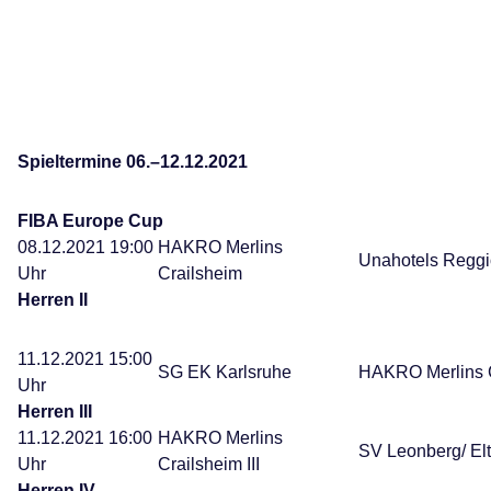
Spieltermine 06.–12.12.2021
FIBA Europe Cup
08.12.2021 19:00
HAKRO Merlins
Unahotels Regg
Uhr
Crailsheim
Herren II
11.12.2021 15:00
SG EK Karlsruhe
HAKRO Merlins 
Uhr
Herren III
11.12.2021 16:00
HAKRO Merlins
SV Leonberg/ El
Uhr
Crailsheim III
Herren IV