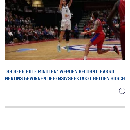
„33 SEHR GUTE MINUTEN“ WERDEN BELOHNT: HAKRO
MERLINS GEWINNEN OFFENSIVSPEKTAKEL BEI DEN BOSCH