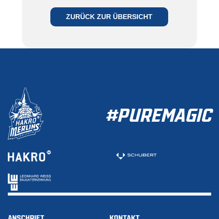
WERDEN
ZURÜCK ZUR ÜBERSICHT
ZUR MITGLIEDSCHAFT
#PUREMAGIC
ANSCHRIFT
KONTAKT