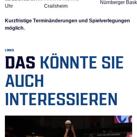
Nürnberger Bask
Uhr
Crailsheim
Kurzfristige Terminänderungen und Spielverlegungen
möglich.
LINKS
DAS
KÖNNTE SIE
AUCH
INTERESSIEREN