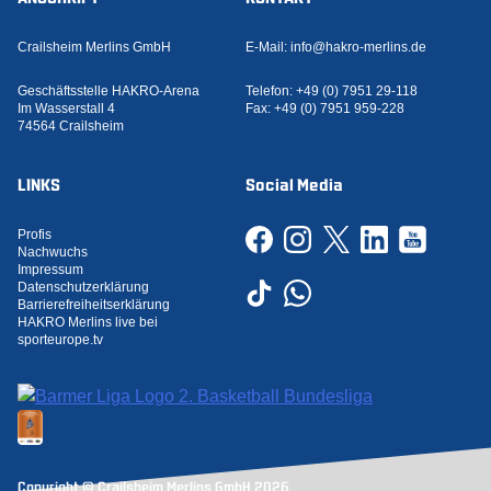
Crailsheim Merlins GmbH
E-Mail:
info@hakro-merlins.de
Geschäftsstelle HAKRO-Arena
Telefon:
+49 (0) 7951 29-118
Im Wasserstall 4
Fax:
+49 (0) 7951 959-228
74564 Crailsheim
LINKS
Social Media
Profis
Nachwuchs
Impressum
Datenschutzerklärung
Barrierefreiheitserklärung
HAKRO Merlins live bei
sporteurope.tv
Copyright © Crailsheim Merlins GmbH 2026