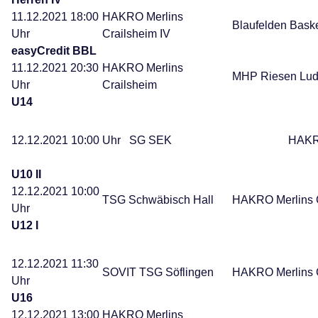
11.12.2021 18:00
HAKRO Merlins
Blaufelden Bask
Uhr
Crailsheim IV
easyCredit BBL
11.12.2021 20:30
HAKRO Merlins
MHP Riesen Lud
Uhr
Crailsheim
U14
12.12.2021 10:00 Uhr SG SEK HAKRO Merl
U10 II
12.12.2021 10:00
TSG Schwäbisch Hall
HAKRO Merlins C
Uhr
U12 I
12.12.2021 11:30
SOVIT TSG Söflingen
HAKRO Merlins C
Uhr
U16
12.12.2021 13:00
HAKRO Merlins