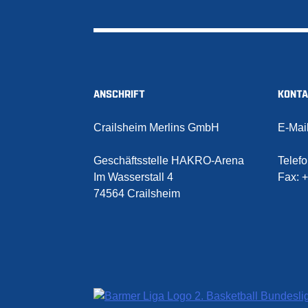
ANSCHRIFT
KONT
Crailsheim Merlins GmbH
E-Mai
Geschäftsstelle HAKRO-Arena
Telef
Im Wasserstall 4
Fax:
+
74564 Crailsheim