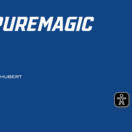
ZUR MITGLIEDSCHAFT
UREMAGIC