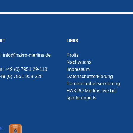
AKT
LINKS
l:
info@hakro-merlins.de
Profis
Nachwuchs
on:
+49 (0) 7951 29-118
Impressum
49 (0) 7951 959-228
Datenschutzerklärung
Barrierefreiheitserklärung
HAKRO Merlins live bei
sporteurope.tv