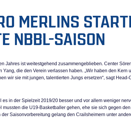
RO MERLINS START
TE NBBL-SAISON
ten Jahres ist weitestgehend zusammengeblieben. Center Sören 
Yang, die den Verein verlassen haben. „Wir haben den Kern 
nen wir sie mit jungen, talentierten Jungs ersetzen“, sagt Head
oll es in der Spielzeit 2019/20 besser und vor allem weniger ner
l mussten die U19-Basketballer gehen, ehe sie sich gegen den
 der Saisonvorbereitung gelang den Crailsheimern unter andere