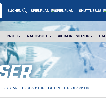
SUCHEN
SPIELPLAN
SHUTTLEBUS
PROFIS
NACHWUCHS
40 JAHRE MERLINS
HAL
SER
LINS STARTET ZUHAUSE IN IHRE DRITTE NBBL-SAISON