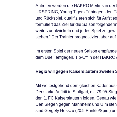
Antreten werden die HAKRO Merlins in der 
URSPRING, Young Tigers Tübingen, den TS 
und Rückspiel, qualifizieren sich für Aufs
formuliert das Ziel für die Saison folgender
weiterzuentwickeln und jedes Spiel zu gewi
stehen.“ Der Trainier prognostiziert aber au
Im ersten Spiel der neuen Saison empfangen
dem Duell entgegen. Tip-Off in der HAKRO 
Regio will gegen Kaiserslautern zweiten 
Mit weitestgehend dem gleichen Kader aus d
Der starke Auftritt in Stuttgart, mit 79:95
den 1. FC Kaiserslautern folgen. Genau wie 
Den Siegen gegen Mannheim und Ulm stehen
sind Gergely Hosszu (20.5 Punkte/Spiel) u