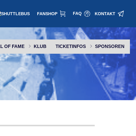
FAQ
FANSHOP
KONTAKT
L OF FAME
KLUB
TICKETINFOS
SPONSOREN
SPONSOR WERDEN