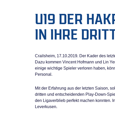
U19 DER HAK
IN IHRE DRIT
Crailsheim, 17.10.2019. Der Kader des letz
Dazu kommen Vincent Hofmann und Lin Yen 
einige wichtige Spieler verloren haben, kön
Personal.
Mit der Erfahrung aus der letzten Saison, s
dritten und entscheidenden Play-Down-Spie
den Ligaverblieb perfekt machen konnten. In
Leverkusen.