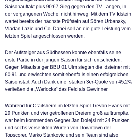
Saisonauftakt plus 90:67-Sieg gegen den TV Langen, in
der vergangenen Woche, nicht hinweg. Mit dem TV Idstein
wartet bereits der nächste Prüfstein auf Sören Urbansky,
Vladan Lazic und Co. Dabei soll an die gute Leistung vom
letzten Spiel angeschlossen werden.
Der Aufsteiger aus Südhessen konnte ebenfalls seine
erste Partie in der jungen Saison für sich entscheiden.
Gegen Mitaufsteiger BBU 01 Ulm siegten die Idsteiner mit
80:91 und erwischten somit ebenfalls einen erfolgreichen
Saisonstart. Auch Dank einer starken 3er-Quote von 45,2%
verließen die „Warlocks“ das Feld als Gewinner.
Während für Crailsheim im letzten Spiel Trevon Evans mit
29 Punkten und vier getroffenen Dreiern groß auftrumpfte,
war beim kommenden Gegner Jan Dolejsi mit 24 Punkten
und sechs versenkten Würfen von Downtown der
Topscorer. Marko Stankovic und sein Team sind also