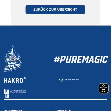
WERDEN
ZURÜCK ZUR ÜBERSICHT
ZUR MITGLIEDSCHAFT
#PUREMAGIC
ANSCHRIFT
KONTAKT