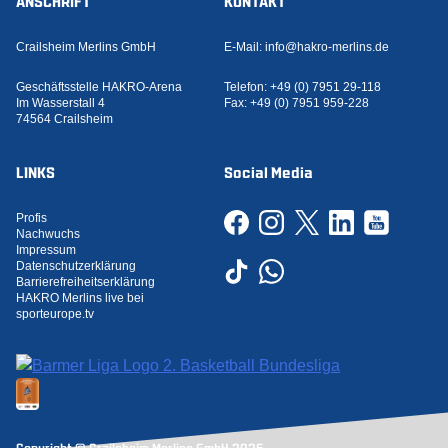
Crailsheim Merlins GmbH
E-Mail:
info@hakro-merlins.de
Geschäftsstelle HAKRO-Arena
Telefon:
+49 (0) 7951 29-118
Im Wasserstall 4
Fax:
+49 (0) 7951 959-228
74564 Crailsheim
LINKS
Social Media
Profis
Nachwuchs
Impressum
Datenschutzerklärung
Barrierefreiheitserklärung
HAKRO Merlins live bei
sporteurope.tv
Copyright © Crailsheim Merlins GmbH 2026