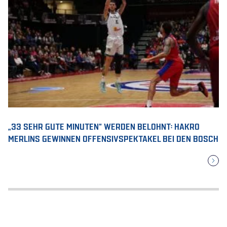
„33 SEHR GUTE MINUTEN“ WERDEN BELOHNT: HAKRO
MERLINS GEWINNEN OFFENSIVSPEKTAKEL BEI DEN BOSCH