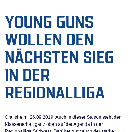
YOUNG GUNS
WOLLEN DEN
NÄCHSTEN SIEG
IN DER
REGIONALLIGA
Crailsheim, 26.09.2019. Auch in dieser Saison steht der
Klassenerhalt ganz oben auf der Agenda in der
Regionalliga Südwest. Darüber trügt auch der starke